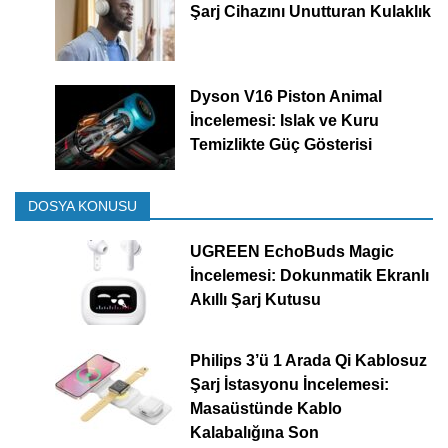
Şarj Cihazını Unutturan Kulaklık
Dyson V16 Piston Animal
İncelemesi: Islak ve Kuru
Temizlikte Güç Gösterisi
DOSYA KONUSU
UGREEN EchoBuds Magic
İncelemesi: Dokunmatik Ekranlı
Akıllı Şarj Kutusu
Philips 3’ü 1 Arada Qi Kablosuz
Şarj İstasyonu İncelemesi:
Masaüstünde Kablo
Kalabalığına Son