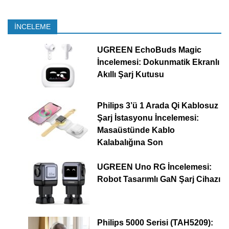
İNCELEME
UGREEN EchoBuds Magic
İncelemesi: Dokunmatik Ekranlı
Akıllı Şarj Kutusu
Philips 3’ü 1 Arada Qi Kablosuz
Şarj İstasyonu İncelemesi:
Masaüstünde Kablo
Kalabalığına Son
UGREEN Uno RG İncelemesi:
Robot Tasarımlı GaN Şarj Cihazı
Philips 5000 Serisi (TAH5209):