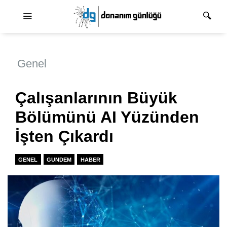
Ana dolaşım
Genel
Çalışanlarının Büyük
Bölümünü AI Yüzünden
İşten Çıkardı
GENEL
GUNDEM
HABER