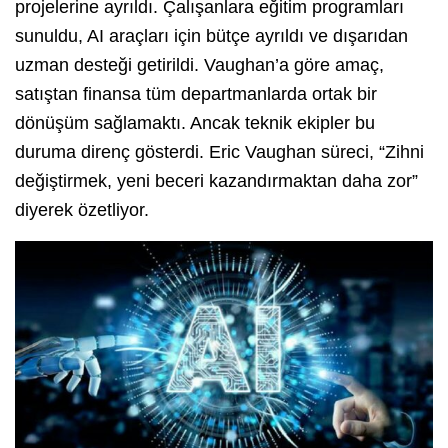
projelerine ayrıldı. Çalışanlara eğitim programları
sunuldu, AI araçları için bütçe ayrıldı ve dışarıdan
uzman desteği getirildi. Vaughan’a göre amaç,
satıştan finansa tüm departmanlarda ortak bir
dönüşüm sağlamaktı. Ancak teknik ekipler bu
duruma direnç gösterdi. Eric Vaughan süreci, “Zihni
değiştirmek, yeni beceri kazandırmaktan daha zor”
diyerek özetliyor.