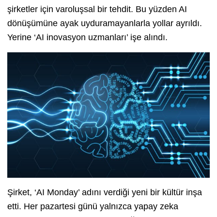
şirketler için varoluşsal bir tehdit. Bu yüzden AI
dönüşümüne ayak uyduramayanlarla yollar ayrıldı.
Yerine ‘AI inovasyon uzmanları’ işe alındı.
Şirket, ‘AI Monday’ adını verdiği yeni bir kültür inşa
etti. Her pazartesi günü yalnızca yapay zeka