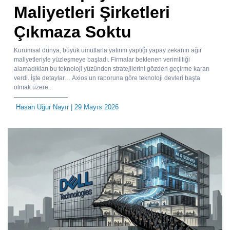
Maliyetleri Şirketleri
Çıkmaza Soktu
Kurumsal dünya, büyük umutlarla yatırım yaptığı yapay zekanın ağır
maliyetleriyle yüzleşmeye başladı. Firmalar beklenen verimliliği
alamadıkları bu teknoloji yüzünden stratejilerini gözden geçirme kararı
verdi. İşte detaylar… Axios’un raporuna göre teknoloji devleri başta
olmak üzere...
Hasan Uğur Nayır
| 29 Mayıs 2026