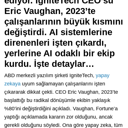
ediyor. IgniteTech CEO’su
Eric Vaughan, 2023’te
çalışanlarının büyük kısmını
değiştirdi. AI sistemlerine
direnenleri işten çıkardı,
yerlerine AI odaklı bir ekip
kurdu. İşte detaylar…
ABD merkezli yazılım şirketi IgniteTech,
yapay
zekaya
uyum sağlamayan çalışanlarını işten
çıkararak dikkat çekti. CEO Eric Vaughan, 2023’te
başlattığı bu radikal dönüşümle ekibin yaklaşık
%80’ini değiştirdiğini açıkladı. Vaughan, Fortune’a
yaptığı açıklamada kararın zor olduğunu, ancak
gerekli olduğunu söyledi. Ona göre yapay zeka, tüm