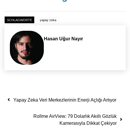
SCHLAGWORTE
yapay zeka
Hasan Uğur Nayır
Yazı dolaşımı
Yapay Zeka Veri Merkezlerinin Enerji Açlığı Artıyor
Rollme AirView: 79 Dolarlık Akıllı Gözlük
Kamerasıyla Dikkat Çekiyor