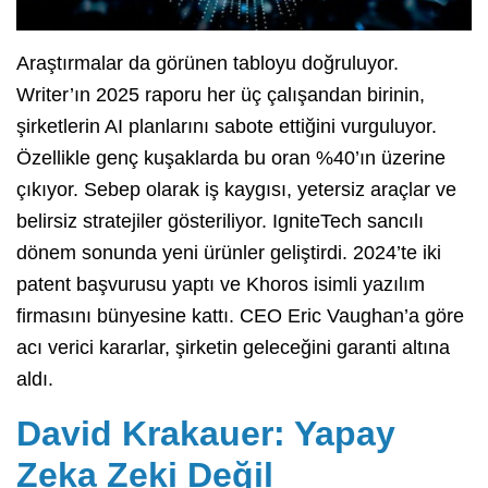
Araştırmalar da görünen tabloyu doğruluyor.
Writer’ın 2025 raporu her üç çalışandan birinin,
şirketlerin AI planlarını sabote ettiğini vurguluyor.
Özellikle genç kuşaklarda bu oran %40’ın üzerine
çıkıyor. Sebep olarak iş kaygısı, yetersiz araçlar ve
belirsiz stratejiler gösteriliyor. IgniteTech sancılı
dönem sonunda yeni ürünler geliştirdi. 2024’te iki
patent başvurusu yaptı ve Khoros isimli yazılım
firmasını bünyesine kattı. CEO Eric Vaughan’a göre
acı verici kararlar, şirketin geleceğini garanti altına
aldı.
David Krakauer: Yapay
Zeka Zeki Değil