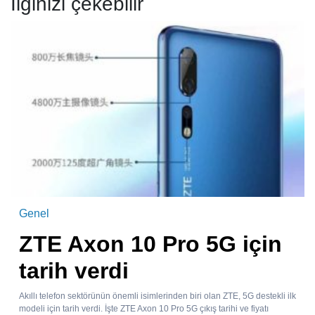
İlginizi çekebilir
Genel
ZTE Axon 10 Pro 5G için
tarih verdi
Akıllı telefon sektörünün önemli isimlerinden biri olan ZTE, 5G destekli ilk
modeli için tarih verdi. İşte ZTE Axon 10 Pro 5G çıkış tarihi ve fiyatı