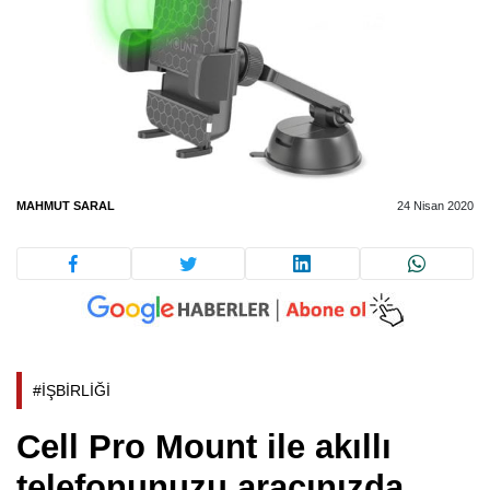
MAHMUT SARAL
24 Nisan 2020
#İŞBİRLİĞİ
Cell Pro Mount ile akıllı
telefonunuzu aracınızda