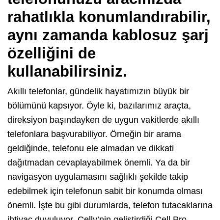
rahatlıkla konumlandırabilir,
aynı zamanda kablosuz şarj
özelliğini de
kullanabilirsiniz.
Akıllı telefonlar, gündelik hayatımızın büyük bir
bölümünü kapsıyor. Öyle ki, bazılarımız araçta,
direksiyon başındayken de uygun vakitlerde akıllı
telefonlara başvurabiliyor. Örneğin bir arama
geldiğinde, telefonu ele almadan ve dikkati
dağıtmadan cevaplayabilmek önemli. Ya da bir
navigasyon uygulamasını sağlıklı şekilde takip
edebilmek için telefonun sabit bir konumda olması
önemli. İşte bu gibi durumlarda, telefon tutacaklarına
ihtiyaç duyuluyor. Celly’nin geliştirdiği Cell Pro