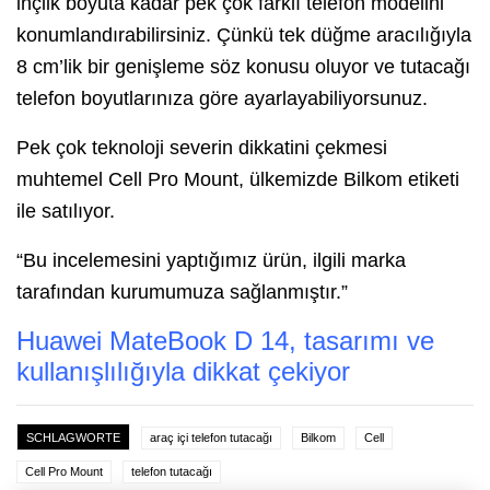
inçlik boyuta kadar pek çok farklı telefon modelini
konumlandırabilirsiniz. Çünkü tek düğme aracılığıyla
8 cm’lik bir genişleme söz konusu oluyor ve tutacağı
telefon boyutlarınıza göre ayarlayabiliyorsunuz.
Pek çok teknoloji severin dikkatini çekmesi
muhtemel Cell Pro Mount, ülkemizde Bilkom etiketi
ile satılıyor.
“Bu incelemesini yaptığımız ürün, ilgili marka
tarafından kurumumuza sağlanmıştır.”
Huawei MateBook D 14, tasarımı ve
kullanışlılığıyla dikkat çekiyor
SCHLAGWORTE
araç içi telefon tutacağı
Bilkom
Cell
Cell Pro Mount
telefon tutacağı