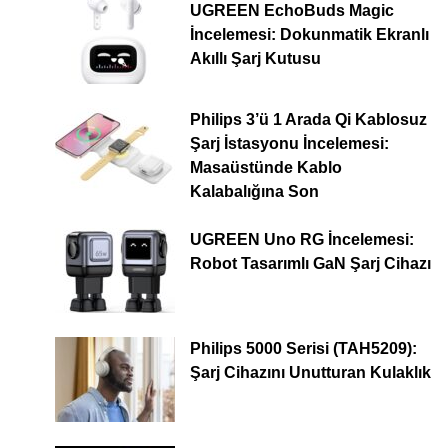
UGREEN EchoBuds Magic
İncelemesi: Dokunmatik Ekranlı
Akıllı Şarj Kutusu
Philips 3’ü 1 Arada Qi Kablosuz
Şarj İstasyonu İncelemesi:
Masaüstünde Kablo
Kalabalığına Son
UGREEN Uno RG İncelemesi:
Robot Tasarımlı GaN Şarj Cihazı
Philips 5000 Serisi (TAH5209):
Şarj Cihazını Unutturan Kulaklık