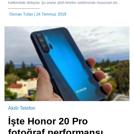
hakkındaki detaylar. Şu aralar akıllı telefon sektöründe muazzam bir...
Osman Tufan
| 24 Temmuz 2019
Akıllı Telefon
İşte Honor 20 Pro
fotoğraf performansı