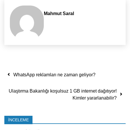
Mahmut Saral
Yazı dolaşımı
WhatsApp reklamları ne zaman geliyor?
Ulaştırma Bakanlığı koşulsuz 1 GB internet dağıtıyor!
Kimler yararlanabilir?
İNCELEME