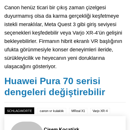
Canon henüz ticari bir çıkış zaman çizelgesi
duyurmamış olsa da karma gerçekliği keşfetmeye
istekli meraklılar, Meta Quest 3 gibi giriş seviyesi
seçenekleri keşfedebilir veya Varjo XR-4’ün gelişini
bekleyebilirler. Firmanın hibrit ekranlı VR başlığının
ufukta görünmesiyle konser deneyimleri ileride,
sürükleyicilik ve heyecanın yeni doruklarına
ulaşacağını gösteriyor.
Huawei Pura 70 serisi
dengeleri değiştirebilir
SCHLAGWORTE
canon vr kulaklık
MReal X1
Varjo XR-4
Cisem Kocatürk