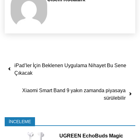
Yazı dolaşımı
iPad’ler İçin Beklenen Uygulama Nihayet Bu Sene
Çıkacak
Xiaomi Smart Band 9 yakın zamanda piyasaya
sürülebilir
İNCELEME
UGREEN EchoBuds Magic