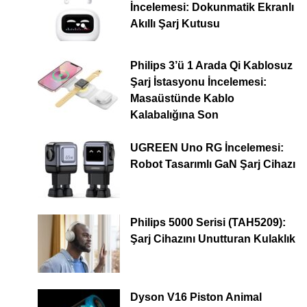
İncelemesi: Dokunmatik Ekranlı
Akıllı Şarj Kutusu
Philips 3’ü 1 Arada Qi Kablosuz
Şarj İstasyonu İncelemesi:
Masaüstünde Kablo
Kalabalığına Son
UGREEN Uno RG İncelemesi:
Robot Tasarımlı GaN Şarj Cihazı
Philips 5000 Serisi (TAH5209):
Şarj Cihazını Unutturan Kulaklık
Dyson V16 Piston Animal