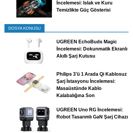
İncelemesi: Islak ve Kuru
Temizlikte Güç Gösterisi
DOSYA KONUSU
UGREEN EchoBuds Magic
İncelemesi: Dokunmatik Ekranlı
Akıllı Şarj Kutusu
Philips 3’ü 1 Arada Qi Kablosuz
Şarj İstasyonu İncelemesi:
Masaüstünde Kablo
Kalabalığına Son
UGREEN Uno RG İncelemesi:
Robot Tasarımlı GaN Şarj Cihazı