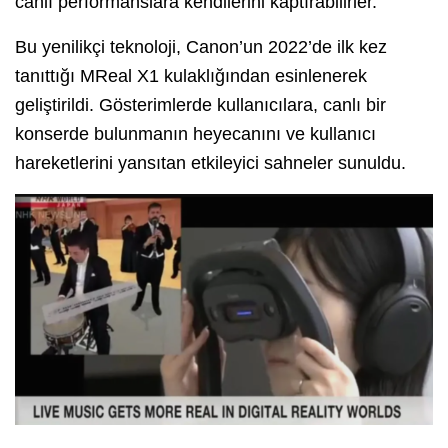
canlı performanslara kendilerini kaptırabilirler.
Bu yenilikçi teknoloji, Canon’un 2022’de ilk kez
tanıttığı MReal X1 kulaklığından esinlenerek
geliştirildi. Gösterimlerde kullanıcılara, canlı bir
konserde bulunmanın heyecanını ve kullanıcı
hareketlerini yansıtan etkileyici sahneler sunuldu.