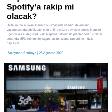
Spotify’a rakip mi
olacak?
Dijital müzik alışkanlıklarının oluşmasında ve MP3 devriminin
yaşanmasında büyük payı olan online müzik paylaşım servisi Napster
üçüncü kez el değiştird. Peki Napster hakkındaki planlar nedir. 90’ların
sonunda MP3 devriminin yaşanmasını hızlandıran online müzik
paylaşım...
Süleyman Sertkaya
| 25 Ağustos 2020