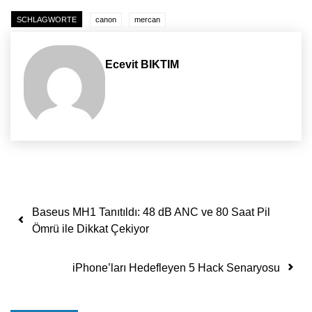
SCHLAGWORTE
canon
mercan
Ecevit BIKTIM
Yazı dolaşımı
Baseus MH1 Tanıtıldı: 48 dB ANC ve 80 Saat Pil
Ömrü ile Dikkat Çekiyor
iPhone’ları Hedefleyen 5 Hack Senaryosu