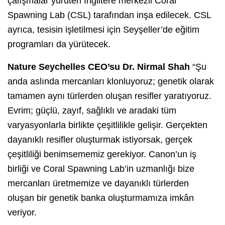
çalışmalar yürüten İngiltere merkezli Coral
Spawning Lab (CSL) tarafından inşa edilecek. CSL
ayrıca, tesisin işletilmesi için Seyşeller’de eğitim
programları da yürütecek.
Nature Seychelles CEO’su Dr. Nirmal Shah
“Şu
anda aslında mercanları klonluyoruz; genetik olarak
tamamen aynı türlerden oluşan resifler yaratıyoruz.
Evrim; güçlü, zayıf, sağlıklı ve aradaki tüm
varyasyonlarla birlikte çeşitlilikle gelişir. Gerçekten
dayanıklı resifler oluşturmak istiyorsak, gerçek
çeşitliliği benimsememiz gerekiyor. Canon’un iş
birliği ve Coral Spawning Lab’in uzmanlığı bize
mercanları üretmemize ve dayanıklı türlerden
oluşan bir genetik banka oluşturmamıza imkân
veriyor.