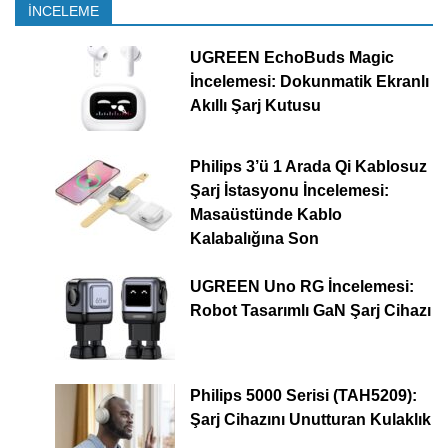
İNCELEME
UGREEN EchoBuds Magic
İncelemesi: Dokunmatik Ekranlı
Akıllı Şarj Kutusu
Philips 3’ü 1 Arada Qi Kablosuz
Şarj İstasyonu İncelemesi:
Masaüstünde Kablo
Kalabalığına Son
UGREEN Uno RG İncelemesi:
Robot Tasarımlı GaN Şarj Cihazı
Philips 5000 Serisi (TAH5209):
Şarj Cihazını Unutturan Kulaklık