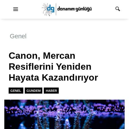
Ana dolaşım
Genel
Canon, Mercan
Resiflerini Yeniden
Hayata Kazandırıyor
GENEL
GUNDEM
HABER