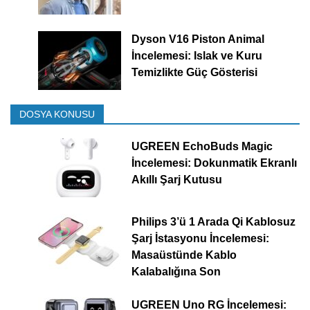
Dyson V16 Piston Animal
İncelemesi: Islak ve Kuru
Temizlikte Güç Gösterisi
DOSYA KONUSU
UGREEN EchoBuds Magic
İncelemesi: Dokunmatik Ekranlı
Akıllı Şarj Kutusu
Philips 3’ü 1 Arada Qi Kablosuz
Şarj İstasyonu İncelemesi:
Masaüstünde Kablo
Kalabalığına Son
UGREEN Uno RG İncelemesi: