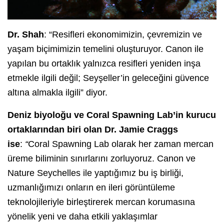
Dr. Shah
: “Resifleri ekonomimizin, çevremizin ve
yaşam biçimimizin temelini oluşturuyor. Canon ile
yapılan bu ortaklık yalnızca resifleri yeniden inşa
etmekle ilgili değil; Seyşeller’in geleceğini güvence
altına almakla ilgili” diyor.
Deniz biyoloğu ve Coral Spawning Lab’in kurucu
ortaklarından biri olan Dr. Jamie Craggs
ise
:
“
Coral Spawning Lab olarak her zaman mercan
üreme biliminin sınırlarını zorluyoruz. Canon ve
Nature Seychelles ile yaptığımız bu iş birliği,
uzmanlığımızı onların en ileri görüntüleme
teknolojileriyle birleştirerek mercan korumasına
yönelik yeni ve daha etkili yaklaşımlar