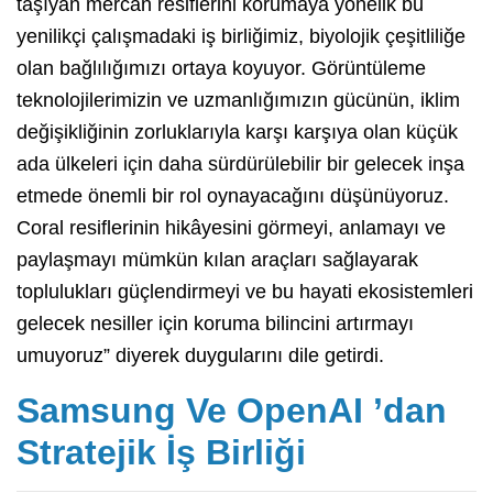
taşıyan mercan resiflerini korumaya yönelik bu
yenilikçi çalışmadaki iş birliğimiz, biyolojik çeşitliliğe
olan bağlılığımızı ortaya koyuyor. Görüntüleme
teknolojilerimizin ve uzmanlığımızın gücünün, iklim
değişikliğinin zorluklarıyla karşı karşıya olan küçük
ada ülkeleri için daha sürdürülebilir bir gelecek inşa
etmede önemli bir rol oynayacağını düşünüyoruz.
Coral resiflerinin hikâyesini görmeyi, anlamayı ve
paylaşmayı mümkün kılan araçları sağlayarak
toplulukları güçlendirmeyi ve bu hayati ekosistemleri
gelecek nesiller için koruma bilincini artırmayı
umuyoruz” diyerek duygularını dile getirdi.
Samsung Ve OpenAI ’dan
Stratejik İş Birliği