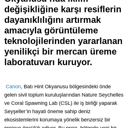
değişikliğine karşı resiflerin
dayanıklılığını artırmak
amacıyla görüntüleme
teknolojilerinden yararlanan
yenilikçi bir mercan üreme
laboratuvarı kuruyor.
Canon
, Batı Hint Okyanusu bölgesindeki önde
gelen sivil toplum kuruluşlarından Nature Seychelles
ve Coral Spawning Lab (CSL) ile iş birliği yaparak
Seyşeller’in hayati öneme sahip deniz
ekosistemlerini korumaya yönelik benzersiz bir
projeye öncülük ediyor. Bu proje, bölgede yeni bir