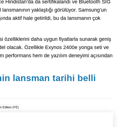
e Hindistan’da da sertifikalandı ve Bluetooth SIG
el lansmanının yaklaştığı görülüyor. Samsung’un
ında aktif hale getirildi, bu da lansmanın çok
özelliklerini daha uygun fiyatlarla sunarak geniş
odel olacak. Özellikle Exynos 2400e yonga seti ve
hem performans hem de yazılım deneyimi açısından
in lansman tarihi belli
 Edition (FE)