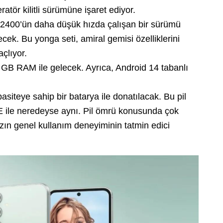
tör kilitli sürümüne işaret ediyor.
2400’ün daha düşük hızda çalışan bir sürümü
ek. Bu yonga seti, amiral gemisi özelliklerini
çlıyor.
GB RAM ile gelecek. Ayrıca, Android 14 tabanlı
siteye sahip bir batarya ile donatılacak. Bu pil
FE ile neredeyse aynı. Pil ömrü konusunda çok
zın genel kullanım deneyiminin tatmin edici