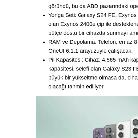
göründü, bu da ABD pazarındaki opera
Yonga Seti: Galaxy S24 FE, Exynos 
olan Exynos 2400e çip ile desteklenec
bütçe dostu bir cihazda sunmayı ama
RAM ve Depolama: Telefon, en az 8 
OneUI 6.1.1 arayüzüyle çalışacak.
Pil Kapasitesi: Cihaz, 4.565 mAh kapa
kapasitesi, selefi olan Galaxy S23 
büyük bir yükseltme olmasa da, ciha
olacağı tahmin ediliyor.