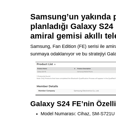
Samsung’un yakında p
planladığı
Galaxy S24
amiral gemisi akıllı te
Samsung, Fan Edition (FE) serisi ile amiral
sunmaya odaklanıyor ve bu stratejiyi Gala
Galaxy S24 FE’nin Özelli
Model Numarası: Cihaz, SM-S721U m