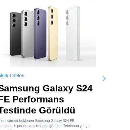
kıllı Telefon
Sonraki
Samsung Galaxy S24
FE Performans
Testinde Görüldü
zun süredir beklenen Samsung Galaxy S24 FE,
eekbench performans testinde görüldü; Telefonun yonga