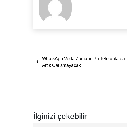
Yazı dolaşımı
WhatsApp Veda Zamanı: Bu Telefonlarda
Artık Çalışmayacak
İlginizi çekebilir