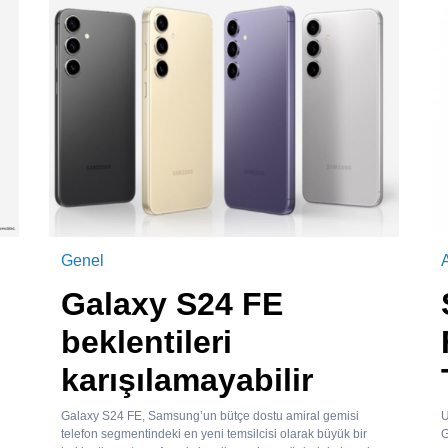
Genel
A
Galaxy S24 FE
beklentileri
karışılamayabilir
Galaxy S24 FE, Samsung’un bütçe dostu amiral gemisi
U
telefon segmentindeki en yeni temsilcisi olarak büyük bir
G