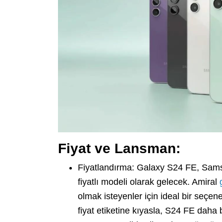
Fiyat ve Lansman:
Fiyatlandırma: Galaxy S24 FE, Sams
fiyatlı modeli olarak gelecek. Amiral
olmak isteyenler için ideal bir seç
fiyat etiketine kıyasla, S24 FE daha