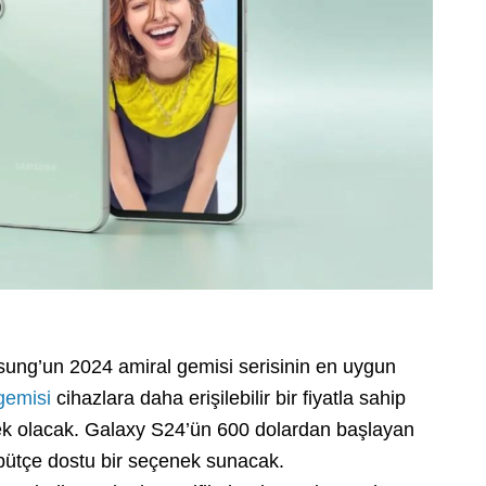
ung’un 2024 amiral gemisi serisinin en uygun
gemisi
cihazlara daha erişilebilir bir fiyatla sahip
enek olacak. Galaxy S24’ün 600 dolardan başlayan
 bütçe dostu bir seçenek sunacak.