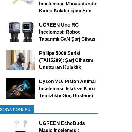
İncelemesi: Masaüstünde
Kablo Kalabalığına Son
UGREEN Uno RG
İncelemesi: Robot
Tasarımlı GaN Şarj Cihazı
Philips 5000 Serisi
(TAH5209): Şarj Cihazını
Unutturan Kulaklık
Dyson V16 Piston Animal
İncelemesi: Islak ve Kuru
Temizlikte Güç Gösterisi
DOSYA KONUSU
UGREEN EchoBuds
Magic İncelemesi: