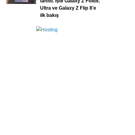
tanıttı. İşte Galaxy Z Fold8,
Ultra ve Galaxy Z Flip 8’e
ilk bakış