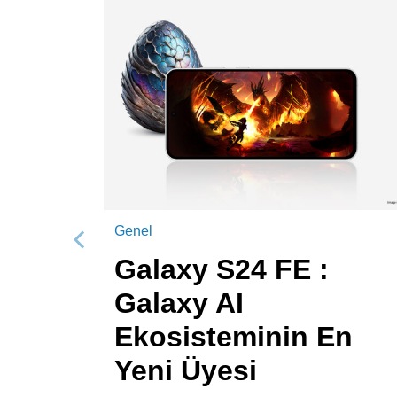
Genel
Önceki
Galaxy S24 FE :
Galaxy AI
Ekosisteminin En
Yeni Üyesi