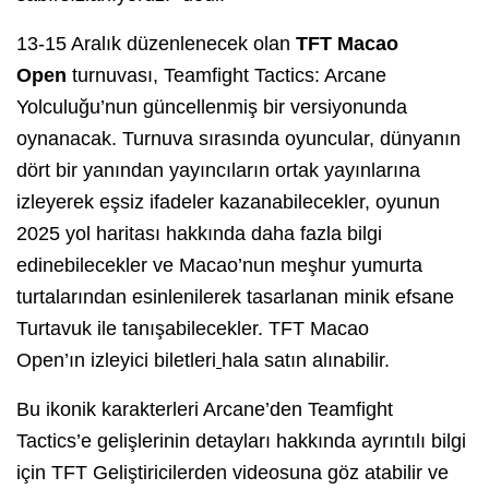
13-15 Aralık düzenlenecek olan
TFT Macao
Open
turnuvası, Teamfight Tactics: Arcane
Yolculuğu’nun güncellenmiş bir versiyonunda
oynanacak. Turnuva sırasında oyuncular, dünyanın
dört bir yanından yayıncıların ortak yayınlarına
izleyerek eşsiz ifadeler kazanabilecekler, oyunun
2025 yol haritası hakkında daha fazla bilgi
edinebilecekler ve Macao’nun meşhur yumurta
turtalarından esinlenilerek tasarlanan minik efsane
Turtavuk ile tanışabilecekler. TFT Macao
Open’ın izleyici biletleri
hala satın alınabilir.
Bu ikonik karakterleri Arcane’den Teamfight
Tactics’e gelişlerinin detayları hakkında ayrıntılı bilgi
için TFT Geliştiricilerden videosuna göz atabilir ve