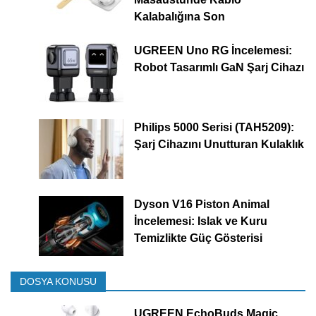
Kalabalığına Son
UGREEN Uno RG İncelemesi:
Robot Tasarımlı GaN Şarj Cihazı
Philips 5000 Serisi (TAH5209):
Şarj Cihazını Unutturan Kulaklık
Dyson V16 Piston Animal
İncelemesi: Islak ve Kuru
Temizlikte Güç Gösterisi
DOSYA KONUSU
UGREEN EchoBuds Magic