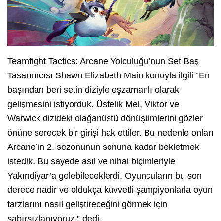
Teamfight Tactics: Arcane Yolculuğu’nun Set Baş
Tasarımcısı Shawn Elizabeth Main konuyla ilgili “En
başından beri setin diziyle eşzamanlı olarak
gelişmesini istiyorduk. Üstelik Mel, Viktor ve
Warwick dizideki olağanüstü dönüşümlerini gözler
önüne serecek bir girişi hak ettiler. Bu nedenle onları
Arcane’in 2. sezonunun sonuna kadar bekletmek
istedik. Bu sayede asıl ve nihai biçimleriyle
Yakındiyar’a gelebileceklerdi. Oyuncuların bu son
derece nadir ve oldukça kuvvetli şampiyonlarla oyun
tarzlarını nasıl geliştireceğini görmek için
sabırsızlanıyoruz.” dedi.