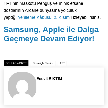
TFT’nin maskotu Penguş ve minik efsane
dostlarının Arcane dünyasına yolculuk
yaptığı
Yenileme Kâbusu: 2. Kısım
’ı izleyebilirsiniz.
Samsung, Apple ile Dalga
Geçmeye Devam Ediyor!
SCHLAGWORTE
Teamfight Tactics
TFT
Ecevit BIKTIM