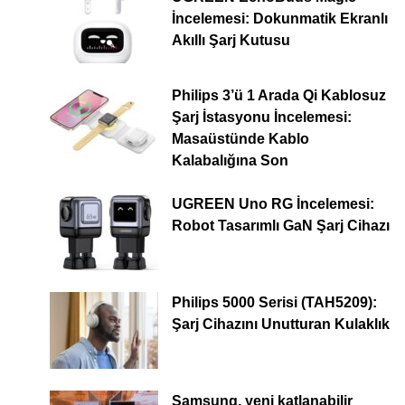
İncelemesi: Dokunmatik Ekranlı
Akıllı Şarj Kutusu
Philips 3’ü 1 Arada Qi Kablosuz
Şarj İstasyonu İncelemesi:
Masaüstünde Kablo
Kalabalığına Son
UGREEN Uno RG İncelemesi:
Robot Tasarımlı GaN Şarj Cihazı
Philips 5000 Serisi (TAH5209):
Şarj Cihazını Unutturan Kulaklık
Samsung, yeni katlanabilir