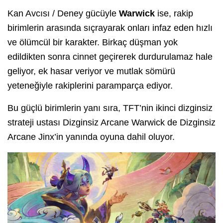
Kan Avcısı / Deney gücüyle
Warwick
ise, rakip
birimlerin arasında sıçrayarak onları infaz eden hızlı
ve ölümcül bir karakter. Birkaç düşman yok
edildikten sonra cinnet geçirerek durdurulamaz hale
geliyor, ek hasar veriyor ve mutlak sömürü
yeteneğiyle rakiplerini paramparça ediyor.
Bu güçlü birimlerin yanı sıra, TFT’nin ikinci dizginsiz
strateji ustası Dizginsiz Arcane Warwick de Dizginsiz
Arcane Jinx’in yanında oyuna dahil oluyor.