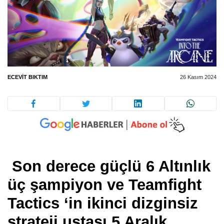
ECEVIT BIKTIM
26 Kasım 2024
Son derece güçlü 6 Altınlık
üç şampiyon ve Teamfight
Tactics ‘in ikinci dizginsiz
strateji ustası 5 Aralık