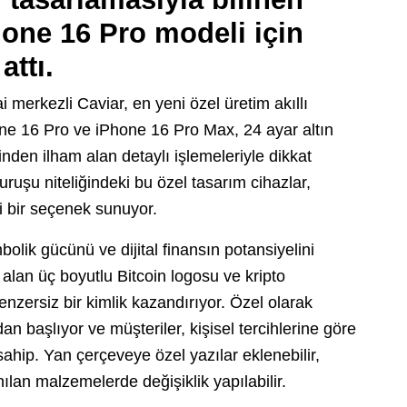
hone 16 Pro modeli için
attı.
i merkezli Caviar, en yeni özel üretim akıllı
hone 16 Pro ve iPhone 16 Pro Max, 24 ayar altın
nden ilham alan detaylı işlemeleriyle dikkat
uruşu niteliğindeki bu özel tasarım cihazlar,
li bir seçenek sunuyor.
bolik gücünü ve dijital finansın potansiyelini
alan üç boyutlu Bitcoin logosu ve kripto
nzersiz bir kimlik kazandırıyor. Özel olarak
dan başlıyor ve müşteriler, kişisel tercihlerine göre
ahip. Yan çerçeveye özel yazılar eklenebilir,
nılan malzemelerde değişiklik yapılabilir.