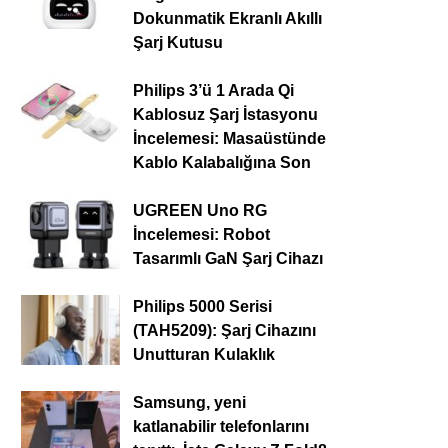
Dokunmatik Ekranlı Akıllı
Şarj Kutusu
Philips 3’ü 1 Arada Qi
Kablosuz Şarj İstasyonu
İncelemesi: Masaüstünde
Kablo Kalabalığına Son
UGREEN Uno RG
İncelemesi: Robot
Tasarımlı GaN Şarj Cihazı
Philips 5000 Serisi
(TAH5209): Şarj Cihazını
Unutturan Kulaklık
Samsung, yeni
katlanabilir telefonlarını