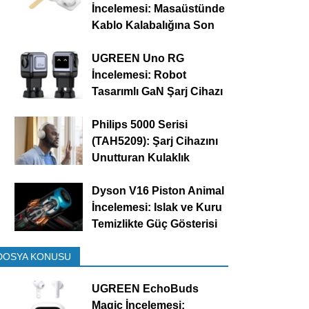
İncelemesi: Masaüstünde
Kablo Kalabalığına Son
UGREEN Uno RG
İncelemesi: Robot
Tasarımlı GaN Şarj Cihazı
Philips 5000 Serisi
(TAH5209): Şarj Cihazını
Unutturan Kulaklık
Dyson V16 Piston Animal
İncelemesi: Islak ve Kuru
Temizlikte Güç Gösterisi
DOSYA KONUSU
UGREEN EchoBuds
Magic İncelemesi: