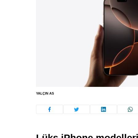
YALÇIN AS
Lüks iPhone modelleri