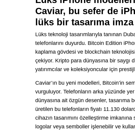
Caviar, bu sefer de iP
lüks bir tasarıma imza 
Lüks teknoloji tasarımlarıyla tanınan Duba
telefonlarını duyurdu. Bitcoin Edition iP
kaplama gövdesi ve blockchain teknolojisi
çekiyor. Kripto para dünyasına bir saygı d
yatırımcılar ve koleksiyoncular için prestij
Caviar’ın bu yeni modelleri, Bitcoin’in sem
vurguluyor. Telefonların arka yüzünde yer 
dünyasına ait özgün desenler, tasarıma be
üretilen bu telefonların fiyatı 11.130 dolar
cihazın tasarımını özelleştirme imkanına s
logolar veya semboller işlenebilir ve kulla