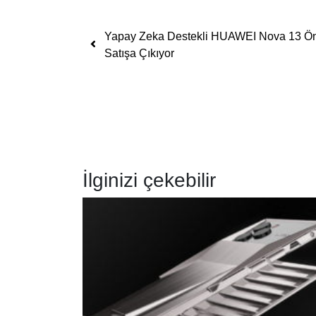
Yazı dolaşımı
Yapay Zeka Destekli HUAWEI Nova 13 Ö
Satışa Çıkıyor
İlginizi çekebilir