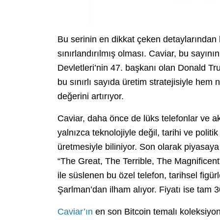
Bu serinin en dikkat çeken detaylarından bi
sınırlandırılmış olması. Caviar, bu sayının 
Devletleri’nin 47. başkanı olan Donald 
bu sınırlı sayıda üretim stratejisiyle hem
değerini artırıyor.
Caviar, daha önce de lüks telefonlar ve ak
yalnızca teknolojiyle değil, tarihi ve poli
üretmesiyle biliniyor. Son olarak piyasa
“The Great, The Terrible, The Magnificent” 
ile süslenen bu özel telefon, tarihsel fig
Şarlman’dan ilham alıyor. Fiyatı ise tam 
Caviar’ın
en son Bitcoin temalı koleksiyon