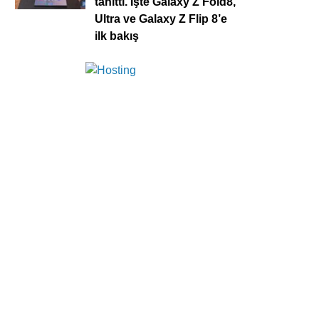
tanıttı. İşte Galaxy Z Fold8,
Ultra ve Galaxy Z Flip 8’e
ilk bakış