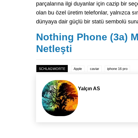
parçalarına ilgi duyanlar için cazip bir s
olan bu özel üretim telefonlar, yalnızca sın
dünyaya dair güçlü bir statü sembolü sun
Nothing Phone (3a) M
Netleşti
SCHLAGWORTE
Apple
caviar
iphone 16 pro
Yalçın AS