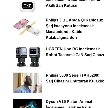
Akıllı Şarj Kutusu
Philips 3’ü 1 Arada Qi Kablosuz
Şarj İstasyonu İncelemesi:
Masaüstünde Kablo
Kalabalığına Son
UGREEN Uno RG İncelemesi:
Robot Tasarımlı GaN Şarj Cihazı
Philips 5000 Serisi (TAH5209):
Şarj Cihazını Unutturan Kulaklık
Dyson V16 Piston Animal
İncelemesi: Islak ve Kuru