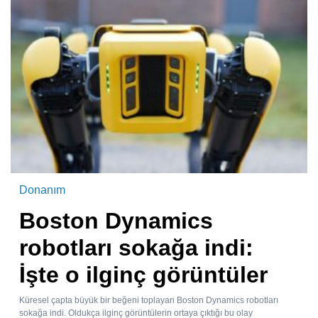
Donanım
Boston Dynamics
robotları sokağa indi:
İşte o ilginç görüntüler
Küresel çapta büyük bir beğeni toplayan Boston Dynamics robotları
sokağa indi. Oldukça ilginç görüntülerin ortaya çıktığı bu olay