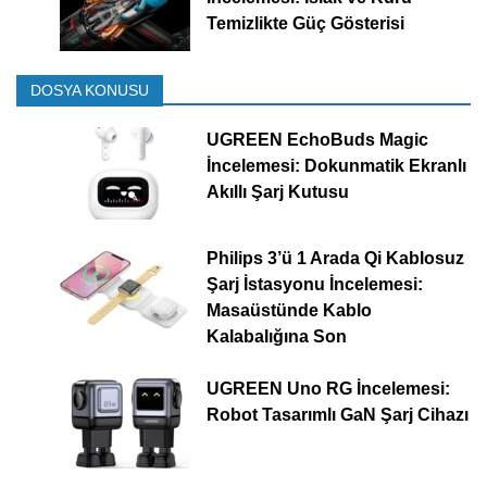
Temizlikte Güç Gösterisi
DOSYA KONUSU
UGREEN EchoBuds Magic
İncelemesi: Dokunmatik Ekranlı
Akıllı Şarj Kutusu
Philips 3’ü 1 Arada Qi Kablosuz
Şarj İstasyonu İncelemesi:
Masaüstünde Kablo
Kalabalığına Son
UGREEN Uno RG İncelemesi:
Robot Tasarımlı GaN Şarj Cihazı