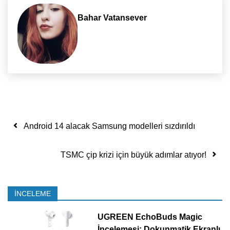
Bahar Vatansever
Yazı dolaşımı
Android 14 alacak Samsung modelleri sızdırıldı
TSMC çip krizi için büyük adımlar atıyor!
İNCELEME
UGREEN EchoBuds Magic
İncelemesi: Dokunmatik Ekranlı