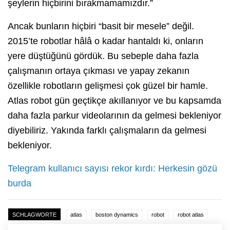
şeylerin hiçbirini bırakmamamızdır.”
Ancak bunların hiçbiri “basit bir mesele” değil.
2015’te robotlar hâlâ o kadar hantaldı ki, onların
yere düştüğünü gördük. Bu sebeple daha fazla
çalışmanın ortaya çıkması ve yapay zekanın
özellikle robotların gelişmesi çok güzel bir hamle.
Atlas robot gün geçtikçe akıllanıyor ve bu kapsamda
daha fazla parkur videolarının da gelmesi bekleniyor
diyebiliriz. Yakında farklı çalışmaların da gelmesi
bekleniyor.
Telegram kullanıcı sayısı rekor kırdı: Herkesin gözü
burda
SCHLAGWORTE
atlas
boston dynamics
robot
robot atlas