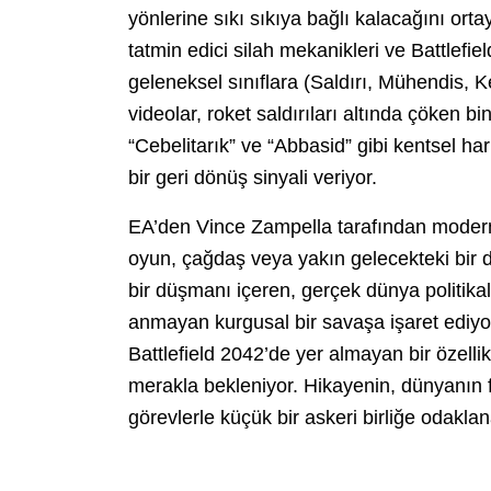
yönlerine sıkı sıkıya bağlı kalacağını orta
tatmin edici silah mekanikleri ve Battlefi
geleneksel sınıflara (Saldırı, Mühendis, Ke
videolar, roket saldırıları altında çöken bi
“Cebelitarık” ve “Abbasid” gibi kentsel har
bir geri dönüş sinyali veriyor.
EA’den Vince Zampella tarafından modern
oyun, çağdaş veya yakın gelecekteki bir
bir düşmanı içeren, gerçek dünya politikal
anmayan kurgusal bir savaşa işaret ediyo
Battlefield 2042’de yer almayan bir özell
merakla bekleniyor. Hikayenin, dünyanın f
görevlerle küçük bir askeri birliğe odaklan