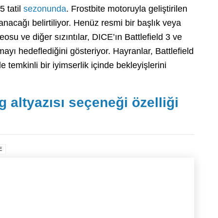
5 tatil
sezonunda
. Frostbite motoruyla geliştirilen
anacağı belirtiliyor. Henüz resmi bir başlık veya
su ve diğer sızıntılar, DICE’ın Battlefield 3 ve
yı hedeflediğini gösteriyor. Hayranlar, Battlefield
le temkinli bir iyimserlik içinde bekleyişlerini
g altyazısı seçeneği özelliği
E