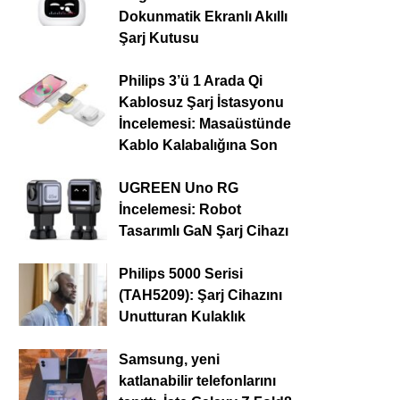
Dokunmatik Ekranlı Akıllı
Şarj Kutusu
Philips 3’ü 1 Arada Qi
Kablosuz Şarj İstasyonu
İncelemesi: Masaüstünde
Kablo Kalabalığına Son
UGREEN Uno RG
İncelemesi: Robot
Tasarımlı GaN Şarj Cihazı
Philips 5000 Serisi
(TAH5209): Şarj Cihazını
Unutturan Kulaklık
Samsung, yeni
katlanabilir telefonlarını