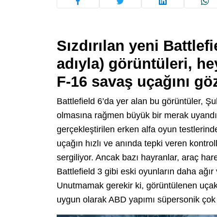
Sızdırılan yeni Battlefi
adıyla) görüntüleri, he
F-16 savaş uçağını göz
Battlefield 6’da yer alan bu görüntüler, 
olmasına rağmen büyük bir merak uyandıra
gerçekleştirilen erken alfa oyun testlerinde
uçağın hızlı ve anında tepki veren kontr
sergiliyor. Ancak bazı hayranlar, araç har
Battlefield 3 gibi eski oyunların daha ağır 
Unutmamak gerekir ki, görüntülenen uça
uygun olarak ABD yapımı süpersonik çok 