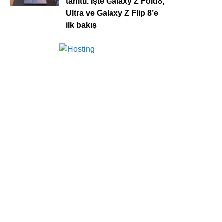
tanıttı. İşte Galaxy Z Fold8,
Ultra ve Galaxy Z Flip 8’e
ilk bakış