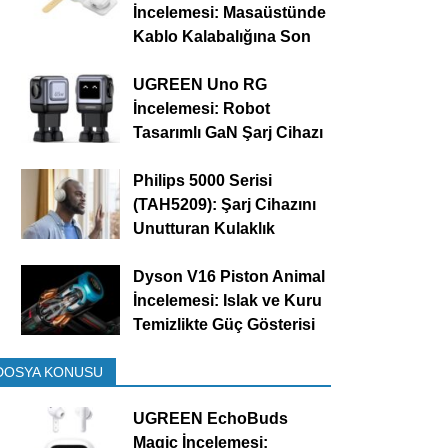
İncelemesi: Masaüstünde
Kablo Kalabalığına Son
UGREEN Uno RG
İncelemesi: Robot
Tasarımlı GaN Şarj Cihazı
Philips 5000 Serisi
(TAH5209): Şarj Cihazını
Unutturan Kulaklık
Dyson V16 Piston Animal
İncelemesi: Islak ve Kuru
Temizlikte Güç Gösterisi
DOSYA KONUSU
UGREEN EchoBuds
Magic İncelemesi: