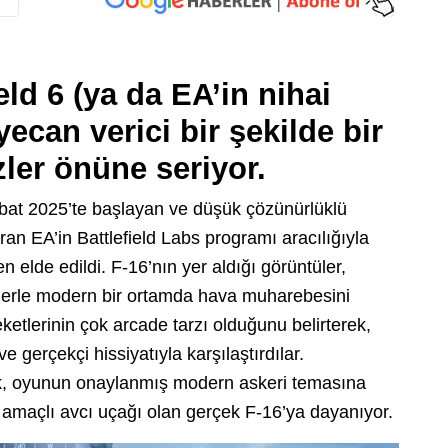
eld 6 (ya da EA’in nihai
yecan verici bir şekilde bir
ler önüne seriyor.
Şubat 2025’te başlayan ve düşük çözünürlüklü
n EA’in Battlefield Labs programı aracılığıyla
n elde edildi. F-16’nın yer aldığı görüntüler,
ollerle modern bir ortamda hava muharebesini
eketlerinin çok arcade tarzı olduğunu belirterek,
ve gerçekçi hissiyatıyla karşılaştırdılar.
k, oyunun onaylanmış modern askeri temasına
amaçlı avcı uçağı olan gerçek F-16’ya dayanıyor.