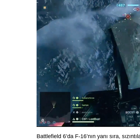
Battlefield 6’da F-16’nın yanı sıra, sızıntı