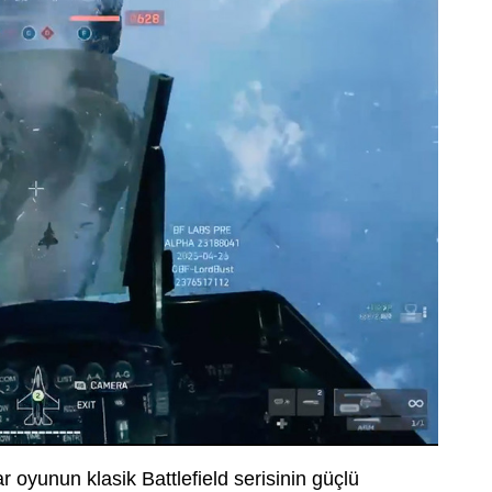
lar oyunun klasik Battlefield serisinin güçlü