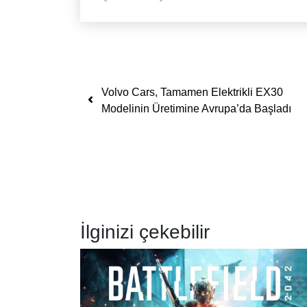
Yazı dolaşımı
Volvo Cars, Tamamen Elektrikli EX30
Modelinin Üretimine Avrupa’da Başladı
İlginizi çekebilir