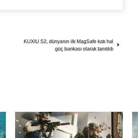
KUXIU S2, dünyanın ilk MagSafe katı hal
güç bankası olarak tanıtıldı