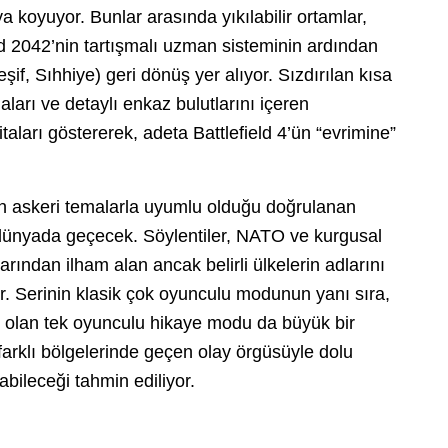
ya koyuyor. Bunlar arasında yıkılabilir ortamlar,
eld 2042’nin tartışmalı uzman sisteminin ardından
şif, Sıhhiye) geri dönüş yer alıyor. Sızdırılan kısa
naları ve detaylı enkaz bulutlarını içeren
itaları göstererek, adeta Battlefield 4’ün “evrimine”
 askeri temalarla uyumlu olduğu doğrulanan
 dünyada geçecek. Söylentiler, NATO ve kurgusal
arından ilham alan ancak belirli ülkelerin adlarını
r. Serinin klasik çok oyunculu modunun yanı sıra,
ik olan tek oyunculu hikaye modu da büyük bir
arklı bölgelerinde geçen olay örgüsüyle dolu
abileceği tahmin ediliyor.