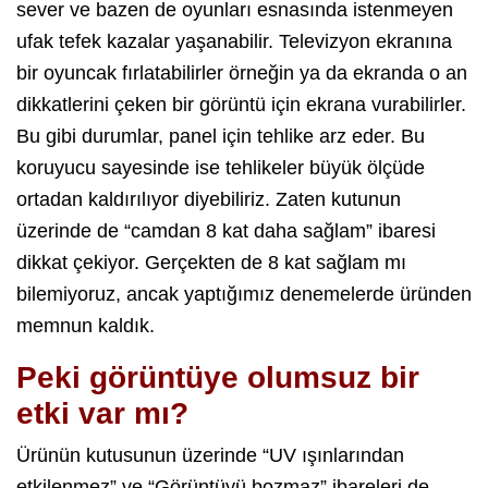
sever ve bazen de oyunları esnasında istenmeyen
ufak tefek kazalar yaşanabilir. Televizyon ekranına
bir oyuncak fırlatabilirler örneğin ya da ekranda o an
dikkatlerini çeken bir görüntü için ekrana vurabilirler.
Bu gibi durumlar, panel için tehlike arz eder. Bu
koruyucu sayesinde ise tehlikeler büyük ölçüde
ortadan kaldırılıyor diyebiliriz. Zaten kutunun
üzerinde de “camdan 8 kat daha sağlam” ibaresi
dikkat çekiyor. Gerçekten de 8 kat sağlam mı
bilemiyoruz, ancak yaptığımız denemelerde üründen
memnun kaldık.
Peki görüntüye olumsuz bir
etki var mı?
Ürünün kutusunun üzerinde “UV ışınlarından
etkilenmez” ve “Görüntüyü bozmaz” ibareleri de