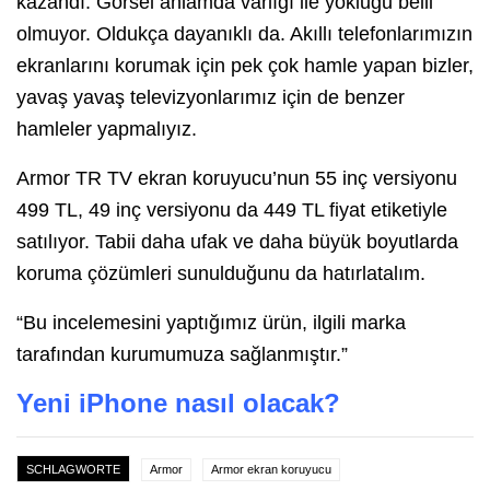
kazandı. Görsel anlamda varlığı ile yokluğu belli
olmuyor. Oldukça dayanıklı da. Akıllı telefonlarımızın
ekranlarını korumak için pek çok hamle yapan bizler,
yavaş yavaş televizyonlarımız için de benzer
hamleler yapmalıyız.
Armor TR TV ekran koruyucu’nun 55 inç versiyonu
499 TL, 49 inç versiyonu da 449 TL fiyat etiketiyle
satılıyor. Tabii daha ufak ve daha büyük boyutlarda
koruma çözümleri sunulduğunu da hatırlatalım.
“Bu incelemesini yaptığımız ürün, ilgili marka
tarafından kurumumuza sağlanmıştır.”
Yeni iPhone nasıl olacak?
SCHLAGWORTE
Armor
Armor ekran koruyucu