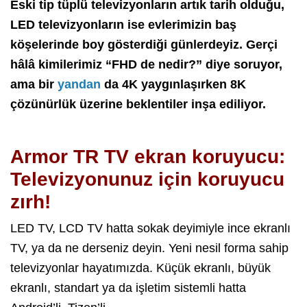
Eski tip tüplü televizyonların artık tarih olduğu,
LED televizyonların ise evlerimizin baş
köşelerinde boy gösterdiği günlerdeyiz. Gerçi
hâlâ kimilerimiz “FHD de nedir?” diye soruyor,
ama bir
yandan
da 4K yaygınlaşırken 8K
çözünürlük üzerine beklentiler inşa ediliyor.
Armor TR TV e
kran koruyucu
Armor TR TV ekran koruyucu:
Televizyonunuz için koruyucu
zırh!
LED TV, LCD TV hatta sokak deyimiyle ince ekranlı
TV, ya da ne derseniz deyin. Yeni nesil forma sahip
televizyonlar hayatımızda. Küçük ekranlı, büyük
ekranlı, standart ya da işletim sistemli hatta