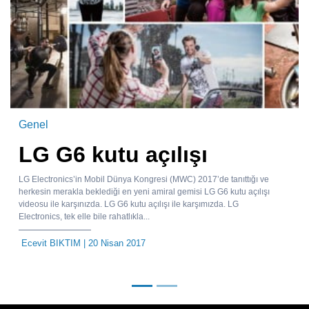
Genel
LG G6 kutu açılışı
LG Electronics’in Mobil Dünya Kongresi (MWC) 2017’de tanıttığı ve
herkesin merakla beklediği en yeni amiral gemisi LG G6 kutu açılışı
videosu ile karşınızda. LG G6 kutu açılışı ile karşımızda. LG
Electronics, tek elle bile rahatlıkla...
Ecevit BIKTIM
| 20 Nisan 2017