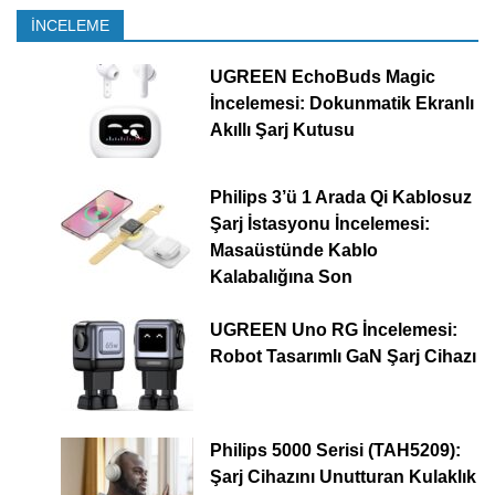
İNCELEME
UGREEN EchoBuds Magic
İncelemesi: Dokunmatik Ekranlı
Akıllı Şarj Kutusu
Philips 3’ü 1 Arada Qi Kablosuz
Şarj İstasyonu İncelemesi:
Masaüstünde Kablo
Kalabalığına Son
UGREEN Uno RG İncelemesi:
Robot Tasarımlı GaN Şarj Cihazı
Philips 5000 Serisi (TAH5209):
Şarj Cihazını Unutturan Kulaklık