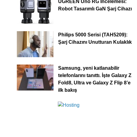
UGREEN Uno RG İncelemesi:
Robot Tasarımlı GaN Şarj Cihazı
Philips 5000 Serisi (TAH5209):
Şarj Cihazını Unutturan Kulaklık
Samsung, yeni katlanabilir
telefonlarını tanıttı. İşte Galaxy Z
Fold8, Ultra ve Galaxy Z Flip 8’e
ilk bakış