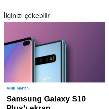
İlginizi çekebilir
Akıllı Telefon
Samsung Galaxy S10
Plus’ı ekran