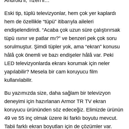
Android’li, Tizen’li…
Eski tip, tüplü televizyonlar, hem çok yer kaplardı
hem de özellikle “tüpü” itibarıyla aileleri
endişelendirirdi. “Acaba çok uzun süre çalıştırırsak
tüpü ısınır ve patlar mı?” ve benzeri pek çok soru
sorulmuştur. Şimdi tüpler yok, ama “ekran” konusu
hâlâ çok önemli ve bazı endişeler hâlâ var. Peki
LED televizyonlarda ekranı korumak için neler
yapılabilir? Mesela bir cam koruyucu film
kullanılabilir.
Bu yazımızda size, daha sağlam bir televizyon
deneyimi için hazırlanan Armor TR TV ekran
koruyucu ürününden söz edeceğiz. Elimizde ürünün
49 ve 55 inç olmak üzere iki farklı boyutu mevcut.
Tabii farklı ekran boyutları için de çözümler var.