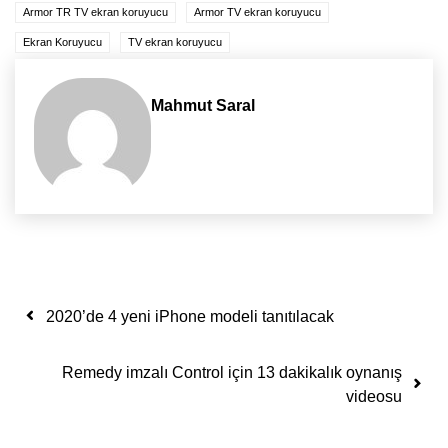
Armor TR TV ekran koruyucu
Armor TV ekran koruyucu
Ekran Koruyucu
TV ekran koruyucu
Mahmut Saral
Yazı dolaşımı
2020’de 4 yeni iPhone modeli tanıtılacak
Remedy imzalı Control için 13 dakikalık oynanış
videosu