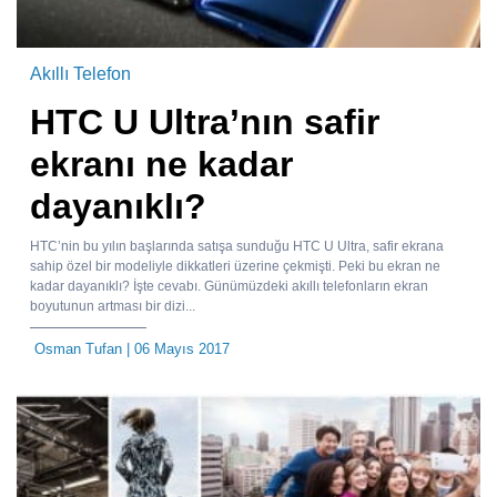
Akıllı Telefon
HTC U Ultra’nın safir
ekranı ne kadar
dayanıklı?
HTC’nin bu yılın başlarında satışa sunduğu HTC U Ultra, safir ekrana
sahip özel bir modeliyle dikkatleri üzerine çekmişti. Peki bu ekran ne
kadar dayanıklı? İşte cevabı. Günümüzdeki akıllı telefonların ekran
boyutunun artması bir dizi...
Osman Tufan
| 06 Mayıs 2017