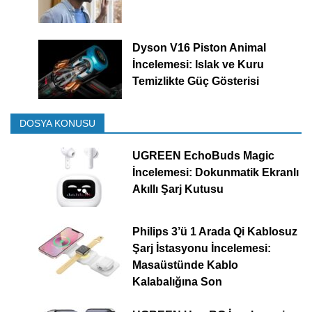
Dyson V16 Piston Animal
İncelemesi: Islak ve Kuru
Temizlikte Güç Gösterisi
DOSYA KONUSU
UGREEN EchoBuds Magic
İncelemesi: Dokunmatik Ekranlı
Akıllı Şarj Kutusu
Philips 3’ü 1 Arada Qi Kablosuz
Şarj İstasyonu İncelemesi:
Masaüstünde Kablo
Kalabalığına Son