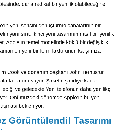
tesinde, daha radikal bir yenilik olabileceğine
’ın yeni serisini dönüştürme çabalarının bir
in yanı sıra, ikinci yeni tasarımın nasıl bir yenilik
, Apple’ın temel modelinde köklü bir değişiklik
 tamamen yeni bir form faktörünün karşımıza
im Cook ve donanım başkanı John Ternus’un
amalarla da örtüşüyor. Şirketin şimdiye kadar
lediği ve gelecekte Yeni telefonun daha yenilikçi
ülüyor. Önümüzdeki dönemde Apple’ın bu yeni
laşması bekleniyor.
ez Görüntülendi! Tasarımı