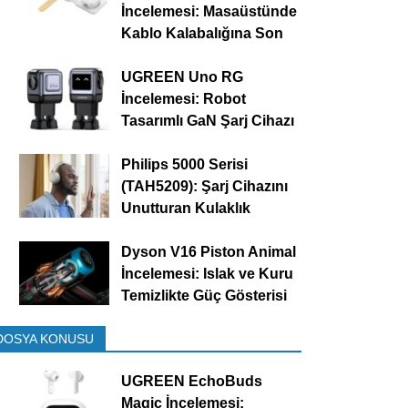
İncelemesi: Masaüstünde
Kablo Kalabalığına Son
UGREEN Uno RG
İncelemesi: Robot
Tasarımlı GaN Şarj Cihazı
Philips 5000 Serisi
(TAH5209): Şarj Cihazını
Unutturan Kulaklık
Dyson V16 Piston Animal
İncelemesi: Islak ve Kuru
Temizlikte Güç Gösterisi
DOSYA KONUSU
UGREEN EchoBuds
Magic İncelemesi: