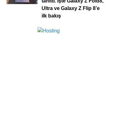
tanıttı. İşte Galaxy Z Fold8,
Ultra ve Galaxy Z Flip 8’e
ilk bakış