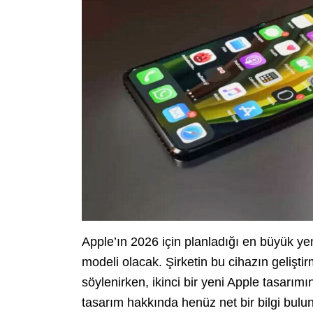
Apple’ın 2026 için planladığı en büyük yen
modeli olacak. Şirketin bu cihazın geliş
söylenirken, ikinci bir yeni Apple tasarımın
tasarım hakkında henüz net bir bilgi bulu