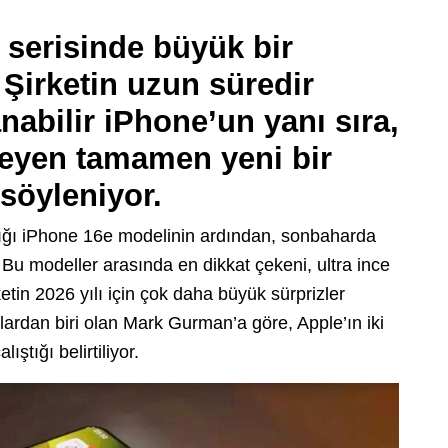
 serisinde büyük bir
 Şirketin uzun süredir
anabilir iPhone’un yanı sıra,
meyen tamamen yeni bir
 söyleniyor.
dığı iPhone 16e modelinin ardından, sonbaharda
 Bu modeller arasında en dikkat çekeni, ultra ince
etin 2026 yılı için çok daha büyük sürprizler
klardan biri olan Mark Gurman’a göre, Apple’ın iki
ştığı belirtiliyor.