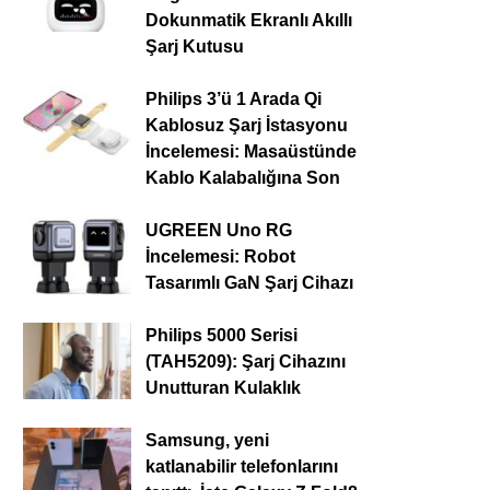
Dokunmatik Ekranlı Akıllı
Şarj Kutusu
Philips 3’ü 1 Arada Qi
Kablosuz Şarj İstasyonu
İncelemesi: Masaüstünde
Kablo Kalabalığına Son
UGREEN Uno RG
İncelemesi: Robot
Tasarımlı GaN Şarj Cihazı
Philips 5000 Serisi
(TAH5209): Şarj Cihazını
Unutturan Kulaklık
Samsung, yeni
katlanabilir telefonlarını