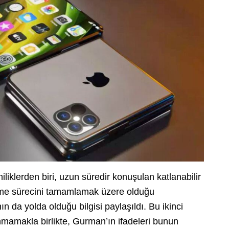
iliklerden biri, uzun süredir konuşulan katlanabilir
tirme sürecini tamamlamak üzere olduğu
ın da yolda olduğu bilgisi paylaşıldı. Bu ikinci
nmamakla birlikte, Gurman’ın ifadeleri bunun