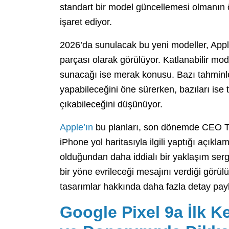
standart bir model güncellemesi olmanın ö
işaret ediyor.
2026’da sunulacak bu yeni modeller, Apple
parçası olarak görülüyor. Katlanabilir model
sunacağı ise merak konusu. Bazı tahminler
yapabileceğini öne sürerken, bazıları ise
çıkabileceğini düşünüyor.
Apple’ın
bu planları, son dönemde CEO T
iPhone yol haritasıyla ilgili yaptığı açıkl
olduğundan daha iddialı bir yaklaşım sergi
bir yöne evrileceği mesajını verdiği gör
tasarımlar hakkında daha fazla detay pay
Google Pixel 9a İlk K