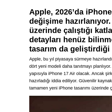
Apple, 2026’da iPhone
değişime hazırlanıyor.
üzerinde çalıştığı katl
detayları henüz bilin
tasarım da geliştirdiği
Apple, bu yıl piyasaya sürmeye hazırlan
dört yeni modeli daha tanıtmayı planlıyor.
yapısıyla iPhone 17 Air olacak. Ancak şirk
hazırladığı iddia ediliyor. Güvenilir kayna
tamamen yeni iPhone tasarımı üzerinde çalı