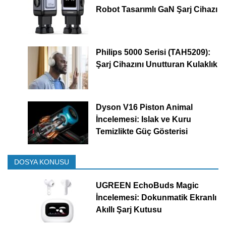
Robot Tasarımlı GaN Şarj Cihazı
Philips 5000 Serisi (TAH5209):
Şarj Cihazını Unutturan Kulaklık
Dyson V16 Piston Animal
İncelemesi: Islak ve Kuru
Temizlikte Güç Gösterisi
DOSYA KONUSU
UGREEN EchoBuds Magic
İncelemesi: Dokunmatik Ekranlı
Akıllı Şarj Kutusu