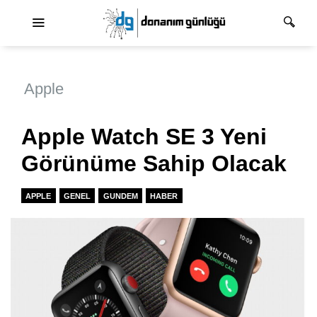
Ana dolaşım
Apple
Apple Watch SE 3 Yeni
Görünüme Sahip Olacak
APPLE
GENEL
GUNDEM
HABER