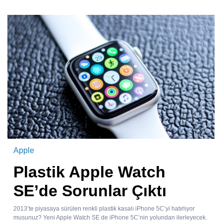
Apple
Plastik Apple Watch
SE’de Sorunlar Çıktı
2013’te piyasaya sürülen renkli plastik kasalı iPhone 5C’yi hatırlıyor
musunuz? Yeni Apple Watch SE de iPhone 5C’nin yolundan ilerleyecek.