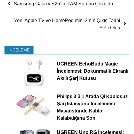
Yazı dolaşımı
Samsung Galaxy S25’in RAM Sorunu Çözüldü
Yeni Apple TV ve HomePod mini 2’nin Çıkış Tarihi
Belli Oldu
İNCELEME
UGREEN EchoBuds Magic
İncelemesi: Dokunmatik Ekranlı
Akıllı Şarj Kutusu
Philips 3’ü 1 Arada Qi Kablosuz
Şarj İstasyonu İncelemesi:
Masaüstünde Kablo
Kalabalığına Son
UGREEN Uno RG İncelemesi: