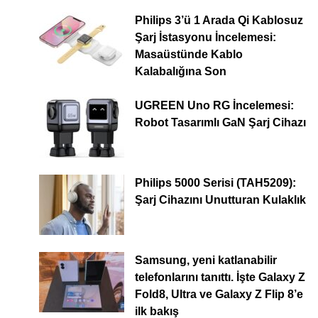
Philips 3’ü 1 Arada Qi Kablosuz
Şarj İstasyonu İncelemesi:
Masaüstünde Kablo
Kalabalığına Son
UGREEN Uno RG İncelemesi:
Robot Tasarımlı GaN Şarj Cihazı
Philips 5000 Serisi (TAH5209):
Şarj Cihazını Unutturan Kulaklık
Samsung, yeni katlanabilir
telefonlarını tanıttı. İşte Galaxy Z
Fold8, Ultra ve Galaxy Z Flip 8’e
ilk bakış