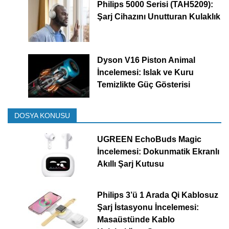
Philips 5000 Serisi (TAH5209):
Şarj Cihazını Unutturan Kulaklık
Dyson V16 Piston Animal
İncelemesi: Islak ve Kuru
Temizlikte Güç Gösterisi
DOSYA KONUSU
UGREEN EchoBuds Magic
İncelemesi: Dokunmatik Ekranlı
Akıllı Şarj Kutusu
Philips 3’ü 1 Arada Qi Kablosuz
Şarj İstasyonu İncelemesi:
Masaüstünde Kablo