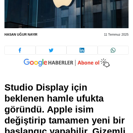
HASAN UĞUR NAYIR
11 Temmuz 2025
Studio Display için
beklenen hamle ufukta
göründü. Apple isim
değiştirip tamamen yeni bir
başlangıç yapabilir. Gizemli