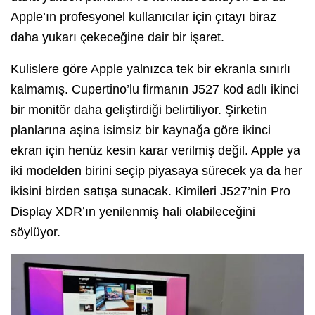
Apple’ın profesyonel kullanıcılar için çıtayı biraz
daha yukarı çekeceğine dair bir işaret.
Kulislere göre Apple yalnızca tek bir ekranla sınırlı
kalmamış. Cupertino’lu firmanın J527 kod adlı ikinci
bir monitör daha geliştirdiği belirtiliyor. Şirketin
planlarına aşina isimsiz bir kaynağa göre ikinci
ekran için henüz kesin karar verilmiş değil. Apple ya
iki modelden birini seçip piyasaya sürecek ya da her
ikisini birden satışa sunacak. Kimileri J527’nin Pro
Display XDR’ın yenilenmiş hali olabileceğini
söylüyor.