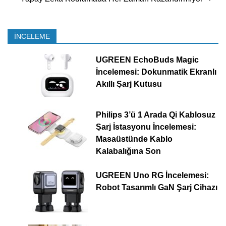
İNCELEME
UGREEN EchoBuds Magic
İncelemesi: Dokunmatik Ekranlı
Akıllı Şarj Kutusu
Philips 3’ü 1 Arada Qi Kablosuz
Şarj İstasyonu İncelemesi:
Masaüstünde Kablo
Kalabalığına Son
UGREEN Uno RG İncelemesi:
Robot Tasarımlı GaN Şarj Cihazı