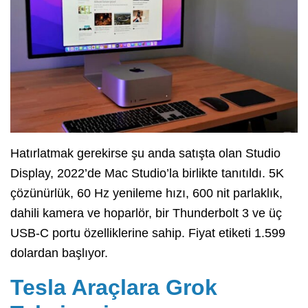
Hatırlatmak gerekirse şu anda satışta olan Studio
Display, 2022’de Mac Studio’la birlikte tanıtıldı. 5K
çözünürlük, 60 Hz yenileme hızı, 600 nit parlaklık,
dahili kamera ve hoparlör, bir Thunderbolt 3 ve üç
USB-C portu özelliklerine sahip. Fiyat etiketi 1.599
dolardan başlıyor.
Tesla Araçlara Grok