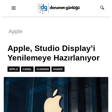
Ana dolaşım
Apple
Apple, Studio Display’i
Yenilemeye Hazırlanıyor
APPLE
GENEL
GUNDEM
HABER