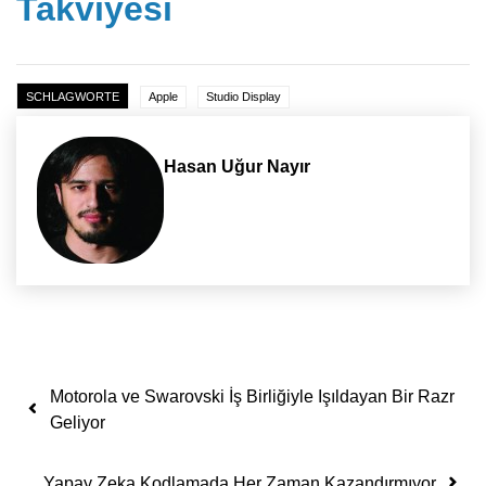
Takviyesi
SCHLAGWORTE
Apple
Studio Display
Hasan Uğur Nayır
Yazı dolaşımı
Motorola ve Swarovski İş Birliğiyle Işıldayan Bir Razr
Geliyor
Yapay Zeka Kodlamada Her Zaman Kazandırmıyor