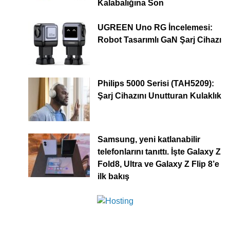
Kalabalığına Son
UGREEN Uno RG İncelemesi:
Robot Tasarımlı GaN Şarj Cihazı
Philips 5000 Serisi (TAH5209):
Şarj Cihazını Unutturan Kulaklık
Samsung, yeni katlanabilir
telefonlarını tanıttı. İşte Galaxy Z
Fold8, Ultra ve Galaxy Z Flip 8’e
ilk bakış