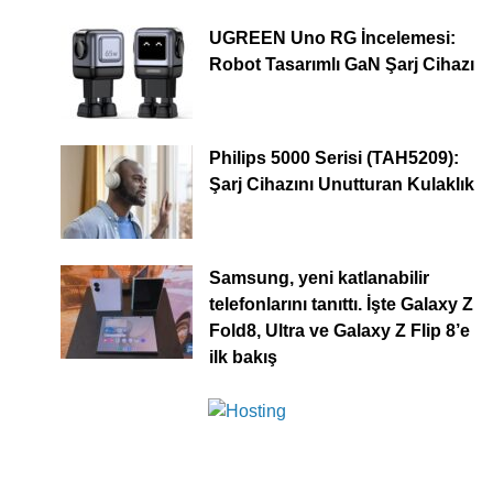
UGREEN Uno RG İncelemesi:
Robot Tasarımlı GaN Şarj Cihazı
Philips 5000 Serisi (TAH5209):
Şarj Cihazını Unutturan Kulaklık
Samsung, yeni katlanabilir
telefonlarını tanıttı. İşte Galaxy Z
Fold8, Ultra ve Galaxy Z Flip 8’e
ilk bakış