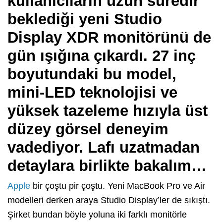
kullanıcıların uzun süredir
beklediği yeni Studio
Display XDR monitörünü de
gün ışığına çıkardı. 27 inç
boyutundaki bu model,
mini-LED teknolojisi ve
yüksek tazeleme hızıyla üst
düzey görsel deneyim
vadediyor. Lafı uzatmadan
detaylara birlikte bakalım…
Apple
bir çoştu pir çoştu. Yeni MacBook Pro ve Air
modelleri derken araya Studio Display’ler de sıkıştı.
Şirket bundan böyle yoluna iki farklı monitörle