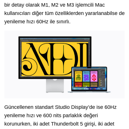
bir detay olarak M1, M2 ve M3 işlemcili Mac
kullanıcıları diğer tüm özelliklerden yararlanabilse de
yenileme hızı 60Hz ile sınırlı.
Güncellenen standart Studio Display’de ise 60Hz
yenileme hızı ve 600 nits parlaklık değeri
korunurken, iki adet Thunderbolt 5 girişi, iki adet