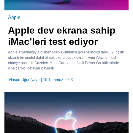
Apple
Apple dev ekrana sahip
iMac’leri test ediyor
Apple’a yakınlığıyla bilinen Mark Gurman’a göre teknoloji devi, 32 inç’lik
ekranlı bir model dahil olmak üzere büyük ekranlı yeni iMac’leri test
etmeye başladı. Gazeteci Mark Gurman haftalık Power On bülteninde
yine çarpıcı detaylar paylaştı....
Hasan Uğur Nayır
| 10 Temmuz 2023