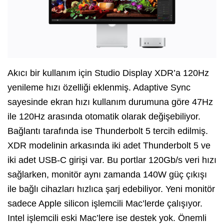
Akıcı bir kullanım için Studio Display XDR’a 120Hz
yenileme hızı özelliği eklenmiş. Adaptive Sync
sayesinde ekran hızı kullanım durumuna göre 47Hz
ile 120Hz arasında otomatik olarak değişebiliyor.
Bağlantı tarafında ise Thunderbolt 5 tercih edilmiş.
XDR modelinin arkasında iki adet Thunderbolt 5 ve
iki adet USB-C girişi var. Bu portlar 120Gb/s veri hızı
sağlarken, monitör aynı zamanda 140W güç çıkışı
ile bağlı cihazları hızlıca şarj edebiliyor. Yeni monitör
sadece Apple silicon işlemcili Mac’lerde çalışıyor.
Intel işlemcili eski Mac’lere ise destek yok. Önemli