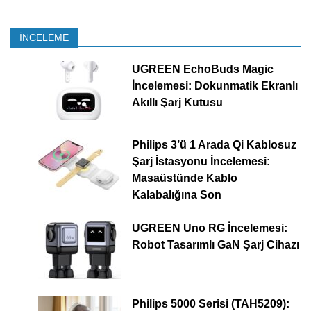
İNCELEME
UGREEN EchoBuds Magic
İncelemesi: Dokunmatik Ekranlı
Akıllı Şarj Kutusu
Philips 3’ü 1 Arada Qi Kablosuz
Şarj İstasyonu İncelemesi:
Masaüstünde Kablo
Kalabalığına Son
UGREEN Uno RG İncelemesi:
Robot Tasarımlı GaN Şarj Cihazı
Philips 5000 Serisi (TAH5209):