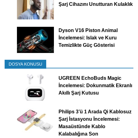
Şarj Cihazını Unutturan Kulaklık
Dyson V16 Piston Animal
İncelemesi: Islak ve Kuru
Temizlikte Güç Gösterisi
DOSYA KONUSU
UGREEN EchoBuds Magic
İncelemesi: Dokunmatik Ekranlı
Akıllı Şarj Kutusu
Philips 3’ü 1 Arada Qi Kablosuz
Şarj İstasyonu İncelemesi:
Masaüstünde Kablo
Kalabalığına Son