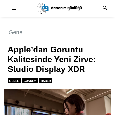
Ana dolaşım
Genel
Apple’dan Görüntü
Kalitesinde Yeni Zirve:
Studio Display XDR
GENEL
GUNDEM
HABER