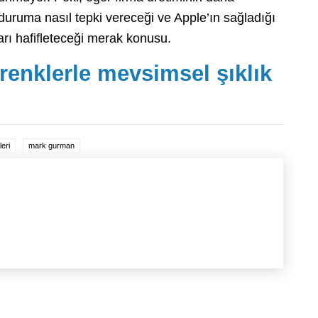
duruma nasıl tepki vereceği ve Apple’ın sağladığı
rı hafifleteceği merak konusu.
enklerle mevsimsel şıklık
leri
mark gurman