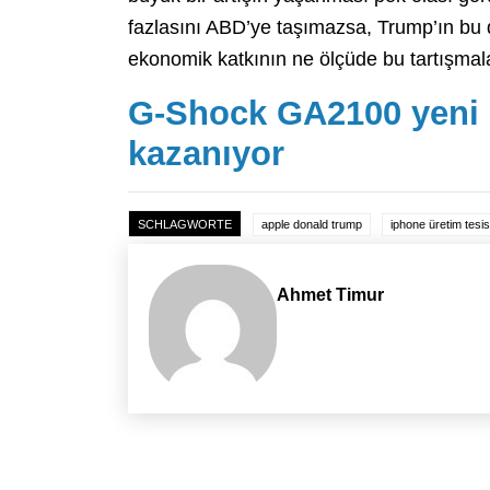
fazlasını ABD’ye taşımazsa, Trump’ın bu 
ekonomik katkının ne ölçüde bu tartışmala
G-Shock GA2100 yeni r
kazanıyor
SCHLAGWORTE
apple donald trump
iphone üretim tesis
Ahmet Timur