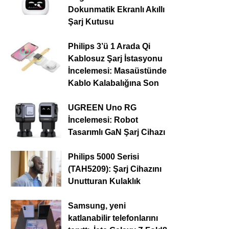
Dokunmatik Ekranlı Akıllı
Şarj Kutusu
Philips 3’ü 1 Arada Qi
Kablosuz Şarj İstasyonu
İncelemesi: Masaüstünde
Kablo Kalabalığına Son
UGREEN Uno RG
İncelemesi: Robot
Tasarımlı GaN Şarj Cihazı
Philips 5000 Serisi
(TAH5209): Şarj Cihazını
Unutturan Kulaklık
Samsung, yeni
katlanabilir telefonlarını