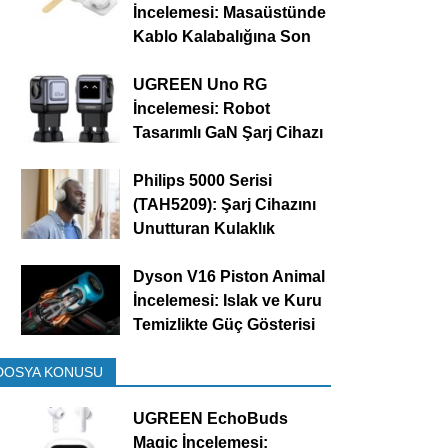
İncelemesi: Masaüstünde
Kablo Kalabalığına Son
UGREEN Uno RG
İncelemesi: Robot
Tasarımlı GaN Şarj Cihazı
Philips 5000 Serisi
(TAH5209): Şarj Cihazını
Unutturan Kulaklık
Dyson V16 Piston Animal
İncelemesi: Islak ve Kuru
Temizlikte Güç Gösterisi
DOSYA KONUSU
UGREEN EchoBuds
Magic İncelemesi: