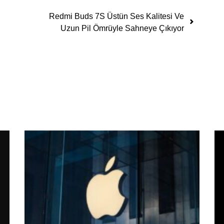
Redmi Buds 7S Üstün Ses Kalitesi Ve
Uzun Pil Ömrüyle Sahneye Çıkıyor