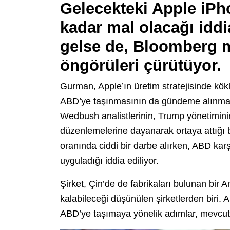
Gelecekteki Apple iPho
kadar mal olacağı iddi
gelse de, Bloomberg 
öngörüleri çürütüyor.
Gurman, Apple’ın üretim stratejisinde kökl
ABD’ye taşınmasının da gündeme alınmadığ
Wedbush analistlerinin, Trump yönetiminin kü
düzenlemelerine dayanarak ortaya attığı 
oranında ciddi bir darbe alırken, ABD karşı
uyguladığı iddia ediliyor.
Şirket, Çin’de de fabrikaları bulunan bir A
kalabileceği düşünülen şirketlerden biri. 
ABD’ye taşımaya yönelik adımlar, mevcut