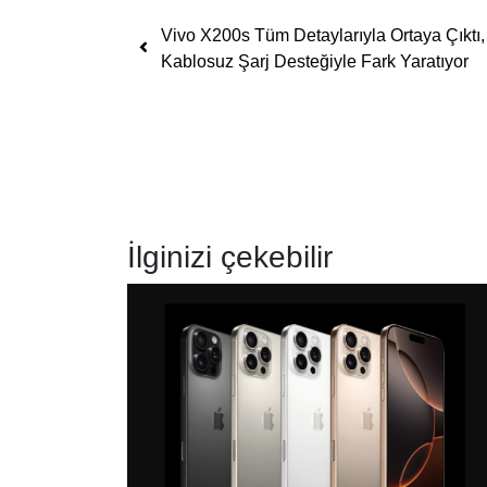
Yazı dolaşımı
Vivo X200s Tüm Detaylarıyla Ortaya Çıktı,
Kablosuz Şarj Desteğiyle Fark Yaratıyor
İlginizi çekebilir