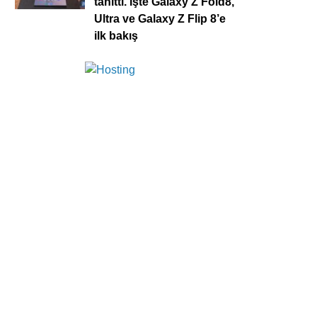
tanıttı. İşte Galaxy Z Fold8,
Ultra ve Galaxy Z Flip 8’e
ilk bakış