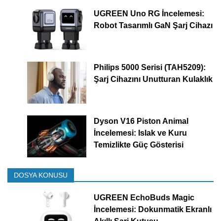
UGREEN Uno RG İncelemesi:
Robot Tasarımlı GaN Şarj Cihazı
Philips 5000 Serisi (TAH5209):
Şarj Cihazını Unutturan Kulaklık
Dyson V16 Piston Animal
İncelemesi: Islak ve Kuru
Temizlikte Güç Gösterisi
DOSYA KONUSU
UGREEN EchoBuds Magic
İncelemesi: Dokunmatik Ekranlı