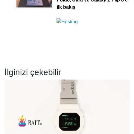
ilk bakış
İlginizi çekebilir