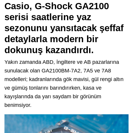
Casio, G-Shock GA2100
serisi saatlerine yaz
sezonunu yansıtacak şeffaf
detaylarla modern bir
dokunuş kazandırdı.
Yakın zamanda ABD, İngiltere ve AB pazarlarına
sunulacak olan GA2100BM-7A2, 7A5 ve 7A8
modelleri; kadranlarında gök mavisi, gül rengi altın
ve gümüş tonlarını barındırırken, kasa ve
kayışlarında da yarı saydam bir görünüm
benimsiyor.