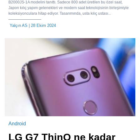
B2000JS-1A modelini tanıttı. Sadece 800 adet üretilen bu özel saat,
Japon kılıç yapım gelenekleri ve modern saat teknolojisinin birleşimiyle
koleksiyonculara hitap ediyor. Tasarımında, usta kılıç ustası...
Yalçın AS
| 28 Ekim 2024
Android
LG G7 ThinQ ne kadar