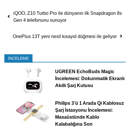
Yazı dolaşımı
iQOO, Z10 Turbo Pro ile dünyanın ilk Snapdragon 8s
Gen 4 telefonunu sunuyor
OnePlus 13T yeni nesil kısayol düğmesi ile geliyor
İNCELEME
UGREEN EchoBuds Magic
İncelemesi: Dokunmatik Ekranlı
Akıllı Şarj Kutusu
Philips 3’ü 1 Arada Qi Kablosuz
Şarj İstasyonu İncelemesi:
Masaüstünde Kablo
Kalabalığına Son