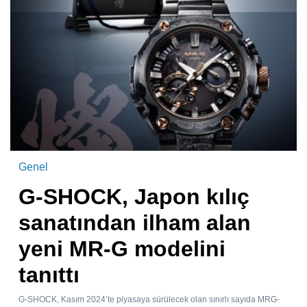
Genel
G-SHOCK, Japon kılıç
sanatından ilham alan
yeni MR-G modelini
tanıttı
G-SHOCK, Kasım 2024’te piyasaya sürülecek olan sınırlı sayıda MRG-