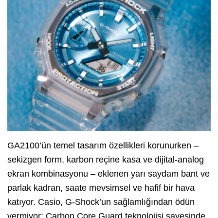
GA2100’ün temel tasarım özellikleri korunurken –
sekizgen form, karbon reçine kasa ve dijital-analog
ekran kombinasyonu – eklenen yarı saydam bant ve
parlak kadran, saate mevsimsel ve hafif bir hava
katıyor. Casio, G-Shock’un sağlamlığından ödün
vermiyor; Carbon Core Guard teknolojisi sayesinde