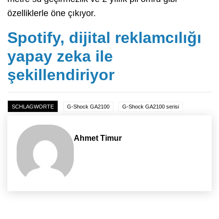
özelliklerle öne çıkıyor.
Spotify, dijital reklamcılığı
yapay zeka ile
şekillendiriyor
SCHLAGWORTE
G-Shock GA2100
G-Shock GA2100 serisi
Ahmet Timur