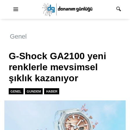
Ana dolaşım
Genel
G-Shock GA2100 yeni
renklerle mevsimsel
şıklık kazanıyor
GENEL
GUNDEM
HABER