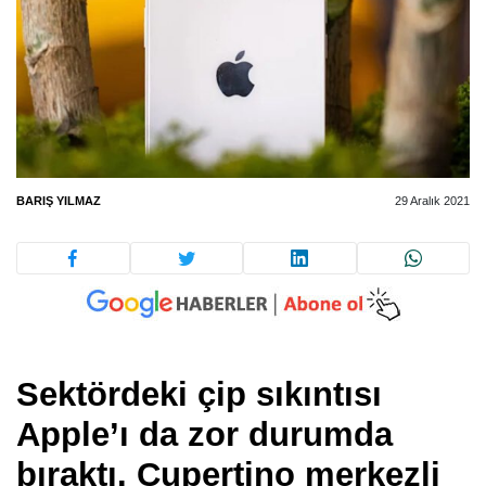
BARIŞ YILMAZ
29 Aralık 2021
Sektördeki çip sıkıntısı
Apple’ı da zor durumda
bıraktı. Cupertino merkezli