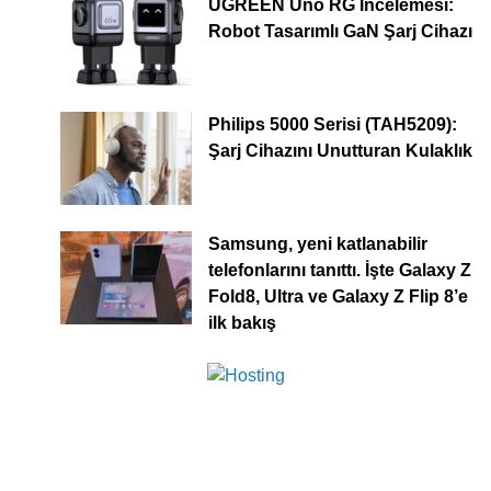
UGREEN Uno RG İncelemesi:
Robot Tasarımlı GaN Şarj Cihazı
Philips 5000 Serisi (TAH5209):
Şarj Cihazını Unutturan Kulaklık
Samsung, yeni katlanabilir
telefonlarını tanıttı. İşte Galaxy Z
Fold8, Ultra ve Galaxy Z Flip 8’e
ilk bakış