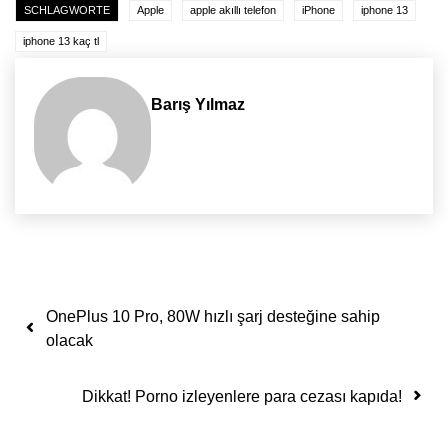
SCHLAGWORTE
Apple
apple akıllı telefon
iPhone
iphone 13
iphone 13 kaç tl
Barış Yılmaz
Yazı dolaşımı
OnePlus 10 Pro, 80W hızlı şarj desteğine sahip
olacak
Dikkat! Porno izleyenlere para cezası kapıda!