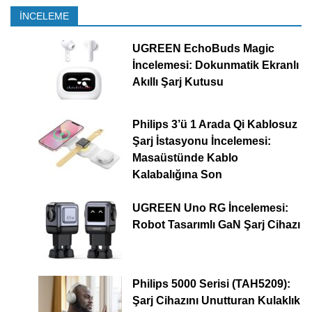
İNCELEME
UGREEN EchoBuds Magic
İncelemesi: Dokunmatik Ekranlı
Akıllı Şarj Kutusu
Philips 3’ü 1 Arada Qi Kablosuz
Şarj İstasyonu İncelemesi:
Masaüstünde Kablo
Kalabalığına Son
UGREEN Uno RG İncelemesi:
Robot Tasarımlı GaN Şarj Cihazı
Philips 5000 Serisi (TAH5209):
Şarj Cihazını Unutturan Kulaklık