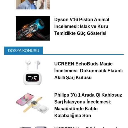
Dyson V16 Piston Animal
İncelemesi: Islak ve Kuru
Temizlikte Güç Gösterisi
DOSYA KONUSU
UGREEN EchoBuds Magic
İncelemesi: Dokunmatik Ekranlı
Akıllı Şarj Kutusu
Philips 3’ü 1 Arada Qi Kablosuz
Şarj İstasyonu İncelemesi:
Masaüstünde Kablo
Kalabalığına Son