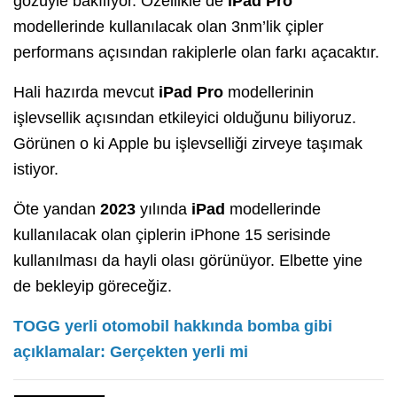
gözüyle bakılıyor. Özellikle de
iPad Pro
modellerinde kullanılacak olan 3nm’lik çipler
performans açısından rakiplerle olan farkı açacaktır.
Hali hazırda mevcut
iPad Pro
modellerinin
işlevsellik açısından etkileyici olduğunu biliyoruz.
Görünen o ki Apple bu işlevselliği zirveye taşımak
istiyor.
Öte yandan
2023
yılında
iPad
modellerinde
kullanılacak olan çiplerin iPhone 15 serisinde
kullanılması da hayli olası görünüyor. Elbette yine
de bekleyip göreceğiz.
TOGG yerli otomobil hakkında bomba gibi
açıklamalar: Gerçekten yerli mi