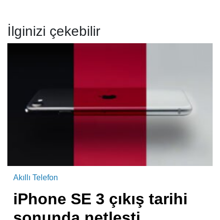
İlginizi çekebilir
Akıllı Telefon
iPhone SE 3 çıkış tarihi
sonunda netleşti