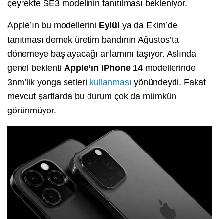
çeyrekte SE3 modelinin tanıtılması bekleniyor.
Apple’ın bu modellerini
Eylül
ya da Ekim’de
tanıtması demek üretim bandının Ağustos’ta
dönemeye başlayacağı anlamını taşıyor. Aslında
genel beklenti
Apple’ın iPhone 14
modellerinde
3nm’lik yonga setleri
kullanması
yönündeydi. Fakat
mevcut şartlarda bu durum çok da mümkün
görünmüyor.