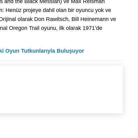
as and the Black Messiah) ve Max Reisman
n: Henüz projeye dahil olan bir oyuncu yok ve
Orijinal olarak Don Rawitsch, Bill Heinemann ve
jinal Oregon Trail oyunu, ilk olarak 1971’de
i Oyun Tutkunlarıyla Buluşuyor