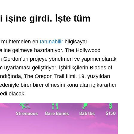
işine girdi. İşte tüm
çin muhtemelen en
tanınabilir
bilgisayar
 haline gelmeye hazırlanıyor. The Hollywood
sh Gordon’un projeye yönetmen ve yapımcı olarak
 uyarlaması geliştiriyor. İşbirlikçilerin Blades of
ındığında, The Oregon Trail filmi, 19. yüzyıldan
edeniyle birer birer ölmesini konu alan iç karartıcı
edi olacak.