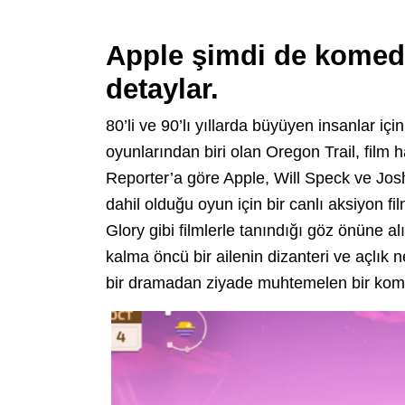
Apple şimdi de komedi 
detaylar.
80’li ve 90’lı yıllarda büyüyen insanlar i
oyunlarından biri olan Oregon Trail, film
Reporter’a göre Apple, Will Speck ve Jo
dahil olduğu oyun için bir canlı aksiyon film
Glory gibi filmlerle tanındığı göz önüne al
kalma öncü bir ailenin dizanteri ve açlık n
bir dramadan ziyade muhtemelen bir kom