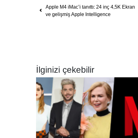
Yazı dolaşımı
Apple M4 iMac’i tanıttı: 24 inç 4,5K Ekran
ve gelişmiş Apple Intelligence
İlginizi çekebilir