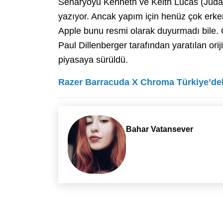
Senaryoyu Kenneth ve Keith Lucas (Jud
yazıyor. Ancak yapım için henüz çok erke
Apple bunu resmi olarak duyurmadı bile. 
Paul Dillenberger tarafından yaratılan ori
piyasaya sürüldü.
Razer Barracuda X Chroma Türkiye’dek
Bahar Vatansever