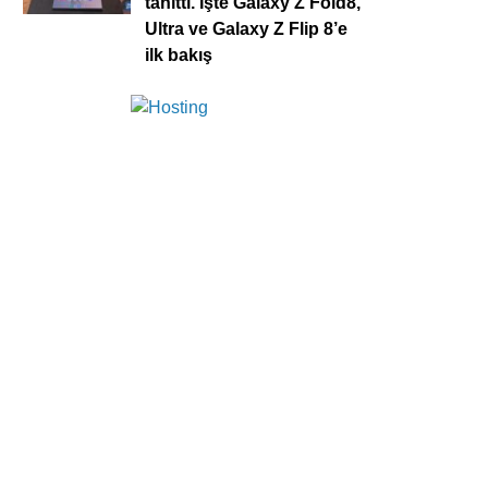
tanıttı. İşte Galaxy Z Fold8,
Ultra ve Galaxy Z Flip 8’e
ilk bakış