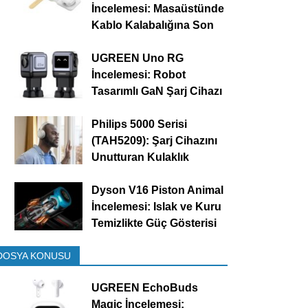
İncelemesi: Masaüstünde
Kablo Kalabalığına Son
UGREEN Uno RG
İncelemesi: Robot
Tasarımlı GaN Şarj Cihazı
Philips 5000 Serisi
(TAH5209): Şarj Cihazını
Unutturan Kulaklık
Dyson V16 Piston Animal
İncelemesi: Islak ve Kuru
Temizlikte Güç Gösterisi
DOSYA KONUSU
UGREEN EchoBuds
Magic İncelemesi: