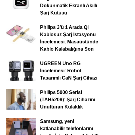
Dokunmatik Ekranlı Akıllı
Şarj Kutusu
Philips 3’ü 1 Arada Qi
Kablosuz Şarj İstasyonu
İncelemesi: Masaüstünde
Kablo Kalabalığına Son
UGREEN Uno RG
İncelemesi: Robot
Tasarımlı GaN Şarj Cihazı
Philips 5000 Serisi
(TAH5209): Şarj Cihazını
Unutturan Kulaklık
Samsung, yeni
katlanabilir telefonlarını