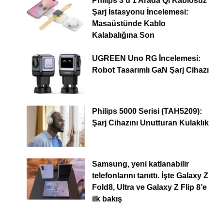
Philips 3’ü 1 Arada Qi Kablosuz
Şarj İstasyonu İncelemesi:
Masaüstünde Kablo
Kalabalığına Son
UGREEN Uno RG İncelemesi:
Robot Tasarımlı GaN Şarj Cihazı
Philips 5000 Serisi (TAH5209):
Şarj Cihazını Unutturan Kulaklık
Samsung, yeni katlanabilir
telefonlarını tanıttı. İşte Galaxy Z
Fold8, Ultra ve Galaxy Z Flip 8’e
ilk bakış