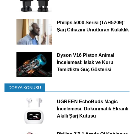
Philips 5000 Serisi (TAH5209):
Şarj Cihazını Unutturan Kulaklık
Dyson V16 Piston Animal
İncelemesi: Islak ve Kuru
Temizlikte Güç Gösterisi
DOSYA KONUSU
UGREEN EchoBuds Magic
İncelemesi: Dokunmatik Ekranlı
Akıllı Şarj Kutusu