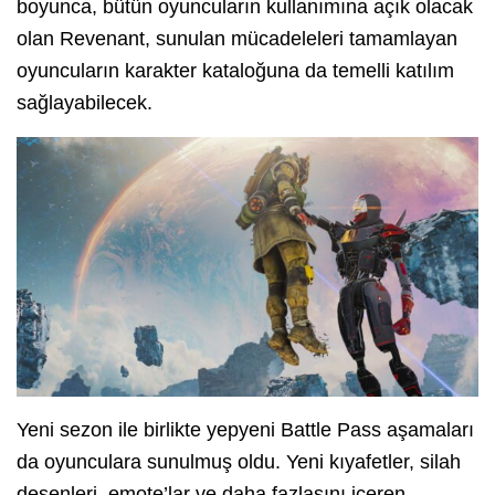
boyunca, bütün oyuncuların kullanımına açık olacak
olan Revenant, sunulan mücadeleleri tamamlayan
oyuncuların karakter kataloğuna da temelli katılım
sağlayabilecek.
Yeni sezon ile birlikte yepyeni Battle Pass aşamaları
da oyunculara sunulmuş oldu. Yeni kıyafetler, silah
desenleri, emote’lar ve daha fazlasını içeren