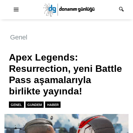
Ana dolaşım
Genel
Apex Legends:
Resurrection, yeni Battle
Pass aşamalarıyla
birlikte yayında!
GENEL
GUNDEM
HABER