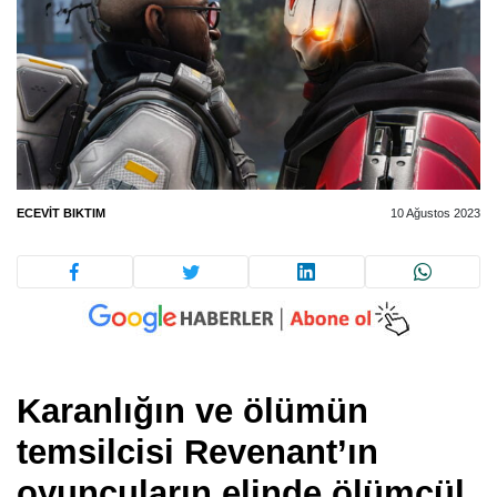
ECEVIT BIKTIM
10 Ağustos 2023
Karanlığın ve ölümün
temsilcisi Revenant’ın
oyuncuların elinde ölümcül