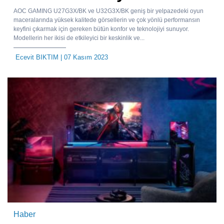
AOC GAMING U27G3X/BK ve U32G3X/BK geniş bir yelpazedeki oyun
maceralarında yüksek kalitede görsellerin ve çok yönlü performansın
keyfini çıkarmak için gereken bütün konfor ve teknolojiyi sunuyor.
Modellerin her ikisi de etkileyici bir keskinlik ve...
Ecevit BIKTIM
| 07 Kasım 2023
Haber