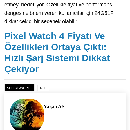
etmeyi hedefliyor. Özellikle fiyat ve performans
dengesine önem veren kullanıcılar için 24G51F
dikkat çekici bir seçenek olabilir.
Pixel Watch 4 Fiyatı Ve
Özellikleri Ortaya Çıktı:
Hızlı Şarj Sistemi Dikkat
Çekiyor
SCHLAGWORTE
AOC
Yalçın AS