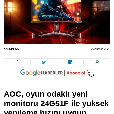
YALÇIN AS
2 Ağustos 2025
AOC, oyun odaklı yeni
monitörü 24G51F ile yüksek
yenileme hızını uygun