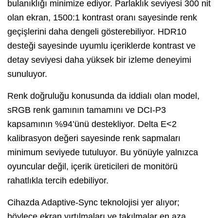
bulanıklığı minimize ediyor. Parlaklık seviyesi 300 nit
olan ekran, 1500:1 kontrast oranı sayesinde renk
geçişlerini daha dengeli gösterebiliyor. HDR10
desteği sayesinde uyumlu içeriklerde kontrast ve
detay seviyesi daha yüksek bir izleme deneyimi
sunuluyor.
Renk doğruluğu konusunda da iddialı olan model,
sRGB renk gamının tamamını ve DCI-P3
kapsamının %94’ünü destekliyor. Delta E<2
kalibrasyon değeri sayesinde renk sapmaları
minimum seviyede tutuluyor. Bu yönüyle yalnızca
oyuncular değil, içerik üreticileri de monitörü
rahatlıkla tercih edebiliyor.
Cihazda Adaptive-Sync teknolojisi yer alıyor;
böylece ekran yırtılmaları ve takılmalar en aza