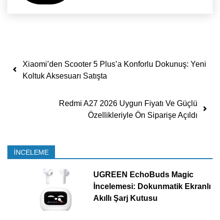
Yazı dolaşımı
Xiaomi’den Scooter 5 Plus’a Konforlu Dokunuş: Yeni
Koltuk Aksesuarı Satışta
Redmi A27 2026 Uygun Fiyatı Ve Güçlü
Özellikleriyle Ön Siparişe Açıldı
İNCELEME
UGREEN EchoBuds Magic
İncelemesi: Dokunmatik Ekranlı
Akıllı Şarj Kutusu