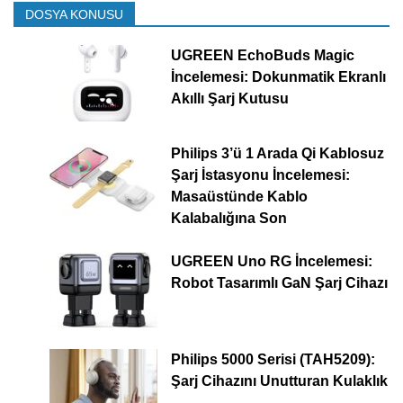
DOSYA KONUSU
UGREEN EchoBuds Magic
İncelemesi: Dokunmatik Ekranlı
Akıllı Şarj Kutusu
Philips 3’ü 1 Arada Qi Kablosuz
Şarj İstasyonu İncelemesi:
Masaüstünde Kablo
Kalabalığına Son
UGREEN Uno RG İncelemesi:
Robot Tasarımlı GaN Şarj Cihazı
Philips 5000 Serisi (TAH5209):
Şarj Cihazını Unutturan Kulaklık