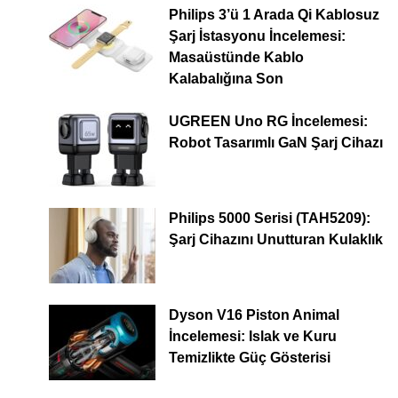
Philips 3’ü 1 Arada Qi Kablosuz
Şarj İstasyonu İncelemesi:
Masaüstünde Kablo
Kalabalığına Son
UGREEN Uno RG İncelemesi:
Robot Tasarımlı GaN Şarj Cihazı
Philips 5000 Serisi (TAH5209):
Şarj Cihazını Unutturan Kulaklık
Dyson V16 Piston Animal
İncelemesi: Islak ve Kuru
Temizlikte Güç Gösterisi