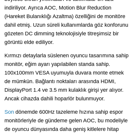
indiriliyor. Ayrıca AOC, Motion Blur Reduction
(Hareket Bulanıklığı Azaltma) özelliğini de monitöre
dahil etmiş. Uzun süreli kullanımlarda göz konforunu
gözeten DC dimming teknolojisiyle titreşimsiz bir
görüntü elde ediliyor.
Kırmızı detaylarla süslenen oyuncu tasarımına sahip
monitör, eğim ayarı yapılabilen standa sahip.
100x100mm VESA uyumuyla duvara monte etmek
de mümkün. Bağlantı noktaları arasında HDMI,
DisplayPort 1.4 ve 3.5 mm kulaklık girişi yer alıyor.
Ancak cihazda dahili hoparlör bulunmuyor.
Son
dönemde 600Hz tazeleme hızına sahip espor
monitörleriyle de gündeme gelen AOC, bu modeliyle
de oyuncu dünyasında daha geniş kitlelere hitap