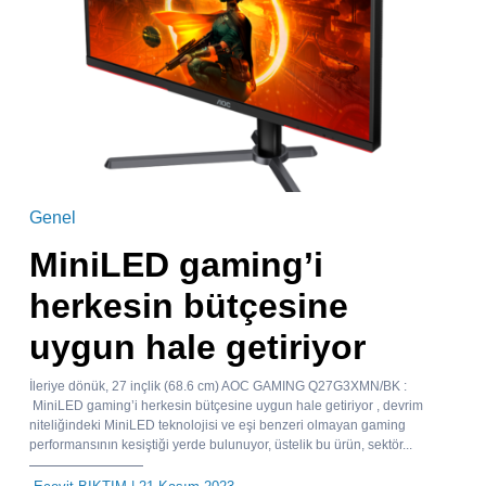
Genel
MiniLED gaming’i
herkesin bütçesine
uygun hale getiriyor
İleriye dönük, 27 inçlik (68.6 cm) AOC GAMING Q27G3XMN/BK :
MiniLED gaming’i herkesin bütçesine uygun hale getiriyor , devrim
niteliğindeki MiniLED teknolojisi ve eşi benzeri olmayan gaming
performansının kesiştiği yerde bulunuyor, üstelik bu ürün, sektör...