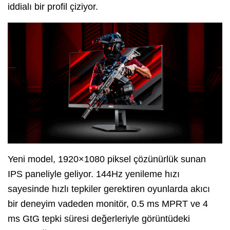
iddialı bir profil çiziyor.
Yeni model, 1920×1080 piksel çözünürlük sunan
IPS paneliyle geliyor. 144Hz yenileme hızı
sayesinde hızlı tepkiler gerektiren oyunlarda akıcı
bir deneyim vadeden monitör, 0.5 ms MPRT ve 4
ms GtG tepki süresi değerleriyle görüntüdeki