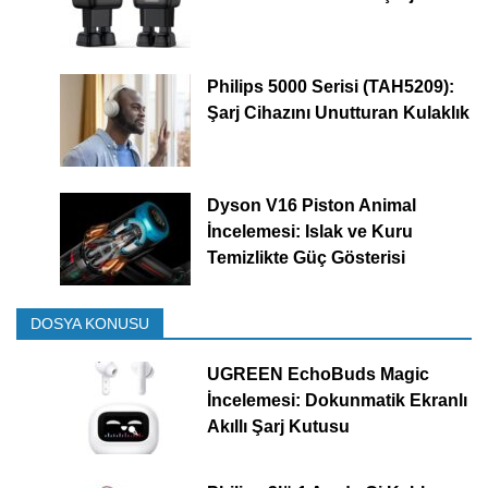
Philips 5000 Serisi (TAH5209):
Şarj Cihazını Unutturan Kulaklık
Dyson V16 Piston Animal
İncelemesi: Islak ve Kuru
Temizlikte Güç Gösterisi
DOSYA KONUSU
UGREEN EchoBuds Magic
İncelemesi: Dokunmatik Ekranlı
Akıllı Şarj Kutusu