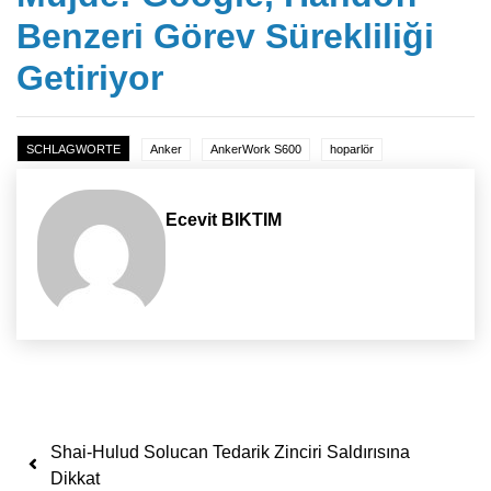
Benzeri Görev Sürekliliği
Getiriyor
SCHLAGWORTE
Anker
AnkerWork S600
hoparlör
Ecevit BIKTIM
Yazı dolaşımı
Shai-Hulud Solucan Tedarik Zinciri Saldırısına
Dikkat