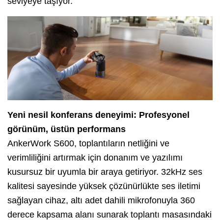
seviyeye taşıyor.
Yeni nesil konferans deneyimi: Profesyonel
g
örünüm, üstün performans
AnkerWork S600, toplantıların netliğini ve
verimliliğini artırmak için donanım ve yazılımı
kusursuz bir uyumla bir araya getiriyor. 32kHz ses
kalitesi sayesinde yüksek çözünürlükte ses iletimi
sağlayan cihaz, altı adet dahili mikrofonuyla 360
derece kapsama alanı sunarak toplantı masasındaki