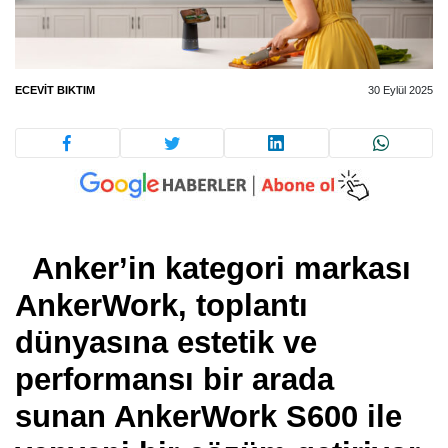
ECEVIT BIKTIM
30 Eylül 2025
Anker
’
in kategori markası
AnkerWork, toplantı
dünyasına estetik ve
performansı bir arada
sunan AnkerWork S600 ile