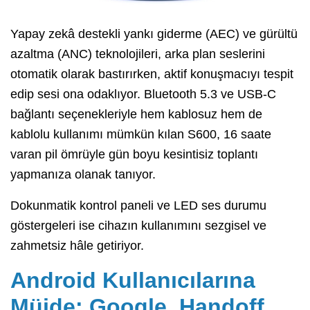
Yapay zekâ destekli yankı giderme (AEC) ve gürültü
azaltma (ANC) teknolojileri, arka plan seslerini
otomatik olarak bastırırken, aktif konuşmacıyı tespit
edip sesi ona odaklıyor. Bluetooth 5.3 ve USB-C
bağlantı seçenekleriyle hem kablosuz hem de
kablolu kullanımı mümkün kılan S600, 16 saate
varan pil ömrüyle gün boyu kesintisiz toplantı
yapmanıza olanak tanıyor.
Dokunmatik kontrol paneli ve LED ses durumu
göstergeleri ise cihazın kullanımını sezgisel ve
zahmetsiz hâle getiriyor.
Android Kullanıcılarına
Müjde: Google, Handoff