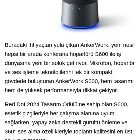
Buradaki ihtiyaçtan yola çıkan AnkerWork, yeni nesil
hepsi bir arada konferans hoparlörü S600 ile iş
dünyasına yeni bir soluk getiriyor. Mikrofon, hoparlör
ve ses işleme teknolojilerini tek bir kompakt
gövdede buluşturan AnkerWork S600, hem tasarımı
hem de yüksek performansıyla dikkat çekiyor.
Red Dot 2024 Tasarım Ödülü’ne sahip olan S600,
estetik çizgileriyle her çalışma alanına uyum
sağlarken, yapay zeka destekli gürültü önleme ve
360° ses alma özellikleriyle toplantı kalitesini en üst