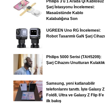
Philips 3’ü 1 Arada Qi Kablosuz
Şarj İstasyonu İncelemesi:
Masaüstünde Kablo
Kalabalığına Son
UGREEN Uno RG İncelemesi:
Robot Tasarımlı GaN Şarj Cihazı
Philips 5000 Serisi (TAH5209):
Şarj Cihazını Unutturan Kulaklık
Samsung, yeni katlanabilir
telefonlarını tanıttı. İşte Galaxy Z
Fold8, Ultra ve Galaxy Z Flip 8’e
ilk bakış