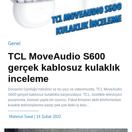
Genel
TCL MoveAudio S600
gerçek kablosuz kulaklık
inceleme
Donanım Günlüğü’ndesiniz ve bu yazı ve videomuzda, TCL MoveAudio
S600 gerçek kablosuz kulaklıkla karşınızdayız. TCL, özellikle televizyon
pazaronda, küresel çapta bir oyuncu. Fakat firmanın akıllı telefonlardan
kulaklık teknolojilerine kadar pek çok farklı iş kolu...
Mahmut Saral
| 14 Şubat 2022