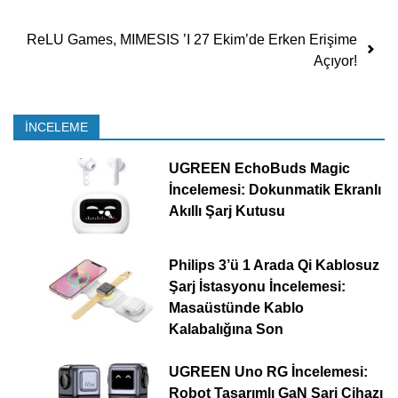
ReLU Games, MIMESIS ’I 27 Ekim’de Erken Erişime
Açıyor!
İNCELEME
UGREEN EchoBuds Magic
İncelemesi: Dokunmatik Ekranlı
Akıllı Şarj Kutusu
Philips 3’ü 1 Arada Qi Kablosuz
Şarj İstasyonu İncelemesi:
Masaüstünde Kablo
Kalabalığına Son
UGREEN Uno RG İncelemesi:
Robot Tasarımlı GaN Şarj Cihazı