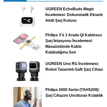
UGREEN EchoBuds Magic
İncelemesi: Dokunmatik Ekranlı
Akıllı Şarj Kutusu
Philips 3’ü 1 Arada Qi Kablosuz
Şarj İstasyonu İncelemesi:
Masaüstünde Kablo
Kalabalığına Son
UGREEN Uno RG İncelemesi:
Robot Tasarımlı GaN Şarj Cihazı
Philips 5000 Serisi (TAH5209):
Şarj Cihazını Unutturan Kulaklık