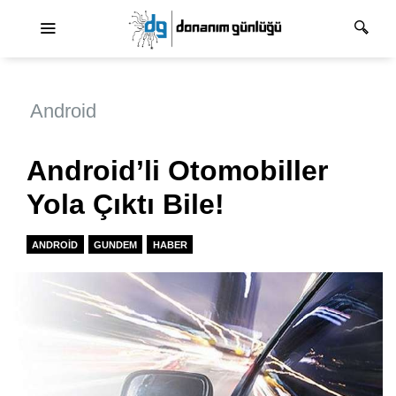
Ana dolaşım
Android
Android’li Otomobiller
Yola Çıktı Bile!
ANDROID
GUNDEM
HABER