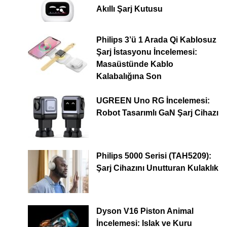
Akıllı Şarj Kutusu
Philips 3’ü 1 Arada Qi Kablosuz
Şarj İstasyonu İncelemesi:
Masaüstünde Kablo
Kalabalığına Son
UGREEN Uno RG İncelemesi:
Robot Tasarımlı GaN Şarj Cihazı
Philips 5000 Serisi (TAH5209):
Şarj Cihazını Unutturan Kulaklık
Dyson V16 Piston Animal
İncelemesi: Islak ve Kuru