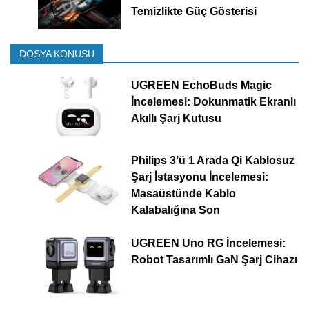
Temizlikte Güç Gösterisi
DOSYA KONUSU
UGREEN EchoBuds Magic
İncelemesi: Dokunmatik Ekranlı
Akıllı Şarj Kutusu
Philips 3’ü 1 Arada Qi Kablosuz
Şarj İstasyonu İncelemesi:
Masaüstünde Kablo
Kalabalığına Son
UGREEN Uno RG İncelemesi:
Robot Tasarımlı GaN Şarj Cihazı