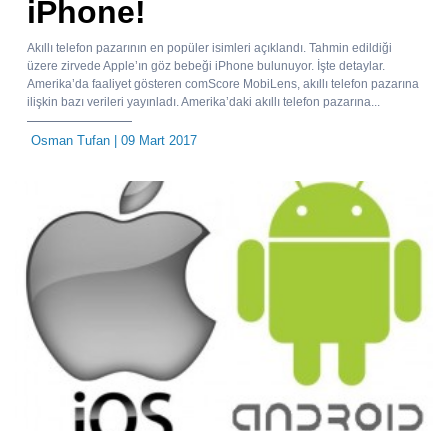
iPhone!
Akıllı telefon pazarının en popüler isimleri açıklandı. Tahmin edildiği
üzere zirvede Apple’ın göz bebeği iPhone bulunuyor. İşte detaylar.
Amerika’da faaliyet gösteren comScore MobiLens, akıllı telefon pazarına
ilişkin bazı verileri yayınladı. Amerika’daki akıllı telefon pazarına...
Osman Tufan
| 09 Mart 2017