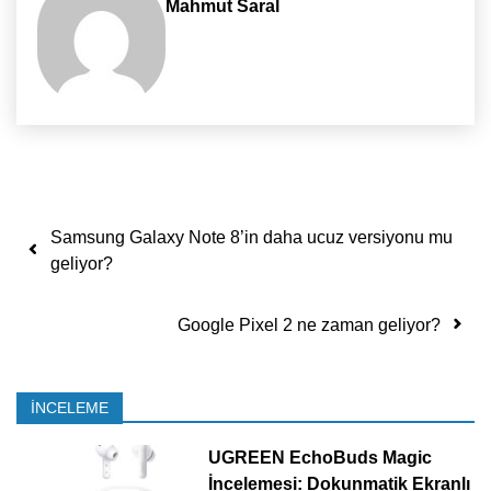
Mahmut Saral
Yazı dolaşımı
Samsung Galaxy Note 8’in daha ucuz versiyonu mu
geliyor?
Google Pixel 2 ne zaman geliyor?
İNCELEME
UGREEN EchoBuds Magic
İncelemesi: Dokunmatik Ekranlı