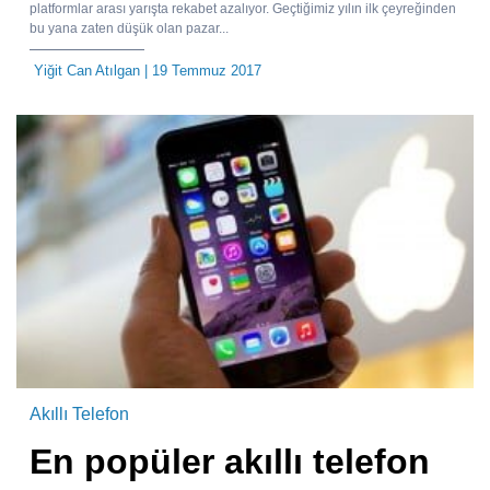
platformlar arası yarışta rekabet azalıyor. Geçtiğimiz yılın ilk çeyreğinden
bu yana zaten düşük olan pazar...
Yiğit Can Atılgan
| 19 Temmuz 2017
Akıllı Telefon
En popüler akıllı telefon