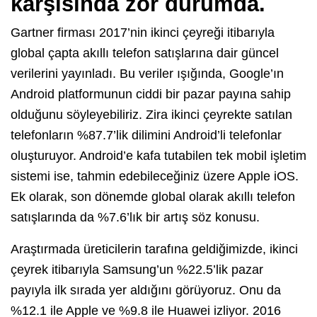
karşısında zor durumda.
Gartner firması 2017’nin ikinci çeyreği itibarıyla
global çapta akıllı telefon satışlarına dair güncel
verilerini yayınladı. Bu veriler ışığında, Google’ın
Android platformunun ciddi bir pazar payına sahip
olduğunu söyleyebiliriz. Zira ikinci çeyrekte satılan
telefonların %87.7’lik dilimini Android’li telefonlar
oluşturuyor. Android’e kafa tutabilen tek mobil işletim
sistemi ise, tahmin edebileceğiniz üzere Apple iOS.
Ek olarak, son dönemde global olarak akıllı telefon
satışlarında da %7.6’lık bir artış söz konusu.
Araştırmada üreticilerin tarafına geldiğimizde, ikinci
çeyrek itibarıyla Samsung’un %22.5’lik pazar
payıyla ilk sırada yer aldığını görüyoruz. Onu da
%12.1 ile Apple ve %9.8 ile Huawei izliyor. 2016