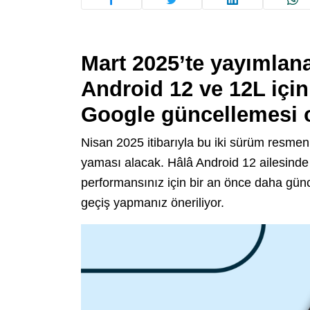
Mart 2025’te yayımlan
Android 12 ve 12L içi
Google güncellemesi 
Nisan 2025 itibarıyla bu iki sürüm resmen d
yaması alacak. Hâlâ Android 12 ailesinde ç
performansınız için bir an önce daha gün
geçiş yapmanız öneriliyor.