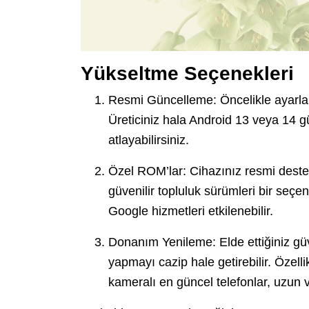
Yükseltme Seçenekleri
Resmi Güncelleme: Öncelikle ayarla
Üreticiniz hala Android 13 veya 14 
atlayabilirsiniz.
Özel ROM’lar: Cihazınız resmi dest
güvenilir topluluk sürümleri bir seçe
Google hizmetleri etkilenebilir.
Donanım Yenileme: Elde ettiğiniz güve
yapmayı cazip hale getirebilir. Özell
kameralı en güncel telefonlar, uzun 