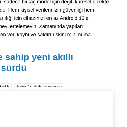
 sadece birkaç model için değil, küresel ölçekte
inde. Hem kişisel verilerinizin güvenliği hem
lığı için cihazınızı en az Android 13’e
tmeyi ertelemeyin. Zamanında yapılan
en veri kaybı ve saldırı riskini minimuma
 sahip yeni akıllı
 sürdü
seltilir
Android 12L desteği sona mı erdi