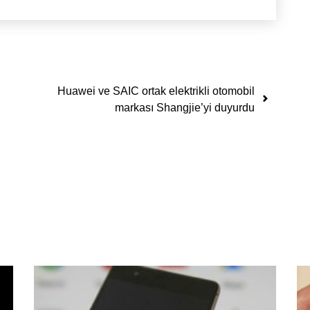
Huawei ve SAIC ortak elektrikli otomobil
markası Shangjie’yi duyurdu