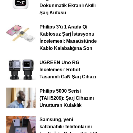
Dokunmatik Ekranlı Akıllı
Şarj Kutusu
Philips 3’ü 1 Arada Qi
Kablosuz Şarj İstasyonu
İncelemesi: Masaüstünde
Kablo Kalabalığına Son
UGREEN Uno RG
İncelemesi: Robot
Tasarımlı GaN Şarj Cihazı
Philips 5000 Serisi
(TAH5209): Şarj Cihazını
Unutturan Kulaklık
Samsung, yeni
katlanabilir telefonlarını