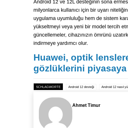
Android 12 ve 12L desteğinin sona ermesi,
milyonlarca kullanıcı için bir uyarı niteliğ
uygulama uyumluluğu hem de sistem kararlı
yükseltmeyi veya yeni bir model tercih e
güncellemeler, cihazınızın ömrünü uzatırk
indirmeye yardımcı olur.
Huawei, optik lenslere
gözlüklerini piyasaya
SCHLAGWORTE
Android 12 desteği
Android 12 nasıl yük
Ahmet Timur