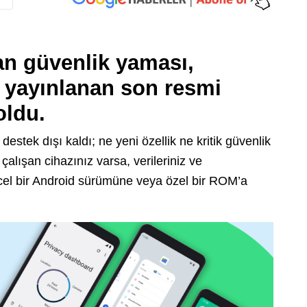
an güvenlik yaması,
n yayınlanan son resmi
oldu.
estek dışı kaldı; ne yeni özellik ne kritik güvenlik
alışan cihazınız varsa, verileriniz ve
cel bir Android sürümüne veya özel bir ROM’a