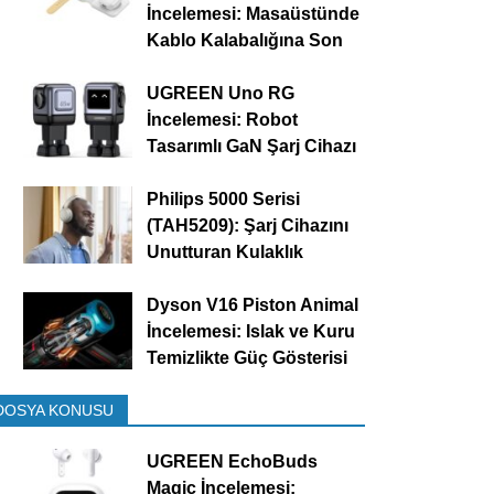
İncelemesi: Masaüstünde
Kablo Kalabalığına Son
UGREEN Uno RG
İncelemesi: Robot
Tasarımlı GaN Şarj Cihazı
Philips 5000 Serisi
(TAH5209): Şarj Cihazını
Unutturan Kulaklık
Dyson V16 Piston Animal
İncelemesi: Islak ve Kuru
Temizlikte Güç Gösterisi
DOSYA KONUSU
UGREEN EchoBuds
Magic İncelemesi: