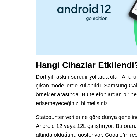
Hangi Cihazlar Etkilendi
Dört yılı aşkın süredir yollarda olan And
çıkan modellerde kullanıldı. Samsung Gala
örnekler arasında. Bu telefonlardan birine
erişemeyeceğinizi bilmelisiniz.
Statcounter verilerine göre dünya genelin
Android 12 veya 12L çalıştırıyor. Bu oran, 
altında olduğunu gösteriyor. Google’ın re