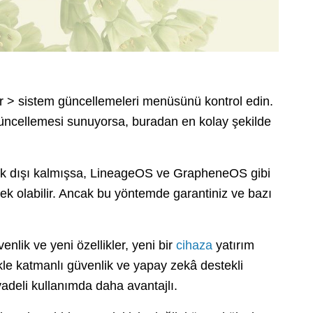
r > sistem güncellemeleri menüsünü kontrol edin.
güncellemesi sunuyorsa, buradan en kolay şekilde
ek dışı kalmışsa, LineageOS ve GrapheneOS gibi
nek olabilir. Ancak bu yöntemde garantiniz ve bazı
nlik ve yeni özellikler, yeni bir
cihaza
yatırım
ikle katmanlı güvenlik ve yapay zekâ destekli
vadeli kullanımda daha avantajlı.