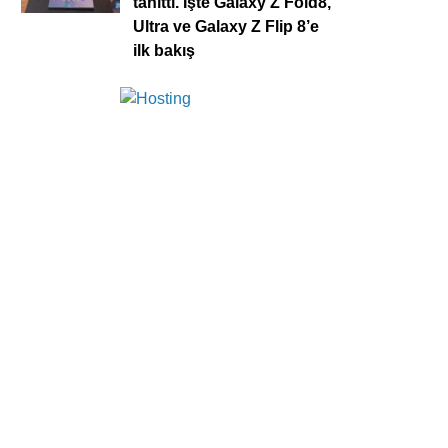
tanıttı. İşte Galaxy Z Fold8,
Ultra ve Galaxy Z Flip 8’e
ilk bakış