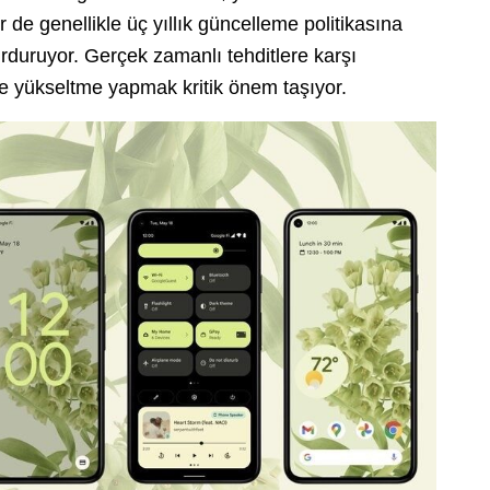
r de genellikle üç yıllık güncelleme politikasına
urduruyor. Gerçek zamanlı tehditlere karşı
e yükseltme yapmak kritik önem taşıyor.