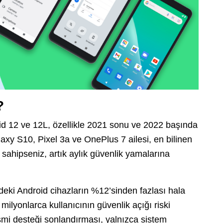
?
roid 12 ve 12L, özellikle 2021 sonu ve 2022 başında
xy S10, Pixel 3a ve OnePlus 7 ailesi, en bilinen
 sahipseniz, artık aylık güvenlik yamalarına
deki Android cihazların %12’sinden fazlası hala
milyonlarca kullanıcının güvenlik açığı riski
smi desteği sonlandırması, yalnızca sistem