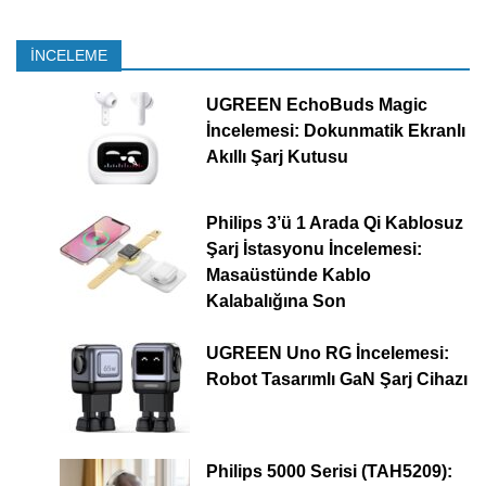
İNCELEME
UGREEN EchoBuds Magic
İncelemesi: Dokunmatik Ekranlı
Akıllı Şarj Kutusu
Philips 3’ü 1 Arada Qi Kablosuz
Şarj İstasyonu İncelemesi:
Masaüstünde Kablo
Kalabalığına Son
UGREEN Uno RG İncelemesi:
Robot Tasarımlı GaN Şarj Cihazı
Philips 5000 Serisi (TAH5209):