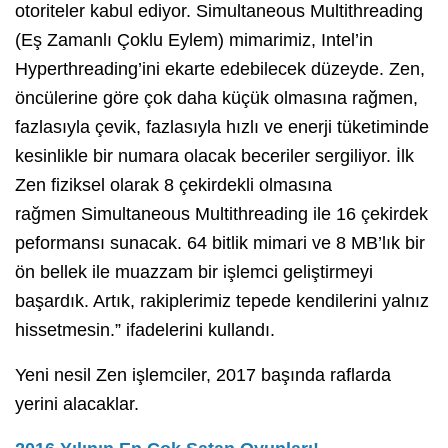
otoriteler kabul ediyor. Simultaneous Multithreading
(Eş Zamanlı Çoklu Eylem) mimarimiz, Intel’in
Hyperthreading’ini ekarte edebilecek düzeyde. Zen,
öncülerine göre çok daha küçük olmasına rağmen,
fazlasıyla çevik, fazlasıyla hızlı ve enerji tüketiminde
kesinlikle bir numara olacak beceriler sergiliyor. İlk
Zen fiziksel olarak 8 çekirdekli olmasına
rağmen Simultaneous Multithreading ile 16 çekirdek
peformansı sunacak. 64 bitlik mimari ve 8 MB’lık bir
ön bellek ile muazzam bir işlemci geliştirmeyi
başardık. Artık, rakiplerimiz tepede kendilerini yalnız
hissetmesin.” ifadelerini kullandı.
Yeni nesil Zen işlemciler, 2017 başında raflarda
yerini alacaklar.