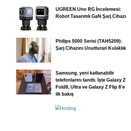
UGREEN Uno RG İncelemesi:
Robot Tasarımlı GaN Şarj Cihazı
Philips 5000 Serisi (TAH5209):
Şarj Cihazını Unutturan Kulaklık
Samsung, yeni katlanabilir
telefonlarını tanıttı. İşte Galaxy Z
Fold8, Ultra ve Galaxy Z Flip 8’e
ilk bakış