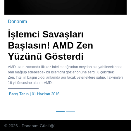
Donanım
İşlemci Savaşları
Başlasın! AMD Zen
Yüzünü Gösterdi
AMD uzun zamandır ilk kez Intel’e doğrudan meydan okuyabilecek hatta
onu mağlup edebilecek bir işlemciyi gözler önüne serdi. 8 çekirdekli
Zen, Intel’in başını ciddi anlamda ağrıtacak yeteneklere sahip. Takvimleri
16 yıl öncesine alalım. AMD...
Barış Terun
| 01 Haziran 2016
© 2026 - Donanım Günlüğü