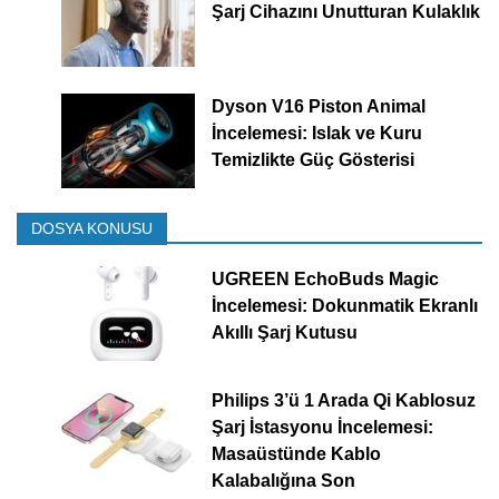
Şarj Cihazını Unutturan Kulaklık
Dyson V16 Piston Animal
İncelemesi: Islak ve Kuru
Temizlikte Güç Gösterisi
DOSYA KONUSU
UGREEN EchoBuds Magic
İncelemesi: Dokunmatik Ekranlı
Akıllı Şarj Kutusu
Philips 3’ü 1 Arada Qi Kablosuz
Şarj İstasyonu İncelemesi:
Masaüstünde Kablo
Kalabalığına Son