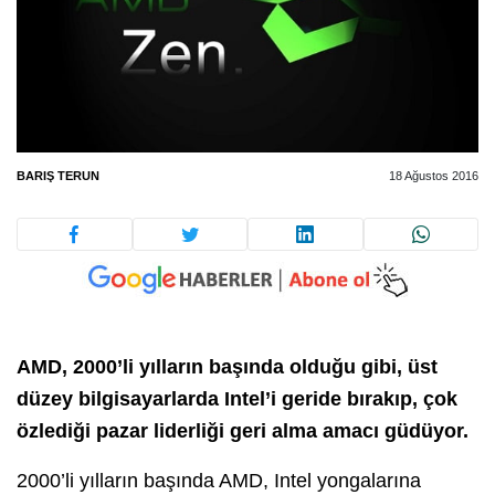
BARIŞ TERUN
18 Ağustos 2016
AMD, 2000’li yılların başında olduğu gibi, üst
düzey bilgisayarlarda Intel’i geride bırakıp, çok
özlediği pazar liderliği geri alma amacı güdüyor.
2000’li yılların başında AMD, Intel yongalarına