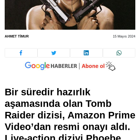
AHMET TIMUR
15 Mayıs 2024
Bir süredir hazırlık
aşamasında olan Tomb
Raider dizisi, Amazon Prime
Video’dan resmi onayı aldı.
Live-action diziyi Phoebe