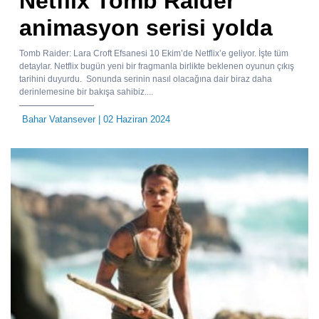
Netflix Tomb Raider
animasyon serisi yolda
Tomb Raider: Lara Croft Efsanesi 10 Ekim’de Netflix’e geliyor. İşte tüm
detaylar. Netflix bugün yeni bir fragmanla birlikte beklenen oyunun çıkış
tarihini duyurdu. Sonunda serinin nasıl olacağına dair biraz daha
derinlemesine bir bakışa sahibiz....
Bahar Vatansever
| 02 Haziran 2024