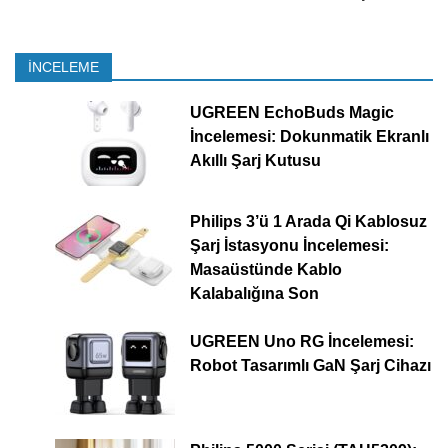
İNCELEME
UGREEN EchoBuds Magic
İncelemesi: Dokunmatik Ekranlı
Akıllı Şarj Kutusu
Philips 3’ü 1 Arada Qi Kablosuz
Şarj İstasyonu İncelemesi:
Masaüstünde Kablo
Kalabalığına Son
UGREEN Uno RG İncelemesi:
Robot Tasarımlı GaN Şarj Cihazı