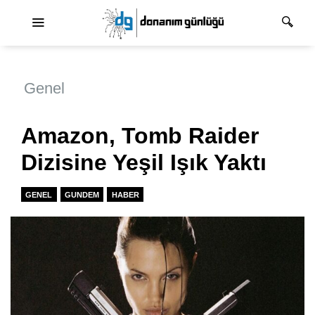
Ana dolaşım
Genel
Amazon, Tomb Raider
Dizisine Yeşil Işık Yaktı
GENEL
GUNDEM
HABER