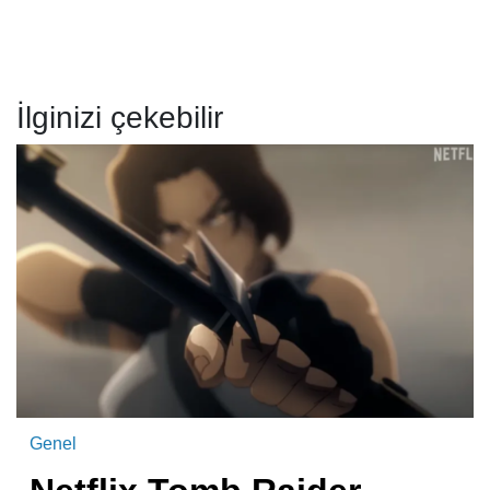
İlginizi çekebilir
Genel