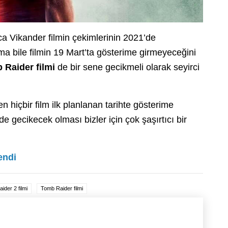
ca Vikander filmin çekimlerinin 2021’de
a bile filmin 19 Mart’ta gösterime girmeyeceğini
 Raider filmi
de bir sene gecikmeli olarak seyirci
içbir film ilk planlanan tarihte gösterime
 de gecikecek olması bizler için çok şaşırtıcı bir
endi
aider 2 filmi
Tomb Raider filmi