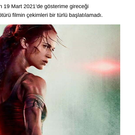
in 19 Mart 2021’de gösterime gireceği
ürü filmin çekimleri bir türlü başlatılamadı.