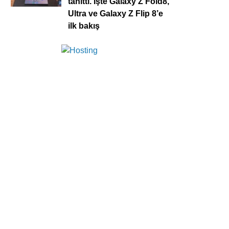
tanıttı. İşte Galaxy Z Fold8,
Ultra ve Galaxy Z Flip 8’e
ilk bakış