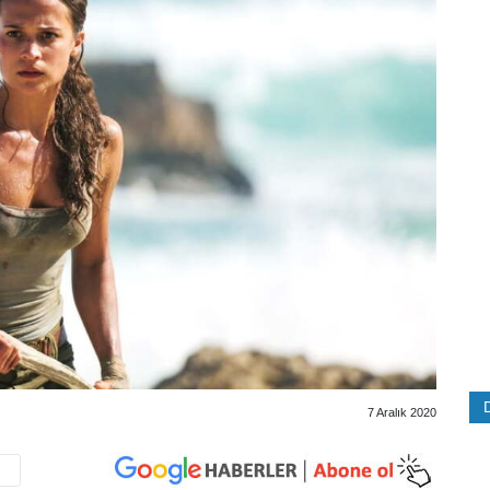
7 Aralık 2020