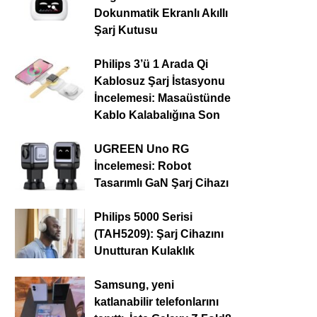
Dokunmatik Ekranlı Akıllı
Şarj Kutusu
Philips 3’ü 1 Arada Qi
Kablosuz Şarj İstasyonu
İncelemesi: Masaüstünde
Kablo Kalabalığına Son
UGREEN Uno RG
İncelemesi: Robot
Tasarımlı GaN Şarj Cihazı
Philips 5000 Serisi
(TAH5209): Şarj Cihazını
Unutturan Kulaklık
Samsung, yeni
katlanabilir telefonlarını