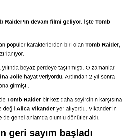
mb Raider’ın devam filmi geliyor. İşte Tomb
n popüler karakterlerden biri olan
Tomb Raider,
zırlanıyor.
1
yılında beyaz perdeye taşınmıştı. O zamanlar
ina Jolie
hayat veriyordu. Ardından 2 yıl sonra
na girmişti.
’de
Tomb Raider
bir kez daha seyircinin karşısına
e değil
Alica Vikander
yer alıyordu. Vikander’in
ilse de genel anlamda olumlu dönütler aldı.
in geri sayım başladı