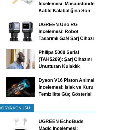
İncelemesi: Masaüstünde
Kablo Kalabalığına Son
UGREEN Uno RG
İncelemesi: Robot
Tasarımlı GaN Şarj Cihazı
Philips 5000 Serisi
(TAH5209): Şarj Cihazını
Unutturan Kulaklık
Dyson V16 Piston Animal
İncelemesi: Islak ve Kuru
Temizlikte Güç Gösterisi
DOSYA KONUSU
UGREEN EchoBuds
Magic İncelemesi: