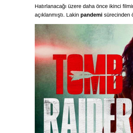
Hatırlanacağı üzere daha önce ikinci film
açıklanmıştı. Lakin
pandemi
sürecinden öt