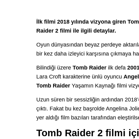
İlk filmi 2018 yılında vizyona giren To
Raider 2 filmi ile ilgili detaylar.
Oyun dünyasından beyaz perdeye aktarıla
bir kez daha izleyici karşısına çıkmaya ha
Bilindiği üzere
Tomb Raider
ilk defa
200
Lara Croft karakterine ünlü oyuncu
Angel
Tomb
Raider
Yaşamın Kaynağı filmi vizyo
Uzun süren bir sessizliğin ardından 2018
çıktı. Fakat bu kez başrolde Angelina Joli
yer aldığı film bazıları tarafından eleştir
Tomb Raider 2 filmi iç