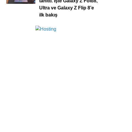
tanıttı. İşte Galaxy Z Fold8,
Ultra ve Galaxy Z Flip 8’e
ilk bakış