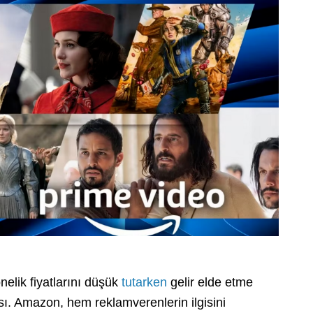
elik fiyatlarını düşük
tutarken
gelir elde etme
sı. Amazon, hem reklamverenlerin ilgisini