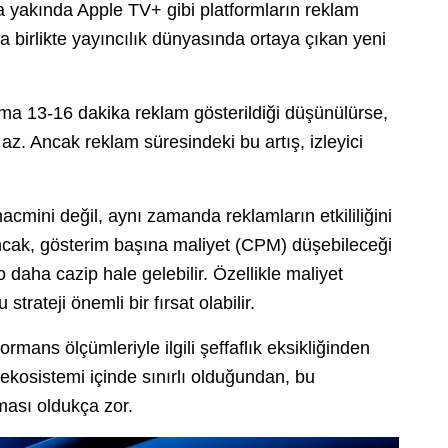
a yakında Apple TV+ gibi platformların reklam
birlikte yayıncılık dünyasında ortaya çıkan yeni
ama 13-16 dakika reklam gösterildiği düşünülürse,
z. Ancak reklam süresindeki bu artış, izleyici
cmini değil, aynı zamanda reklamların etkililiğini
 Ancak, gösterim başına maliyet (CPM) düşebileceği
daha cazip hale gelebilir. Özellikle maliyet
trateji önemli bir fırsat olabilir.
ormans ölçümleriyle ilgili şeffaflık eksikliğinden
ekosistemi içinde sınırlı olduğundan, bu
lması oldukça zor.