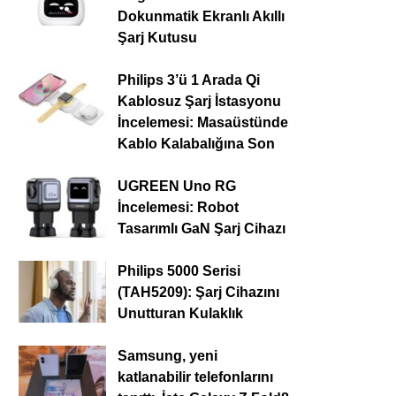
Dokunmatik Ekranlı Akıllı
Şarj Kutusu
Philips 3’ü 1 Arada Qi
Kablosuz Şarj İstasyonu
İncelemesi: Masaüstünde
Kablo Kalabalığına Son
UGREEN Uno RG
İncelemesi: Robot
Tasarımlı GaN Şarj Cihazı
Philips 5000 Serisi
(TAH5209): Şarj Cihazını
Unutturan Kulaklık
Samsung, yeni
katlanabilir telefonlarını