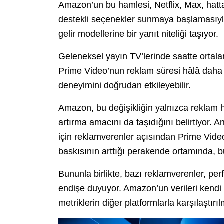
Amazon’un bu hamlesi, Netflix, Max, hatt
destekli seçenekler sunmaya başlamasıyla 
gelir modellerine bir yanıt niteliği taşıyor.
Geleneksel yayın TV’lerinde saatte ortal
Prime Video’nun reklam süresi hâlâ daha a
deneyimini doğrudan etkileyebilir.
Amazon, bu değişikliğin yalnızca reklam ha
artırma amacını da taşıdığını belirtiyor.
için reklamverenler açısından Prime Video 
baskısının arttığı perakende ortamında, bu s
Bununla birlikte, bazı reklamverenler, perf
endişe duyuyor. Amazon’un verileri kendi 
metriklerin diğer platformlarla karşılaştırı