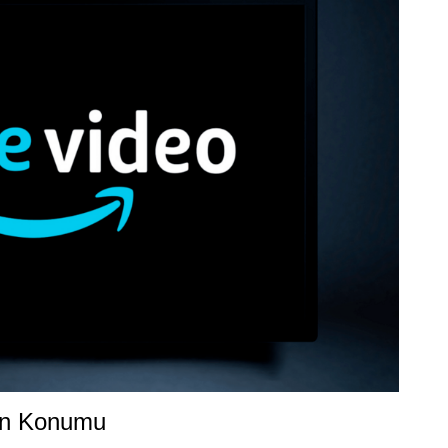
’un Konumu