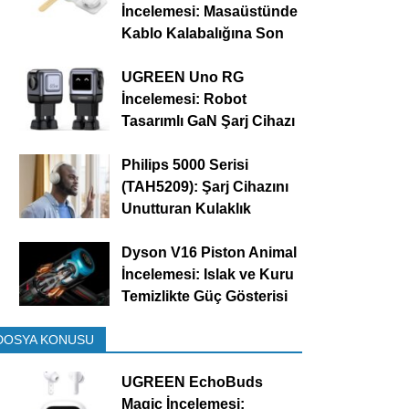
İncelemesi: Masaüstünde
Kablo Kalabalığına Son
UGREEN Uno RG
İncelemesi: Robot
Tasarımlı GaN Şarj Cihazı
Philips 5000 Serisi
(TAH5209): Şarj Cihazını
Unutturan Kulaklık
Dyson V16 Piston Animal
İncelemesi: Islak ve Kuru
Temizlikte Güç Gösterisi
DOSYA KONUSU
UGREEN EchoBuds
Magic İncelemesi: