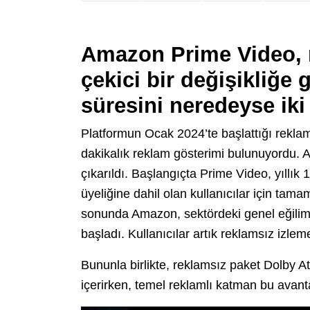
Amazon Prime Video, r
çekici bir değişikliğe 
süresini neredeyse iki 
Platformun Ocak 2024’te başlattığı reklam
dakikalık reklam gösterimi bulunuyordu. 
çıkarıldı. Başlangıçta Prime Video, yıllık
üyeliğine dahil olan kullanıcılar için ta
sonunda Amazon, sektördeki genel eğilim
başladı. Kullanıcılar artık reklamsız izle
Bununla birlikte, reklamsız paket Dolby A
içerirken, temel reklamlı katman bu avanta