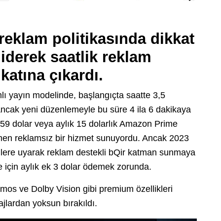
eklam politikasında dikkat
giderek saatlik reklam
katına çıkardı.
lı yayın modelinde, başlangıçta saatte 3,5
Ancak yeni düzenlemeyle bu süre 4 ila 6 dakikaya
 159 dolar veya aylık 15 dolarlık Amazon Prime
mamen reklamsız bir hizmet sunuyordu. Ancak 2023
lere uyarak reklam destekli bQir katman sunmaya
me için aylık ek 3 dolar ödemek zorunda.
tmos ve Dolby Vision gibi premium özellikleri
jlardan yoksun bırakıldı.