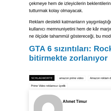
çekmeye hem de izleyicilerin beklentileri
tutturmak kolay olmayacak.
Reklam destekli katmanların yaygınlaştı
kullanıcı memnuniyetini hem de kâr marjını
ne ölçüde tahammül göstereceği, bu model
GTA 6 sızıntıları: Ro
bitirmekte zorlanıyor
SCHLAGWORTE
amazon prime video
Amazon reklam de
Prime Video reklamsız üyelik
Ahmet Timur