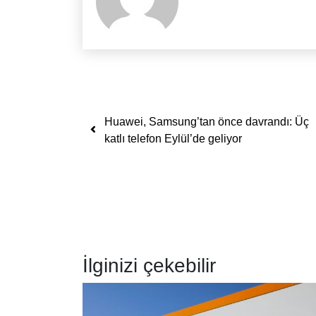
Yazı dolaşımı
Huawei, Samsung’tan önce davrandı: Üç
katlı telefon Eylül’de geliyor
İlginizi çekebilir