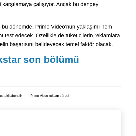
ni karşılamaya çalışıyor. Ancak bu dengeyi
ğı bu dönemde, Prime Video’nun yaklaşımı hem
 test edecek. Özellikle de tüketicilerin reklamlara
in başarısını belirleyecek temel faktör olacak.
ckstar son bölümü
stekli abonelik
Prime Video reklam süresi