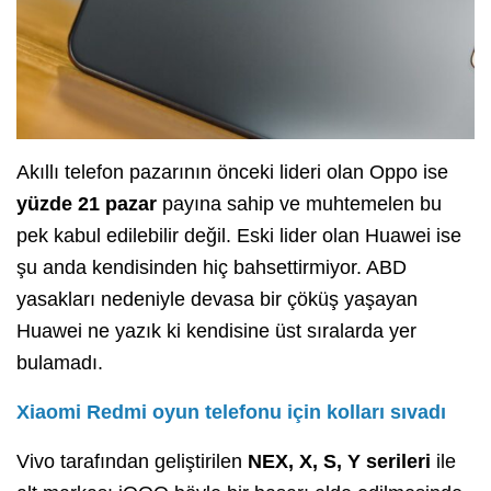
Akıllı telefon pazarının önceki lideri olan Oppo ise
yüzde 21 pazar
payına sahip ve muhtemelen bu
pek kabul edilebilir değil. Eski lider olan Huawei ise
şu anda kendisinden hiç bahsettirmiyor. ABD
yasakları nedeniyle devasa bir çöküş yaşayan
Huawei ne yazık ki kendisine üst sıralarda yer
bulamadı.
Xiaomi Redmi oyun telefonu için kolları sıvadı
Vivo tarafından geliştirilen
NEX, X, S, Y serileri
ile