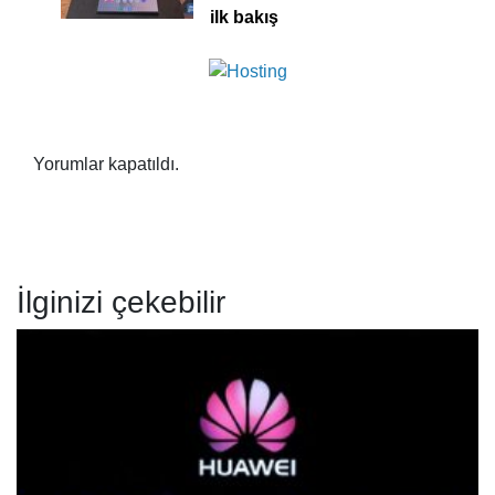
ilk bakış
Yorumlar kapatıldı.
İlginizi çekebilir