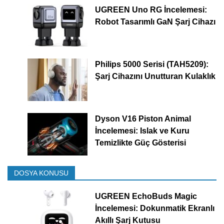
UGREEN Uno RG İncelemesi:
Robot Tasarımlı GaN Şarj Cihazı
Philips 5000 Serisi (TAH5209):
Şarj Cihazını Unutturan Kulaklık
Dyson V16 Piston Animal
İncelemesi: Islak ve Kuru
Temizlikte Güç Gösterisi
DOSYA KONUSU
UGREEN EchoBuds Magic
İncelemesi: Dokunmatik Ekranlı
Akıllı Şarj Kutusu