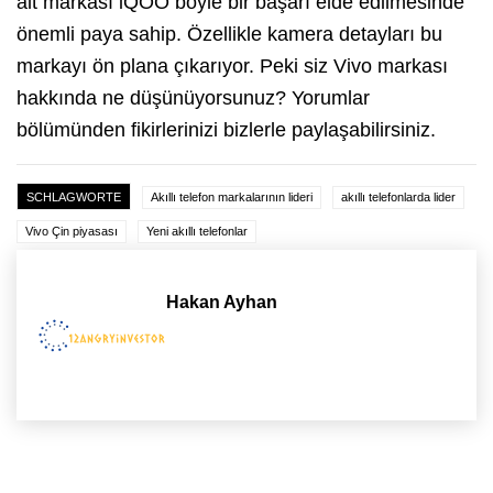
alt markası iQOO böyle bir başarı elde edilmesinde
önemli paya sahip. Özellikle kamera detayları bu
markayı ön plana çıkarıyor. Peki siz Vivo markası
hakkında ne düşünüyorsunuz? Yorumlar
bölümünden fikirlerinizi bizlerle paylaşabilirsiniz.
SCHLAGWORTE
Akıllı telefon markalarının lideri
akıllı telefonlarda lider
Vivo Çin piyasası
Yeni akıllı telefonlar
Hakan Ayhan