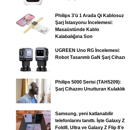
Philips 3’ü 1 Arada Qi Kablosuz
Şarj İstasyonu İncelemesi:
Masaüstünde Kablo
Kalabalığına Son
UGREEN Uno RG İncelemesi:
Robot Tasarımlı GaN Şarj Cihazı
Philips 5000 Serisi (TAH5209):
Şarj Cihazını Unutturan Kulaklık
Samsung, yeni katlanabilir
telefonlarını tanıttı. İşte Galaxy Z
Fold8, Ultra ve Galaxy Z Flip 8’e