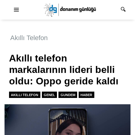
Ana dolaşım
Akıllı Telefon
Akıllı telefon
markalarının lideri belli
oldu: Oppo geride kaldı
AKILLI TELEFON
GENEL
GUNDEM
HABER