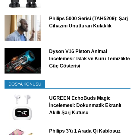
Philips 5000 Serisi (TAH5209): Şarj
Cihazını Unutturan Kulaklık
Dyson V16 Piston Animal
İncelemesi: Islak ve Kuru Temizlikte
Güç Gösterisi
DOSYA KONUSU
UGREEN EchoBuds Magic
İncelemesi: Dokunmatik Ekranlı
Akıllı Şarj Kutusu
Philips 3’ü 1 Arada Qi Kablosuz