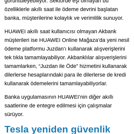
görüntüleyebiliyor. Sektörde eşi olmayan bu
özelliklerle akıllı saat ile ödeme devrini başlatan
banka, müşterilerine kolaylık ve verimlilik sunuyor.
HUAWEI akıllı saat kullanıcısı olmayan Akbank
müşterileri ise HUAWEI Online Mağaza’da yeni nesil
ödeme platformu Juzdan’ı kullanarak alışverişlerini
tek tıkla tamamlayabiliyor. Akbanklılar alışverişlerini
tamamlarken, “Juzdan ile Öde” hizmetini kullanarak
dilerlerse hesaplarındaki para ile dilerlerse de kredi
kullanarak ödemelerini tamamlayabiliyorlar.
Banka uygulamasının HUAWEI’nin diğer akıllı
saatlerine de entegre edilmesi için çalışmalar
sürüyor.
Tesla yeniden güvenlik