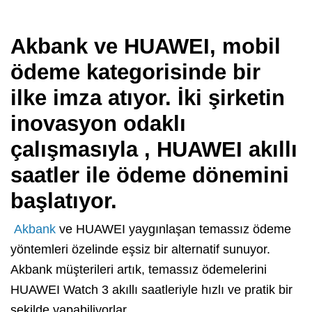
Akbank ve HUAWEI,
mobil
ödeme kategorisinde bir
ilke imza
atıyor. İki şirketin
inovasyon odaklı
çalışmasıyla , HUAWEI akıllı
saatler ile ödeme dönemini
başlatıyor.
Akbank
ve HUAWEI yaygınlaşan temassız ödeme
yöntemleri özelinde eşsiz bir alternatif sunuyor.
Akbank müşterileri artık, temassız ödemelerini
HUAWEI Watch 3 akıllı saatleriyle hızlı ve pratik bir
şekilde yapabiliyorlar.