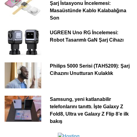
Şarj İstasyonu İncelemesi:
Masaüstünde Kablo Kalabalığına
Son
UGREEN Uno RG İncelemesi:
Robot Tasarımlı GaN Şarj Cihazı
Philips 5000 Serisi (TAH5209): Şarj
Cihazını Unutturan Kulaklık
Samsung, yeni katlanabilir
telefonlarını tanıttı. İşte Galaxy Z
Fold8, Ultra ve Galaxy Z Flip 8’e ilk
bakış