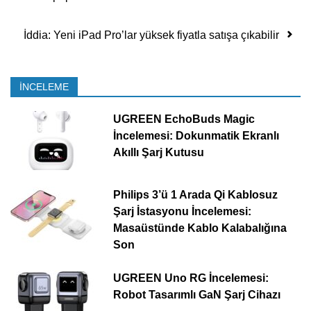
İddia: Yeni iPad Pro’lar yüksek fiyatla satışa çıkabilir
İNCELEME
UGREEN EchoBuds Magic
İncelemesi: Dokunmatik Ekranlı
Akıllı Şarj Kutusu
Philips 3’ü 1 Arada Qi Kablosuz
Şarj İstasyonu İncelemesi:
Masaüstünde Kablo Kalabalığına
Son
UGREEN Uno RG İncelemesi:
Robot Tasarımlı GaN Şarj Cihazı