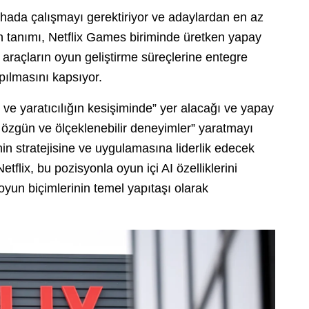
ahada çalışmayı gerektiriyor ve adaylardan en az
vin tanımı, Netflix Games biriminde üretken yapay
ı araçların oyun geliştirme süreçlerine entegre
apılmasını kapsıyor.
n ve yaratıcılığın kesişiminde” yer alacağı ve yapay
, özgün ve ölçeklenebilir deneyimler” yaratmayı
nin stratejisine ve uygulamasına liderlik edecek
etflix, bu pozisyonla oyun içi AI özelliklerini
 oyun biçimlerinin temel yapıtaşı olarak