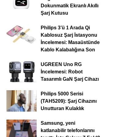
Dokunmatik Ekranlı Akıllı
Şarj Kutusu
Philips 3’ü 1 Arada Qi
Kablosuz Şarj İstasyonu
İncelemesi: Masaüstünde
Kablo Kalabalığına Son
UGREEN Uno RG
İncelemesi: Robot
Tasarımlı GaN Şarj Cihazı
Philips 5000 Serisi
(TAH5209): Şarj Cihazını
Unutturan Kulaklık
Samsung, yeni
katlanabilir telefonlarını