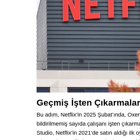
Geçmiş İşten Çıkarmala
Bu adım, Netflix’in 2025 Şubat’ında, Oxenf
bildirilmemiş sayıda çalışanı işten çıkar
Studio, Netflix’in 2021’de satın aldığı il