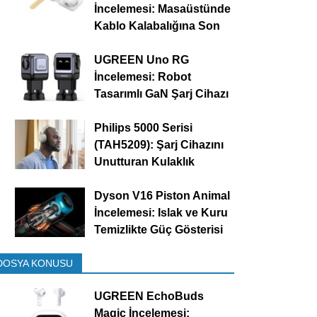
İncelemesi: Masaüstünde
Kablo Kalabalığına Son
UGREEN Uno RG
İncelemesi: Robot
Tasarımlı GaN Şarj Cihazı
Philips 5000 Serisi
(TAH5209): Şarj Cihazını
Unutturan Kulaklık
Dyson V16 Piston Animal
İncelemesi: Islak ve Kuru
Temizlikte Güç Gösterisi
DOSYA KONUSU
UGREEN EchoBuds
Magic İncelemesi: