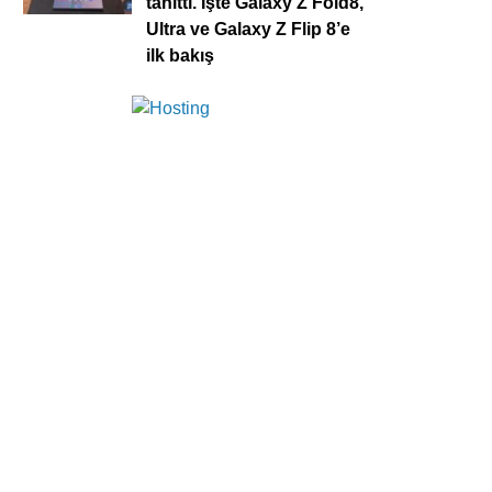
tanıttı. İşte Galaxy Z Fold8,
Ultra ve Galaxy Z Flip 8’e
ilk bakış