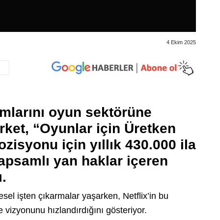
4 Ekim 2025
rımlarını oyun sektörüne
irket, “Oyunlar için Üretken
zisyonu için yıllık 430.000 ila
apsamlı yan haklar içeren
ı.
sel işten çıkarmalar yaşarken, Netflix’in bu
e vizyonunu hızlandırdığını gösteriyor.