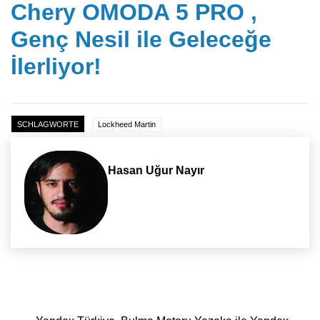
Chery OMODA 5 PRO ,
Genç Nesil ile Geleceğe
İlerliyor!
SCHLAGWORTE
Lockheed Martin
Hasan Uğur Nayır
Yazı dolaşımı