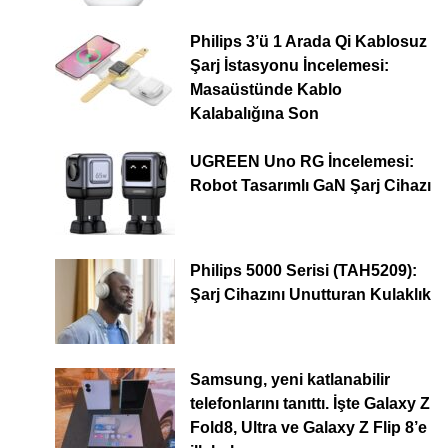
Philips 3’ü 1 Arada Qi Kablosuz
Şarj İstasyonu İncelemesi:
Masaüstünde Kablo
Kalabalığına Son
UGREEN Uno RG İncelemesi:
Robot Tasarımlı GaN Şarj Cihazı
Philips 5000 Serisi (TAH5209):
Şarj Cihazını Unutturan Kulaklık
Samsung, yeni katlanabilir
telefonlarını tanıttı. İşte Galaxy Z
Fold8, Ultra ve Galaxy Z Flip 8’e