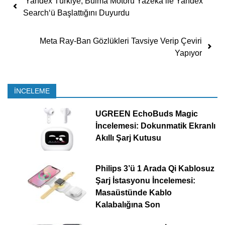
Yandex Türkiye, Bulma Motoru Yazeka ile Yandex
Search‘ü Başlattığını Duyurdu
Meta Ray-Ban Gözlükleri Tavsiye Verip Çeviri
Yapıyor
İNCELEME
UGREEN EchoBuds Magic
İncelemesi: Dokunmatik Ekranlı
Akıllı Şarj Kutusu
Philips 3’ü 1 Arada Qi Kablosuz
Şarj İstasyonu İncelemesi:
Masaüstünde Kablo
Kalabalığına Son