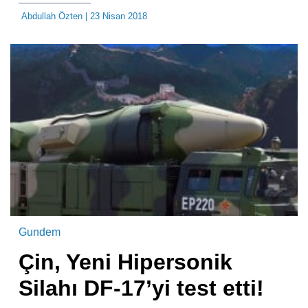
Abdullah Özten
| 23 Nisan 2018
Gundem
Çin, Yeni Hipersonik
Silahı DF-17’yi test etti!