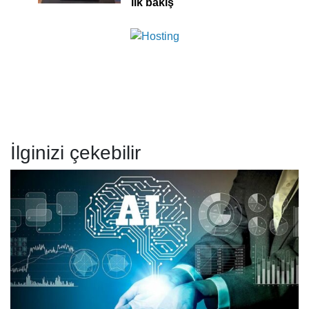
ilk bakış
İlginizi çekebilir