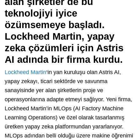
alan şirketler de bu
teknolojiyi iyice
özümsemeye başladı.
Lockheed Martin, yapay
zeka çözümleri için Astris
AI adında bir firma kurdu.
Lockheed Martin
‘in yan kuruluşu olan Astris AI,
yapay zekayı, ticari sektörde ve savunma
sanayisinde yer alan şirketlerin proje ve
operasyonlarına adapte etmeyi sağlıyor. Yeni firma,
Lockheed Martin’in MLOps (AI Factory Machine
Learning Operations) ve özel olarak tasarlanmış
üretken yapay zeka platformundan yararlanıyor.
MLOps adından belli olduğu üzere makine öğrenimi