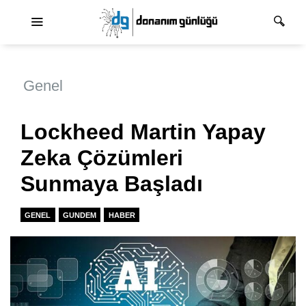
Ana dolaşım
Genel
Lockheed Martin Yapay
Zeka Çözümleri
Sunmaya Başladı
GENEL
GUNDEM
HABER