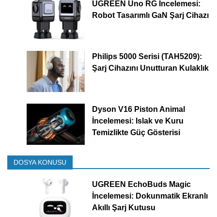
UGREEN Uno RG İncelemesi:
Robot Tasarımlı GaN Şarj Cihazı
Philips 5000 Serisi (TAH5209):
Şarj Cihazını Unutturan Kulaklık
Dyson V16 Piston Animal
İncelemesi: Islak ve Kuru
Temizlikte Güç Gösterisi
DOSYA KONUSU
UGREEN EchoBuds Magic
İncelemesi: Dokunmatik Ekranlı
Akıllı Şarj Kutusu