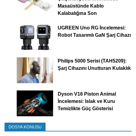
Masaüstünde Kablo
Kalabalığına Son
UGREEN Uno RG İncelemesi:
Robot Tasarımlı GaN Şarj Cihazı
Philips 5000 Serisi (TAH5209):
Şarj Cihazını Unutturan Kulaklık
Dyson V16 Piston Animal
İncelemesi: Islak ve Kuru
Temizlikte Güç Gösterisi
DOSYA KONUSU