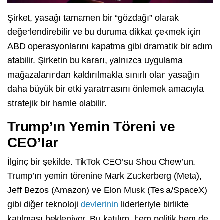
Şirket, yasağı tamamen bir “gözdağı” olarak
değerlendirebilir ve bu duruma dikkat çekmek için
ABD operasyonlarını kapatma gibi dramatik bir adım
atabilir. Şirketin bu kararı, yalnızca uygulama
mağazalarından kaldırılmakla sınırlı olan yasağın
daha büyük bir etki yaratmasını önlemek amacıyla
stratejik bir hamle olabilir.
Trump’ın Yemin Töreni ve
CEO’lar
İlginç bir şekilde, TikTok CEO’su Shou Chew’un,
Trump’ın yemin törenine Mark Zuckerberg (Meta),
Jeff Bezos (Amazon) ve Elon Musk (Tesla/SpaceX)
gibi diğer teknoloji
devlerinin
liderleriyle birlikte
katılması bekleniyor. Bu katılım, hem politik hem de