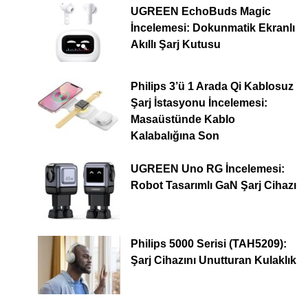
UGREEN EchoBuds Magic
İncelemesi: Dokunmatik Ekranlı
Akıllı Şarj Kutusu
Philips 3’ü 1 Arada Qi Kablosuz
Şarj İstasyonu İncelemesi:
Masaüstünde Kablo
Kalabalığına Son
UGREEN Uno RG İncelemesi:
Robot Tasarımlı GaN Şarj Cihazı
Philips 5000 Serisi (TAH5209):
Şarj Cihazını Unutturan Kulaklık