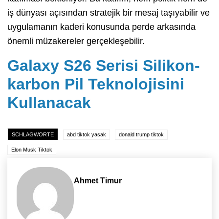
iş dünyası açısından stratejik bir mesaj taşıyabilir ve
uygulamanın kaderi konusunda perde arkasında
önemli müzakereler gerçekleşebilir.
Galaxy S26 Serisi Silikon-
karbon Pil Teknolojisini
Kullanacak
SCHLAGWORTE
abd tiktok yasak
donald trump tiktok
Elon Musk Tiktok
Ahmet Timur