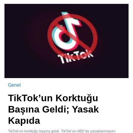
Genel
TikTok’un Korktuğu
Başına Geldi; Yasak
Kapıda
TikTok’un korktuğu başına geldi. TikTok’un ABD’de yasaklanmasını