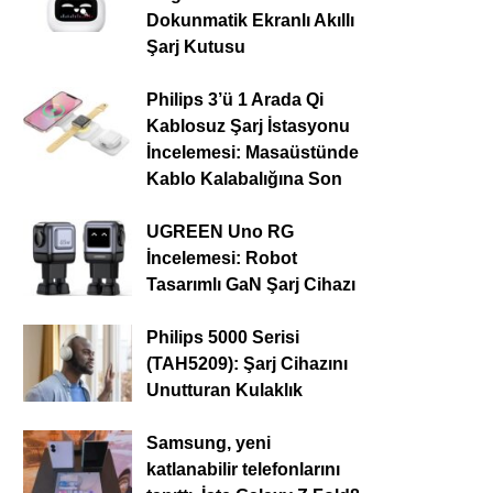
Dokunmatik Ekranlı Akıllı
Şarj Kutusu
Philips 3’ü 1 Arada Qi
Kablosuz Şarj İstasyonu
İncelemesi: Masaüstünde
Kablo Kalabalığına Son
UGREEN Uno RG
İncelemesi: Robot
Tasarımlı GaN Şarj Cihazı
Philips 5000 Serisi
(TAH5209): Şarj Cihazını
Unutturan Kulaklık
Samsung, yeni
katlanabilir telefonlarını