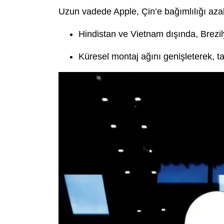
Uzun vadede Apple, Çin’e bağımlılığı aza
Hindistan ve Vietnam dışında, Brezily
Küresel montaj ağını genişleterek, ta