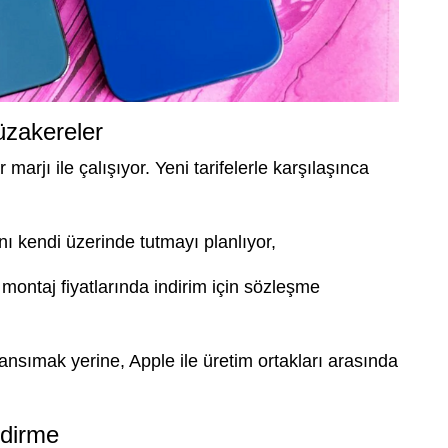
üzakereler
rjı ile çalışıyor. Yeni tarifelerle karşılaşınca
ını kendi üzerinde tutmayı planlıyor,
e montaj fiyatlarında indirim için sözleşme
ansımak yerine, Apple ile üretim ortakları arasında
ndirme