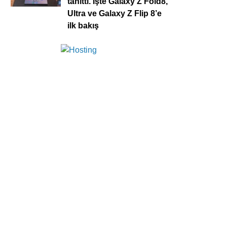
tanıttı. İşte Galaxy Z Fold8,
Ultra ve Galaxy Z Flip 8’e
ilk bakış