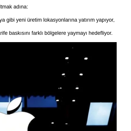
ltmak adına:
a gibi yeni üretim lokasyonlarına yatırım yapıyor,
rife baskısını farklı bölgelere yaymayı hedefliyor.