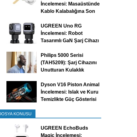
İncelemesi: Masaüstünde
Kablo Kalabalığına Son
UGREEN Uno RG
İncelemesi: Robot
Tasarımlı GaN Şarj Cihazı
Philips 5000 Serisi
(TAH5209): Şarj Cihazını
Unutturan Kulaklık
Dyson V16 Piston Animal
İncelemesi: Islak ve Kuru
Temizlikte Güç Gösterisi
DOSYA KONUSU
UGREEN EchoBuds
Magic İncelemesi: