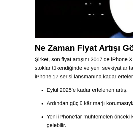
Ne Zaman Fiyat Artışı Gö
Şirket, son fiyat artışını 2017’de iPhone X
stoklar tükendiğinde ve yeni sevkiyatlar tari
iPhone 17 serisi lansmanına kadar ertele
Eylül 2025’e kadar ertelenen artış,
Ardından güçlü kâr marjı korumasıyla 
Yeni iPhone’lar muhtemelen önceki ku
gelebilir.