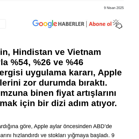
9 Nisan 2025
n, Hindistan ve Vietnam
ıyla %54, %26 ve %46
ergisi uygulama kararı, Apple
ilerini zor durumda bıraktı.
omzuna binen fiyat artışlarını
k için bir dizi adım atıyor.
rdığına göre, Apple aylar öncesinden ABD’de
arını hızlandırdı ve stokları yığmaya başladı. 9