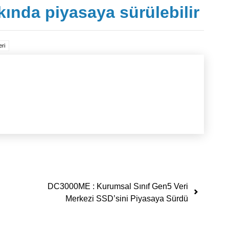
ında piyasaya sürülebilir
eri
DC3000ME : Kurumsal Sınıf Gen5 Veri
Merkezi SSD’sini Piyasaya Sürdü