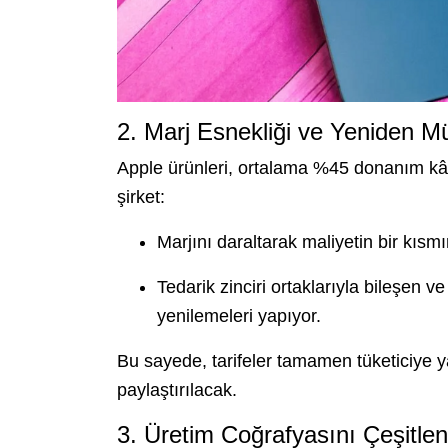
2. Marj Esnekliği ve Yeniden M
Apple ürünleri, ortalama %45 donanım kâr ma
şirket:
Marjını daraltarak maliyetin bir kısm
Tedarik zinciri ortaklarıyla bileşen v
yenilemeleri yapıyor.
Bu sayede, tarifeler tamamen tüketiciye y
paylaştırılacak.
3. Üretim Coğrafyasını Çeşitle