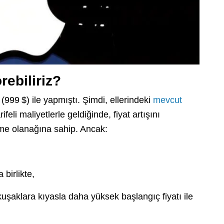
rebiliriz?
 (999 $) ile yapmıştı. Şimdi, ellerindeki
mevcut
feli maliyetlerle geldiğinde, fiyat artışını
me olanağına sahip. Ancak:
birlikte,
şaklara kıyasla daha yüksek başlangıç fiyatı ile