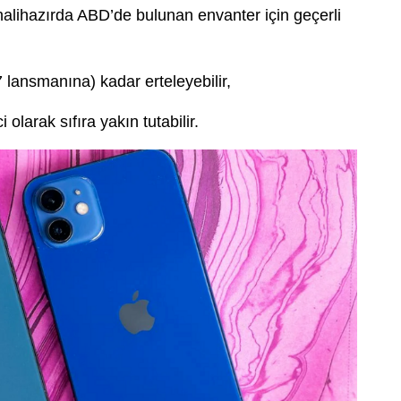
 halihazırda ABD’de bulunan envanter için geçerli
7 lansmanına) kadar erteleyebilir,
olarak sıfıra yakın tutabilir.