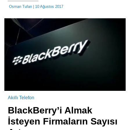
Osman Tufan
| 10 Ağustos 2017
Akıllı Telefon
BlackBerry’i Almak
İsteyen Firmaların Sayısı