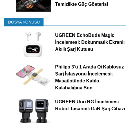
Temizlikte Güç Gösterisi
DOSYA KONUSU
UGREEN EchoBuds Magic
İncelemesi: Dokunmatik Ekranlı
Akıllı Şarj Kutusu
Philips 3’ü 1 Arada Qi Kablosuz
Şarj İstasyonu İncelemesi:
Masaüstünde Kablo
Kalabalığına Son
UGREEN Uno RG İncelemesi:
Robot Tasarımlı GaN Şarj Cihazı