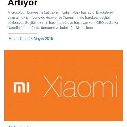
Artıyor
Microsoft’un bünyesine katmak için çalışmalara başladığı BlackBerry’i
satın almak için Lenovo, Huawei ve Xiaomi’nin de harekete geçtiği
söyleniyor. Geçtiğimiz yılın başında göreve başlayan yeni CEO’su Satya
Nadella önderliğinde donanım ve bulut ağırlıklı bir firma...
Erhan Tan
| 23 Mayıs 2015