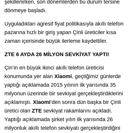
şekillenirken, son dönemlerden bu durum tersine
dönmeye başladı.
Uyguladıkları agresif fiyat politikasıyla akıllı telefon
pazarına hızlı bir giriş yapan Çinli üreticiler kısa
zaman içerisinde büyük ilerleme kaydettiler.
ZTE 6 AYDA 26 MİLYON SEVKİYAT YAPTI!
Çin’in en büyük ikinci akıllı telefon üreticisi
konumunda yer alan
Xiaomi
, geçtiğimiz günlerde
yaptığı açıklamada 2015 yılının ilk yarısında 35
milyonun üzerinde bir sevkiyat gerçekleştirdiklerini
açıklamıştı.
Xiaomi
’den sonra dün başka bir Çinli
üretici olan
ZTE
sevkiyat rakamlarını açıkladı.
Yaptığı açıklamada şirket yılın ilk yarısında 26
milyonluk akıllı telefon sevkiyatı gerçekleştirdiğini