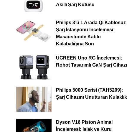
Akıllı Şarj Kutusu
Philips 3’ü 1 Arada Qi Kablosuz
Şarj İstasyonu İncelemesi:
Masaüstünde Kablo
Kalabalığına Son
UGREEN Uno RG İncelemesi:
Robot Tasarımlı GaN Şarj Cihazı
Philips 5000 Serisi (TAH5209):
Şarj Cihazını Unutturan Kulaklık
Dyson V16 Piston Animal
İncelemesi: Islak ve Kuru