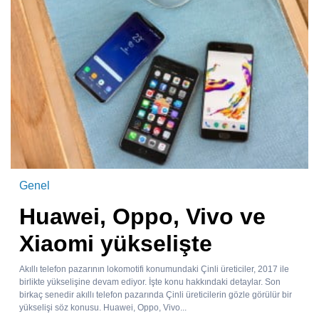
Genel
Huawei, Oppo, Vivo ve
Xiaomi yükselişte
Akıllı telefon pazarının lokomotifi konumundaki Çinli üreticiler, 2017 ile
birlikte yükselişine devam ediyor. İşte konu hakkındaki detaylar. Son
birkaç senedir akıllı telefon pazarında Çinli üreticilerin gözle görülür bir
yükselişi söz konusu. Huawei, Oppo, Vivo...