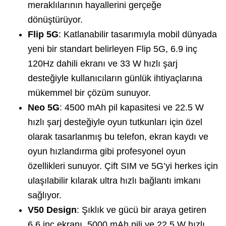
meraklılarının hayallerini gerçeğe
dönüştürüyor.
Flip 5G
: Katlanabilir tasarımıyla mobil dünyada
yeni bir standart belirleyen Flip 5G, 6.9 inç
120Hz dahili ekranı ve 33 W hızlı şarj
desteğiyle kullanıcıların günlük ihtiyaçlarına
mükemmel bir çözüm sunuyor.
Neo 5G
: 4500 mAh pil kapasitesi ve 22.5 W
hızlı şarj desteğiyle oyun tutkunları için özel
olarak tasarlanmış bu telefon, ekran kaydı ve
oyun hızlandırma gibi profesyonel oyun
özellikleri sunuyor. Çift SIM ve 5G’yi herkes için
ulaşılabilir kılarak ultra hızlı bağlantı imkanı
sağlıyor.
V50 Design
: Şıklık ve gücü bir araya getiren
6.6 inç ekranı, 5000 mAh pili ve 22.5 W hızlı