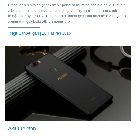
Emsallerinin aksine çentiksiz bir panel tasarımına sahip olan ZTE nubia
Z18, marjinal tasarımıyla tam bir çerçeve düşmanı. Telefonun canlı
fotoğrafı ortaya çıktı. ZTE, nubia’nın amiral gemisini hazırlıyor ZTE çentik
akımından çok fazla etkilenmemiş gibi...
Yiğit Can Atılgan
| 20 Haziran 2018
Akıllı Telefon