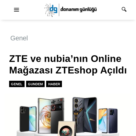
Ana dolaşım
Genel
ZTE ve nubia’nın Online
Mağazası ZTEshop Açıldı
GENEL
GUNDEM
HABER