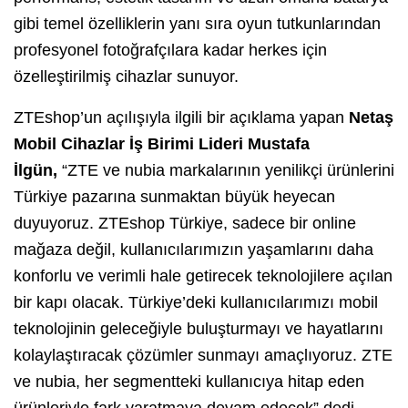
gibi temel özelliklerin yanı sıra oyun tutkunlarından
profesyonel fotoğrafçılara kadar herkes için
özelleştirilmiş cihazlar sunuyor.
ZTEshop’un açılışıyla ilgili bir açıklama yapan
Netaş
Mobil Cihazlar İş Birimi Lideri Mustafa
İlgün,
“ZTE ve nubia markalarının yenilikçi ürünlerini
Türkiye pazarına sunmaktan büyük heyecan
duyuyoruz. ZTEshop Türkiye, sadece bir online
mağaza değil, kullanıcılarımızın yaşamlarını daha
konforlu ve verimli hale getirecek teknolojilere açılan
bir kapı olacak. Türkiye’deki kullanıcılarımızı mobil
teknolojinin geleceğiyle buluşturmayı ve hayatlarını
kolaylaştıracak çözümler sunmayı amaçlıyoruz. ZTE
ve nubia, her segmentteki kullanıcıya hitap eden
ürünleriyle fark yaratmaya devam edecek” dedi.