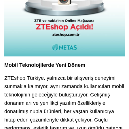
Mobil Teknolojilerde Yeni Dönem
ZTEshop Türkiye, yalnızca bir alışveriş deneyimi
sunmakla kalmıyor, aynı zamanda kullanıcıları mobil
teknolojinin geleceğiyle buluşturuyor. Gelişmiş
donanımları ve yenilikçi yazılım özellikleriyle
donatılmış nubia ürünleri, her yaştan kullanıcıya
hitap eden çözümleriyle dikkat çekiyor. Güçlü
performans, estetik tasarım ve uzun ömürlü batarya