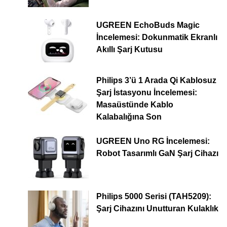
UGREEN EchoBuds Magic
İncelemesi: Dokunmatik Ekranlı
Akıllı Şarj Kutusu
Philips 3’ü 1 Arada Qi Kablosuz
Şarj İstasyonu İncelemesi:
Masaüstünde Kablo
Kalabalığına Son
UGREEN Uno RG İncelemesi:
Robot Tasarımlı GaN Şarj Cihazı
Philips 5000 Serisi (TAH5209):
Şarj Cihazını Unutturan Kulaklık