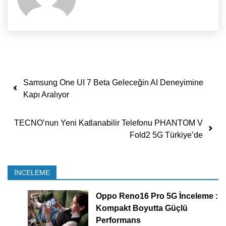
Yazı dolaşımı
Samsung One UI 7 Beta Geleceğin AI Deneyimine
Kapı Aralıyor
TECNO’nun Yeni Katlanabilir Telefonu PHANTOM V
Fold2 5G Türkiye’de
İNCELEME
Oppo Reno16 Pro 5G İnceleme :
Kompakt Boyutta Güçlü
Performans