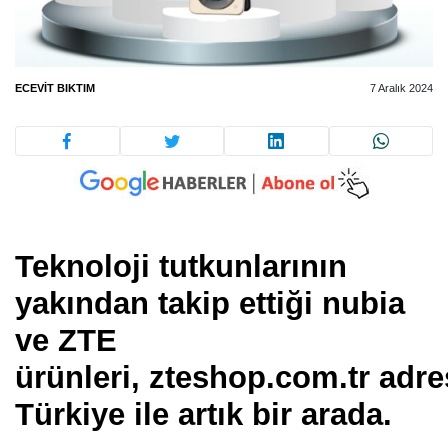
ECEVIT BIKTIM
7 Aralık 2024
Teknoloji tutkunlarının
yakından takip ettiği nubia
ve ZTE
ürünleri, zteshop.com.tr adr
Türkiye ile artık bir arada.