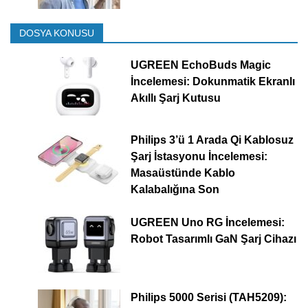
DOSYA KONUSU
UGREEN EchoBuds Magic
İncelemesi: Dokunmatik Ekranlı
Akıllı Şarj Kutusu
Philips 3’ü 1 Arada Qi Kablosuz
Şarj İstasyonu İncelemesi:
Masaüstünde Kablo
Kalabalığına Son
UGREEN Uno RG İncelemesi:
Robot Tasarımlı GaN Şarj Cihazı
Philips 5000 Serisi (TAH5209):