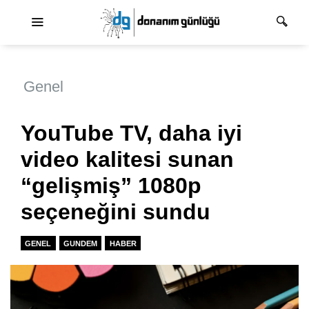
Ana dolaşım
Genel
YouTube TV, daha iyi
video kalitesi sunan
“gelişmiş” 1080p
seçeneğini sundu
GENEL
GUNDEM
HABER