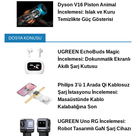
Dyson V16 Piston Animal
İncelemesi: Islak ve Kuru
Temizlikte Güç Gösterisi
DOSYA KONUSU
UGREEN EchoBuds Magic
İncelemesi: Dokunmatik Ekranlı
Akıllı Şarj Kutusu
Philips 3’ü 1 Arada Qi Kablosuz
Şarj İstasyonu İncelemesi:
Masaüstünde Kablo
Kalabalığına Son
UGREEN Uno RG İncelemesi:
Robot Tasarımlı GaN Şarj Cihazı