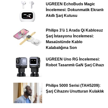
UGREEN EchoBuds Magic
İncelemesi: Dokunmatik Ekranlı
Akıllı Şarj Kutusu
Philips 3’ü 1 Arada Qi Kablosuz
Şarj İstasyonu İncelemesi:
Masaüstünde Kablo
Kalabalığına Son
UGREEN Uno RG İncelemesi:
Robot Tasarımlı GaN Şarj Cihazı
Philips 5000 Serisi (TAH5209):
Şarj Cihazını Unutturan Kulaklık