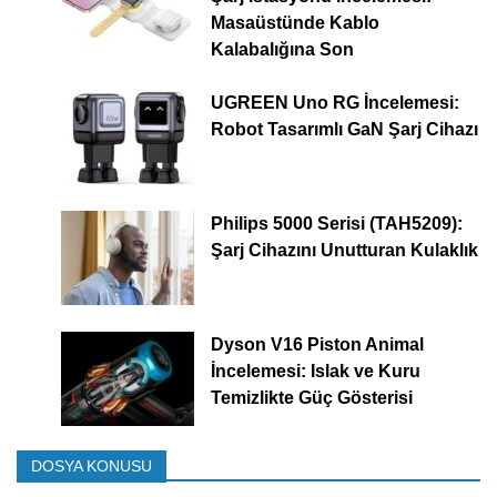
Masaüstünde Kablo
Kalabalığına Son
UGREEN Uno RG İncelemesi:
Robot Tasarımlı GaN Şarj Cihazı
Philips 5000 Serisi (TAH5209):
Şarj Cihazını Unutturan Kulaklık
Dyson V16 Piston Animal
İncelemesi: Islak ve Kuru
Temizlikte Güç Gösterisi
DOSYA KONUSU