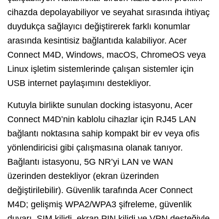
cihazda depolayabiliyor ve seyahat sırasında ihtiyaç
duydukça sağlayıcı değiştirerek farklı konumlar
arasında kesintisiz bağlantıda kalabiliyor. Acer
Connect M4D, Windows, macOS, ChromeOS veya
Linux işletim sistemlerinde çalışan sistemler için
USB internet paylaşımını destekliyor.
Kutuyla birlikte sunulan docking istasyonu, Acer
Connect M4D’nin kablolu cihazlar için RJ45 LAN
bağlantı noktasına sahip kompakt bir ev veya ofis
yönlendiricisi gibi çalışmasına olanak tanıyor.
Bağlantı istasyonu, 5G NR’yi LAN ve WAN
üzerinden destekliyor (ekran üzerinden
değiştirilebilir). Güvenlik tarafında Acer Connect
M4D; gelişmiş WPA2/WPA3 şifreleme, güvenlik
duvarı, SIM kilidi, ekran PIN kilidi ve VPN desteğiyle