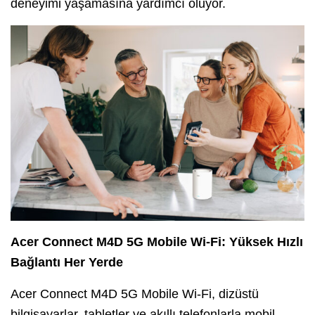
deneyimi yaşamasına yardımcı oluyor.
Acer Connect M4D 5G Mobile Wi-Fi: Yüksek Hızlı
Bağlantı Her Yerde
Acer Connect M4D 5G Mobile Wi-Fi, dizüstü
bilgisayarlar, tabletler ve akıllı telefonlarla mobil