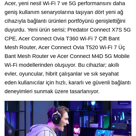
Acer, yeni nesil Wi-Fi 7 ve 5G performansını daha
geniş kullanım senaryolarına taşıyan dört yeni ağ
cihazıyla bağlantı ürünleri portföyünü genişlettiğini
duyurdu. Yeni ürün serisi; Predator Connect X7S 5G
CPE, Acer Connect Ovia T360 Wi-Fi 7 Çift Bant
Mesh Router, Acer Connect Ovia T520 Wi-Fi 7 Üç
Bant Mesh Router ve Acer Connect M4D 5G Mobile
Wi-Fi modellerinden oluşuyor. Bu cihazlar; akıllı
evler, oyuncular, hibrit çalışanlar ve sık seyahat
eden kullanıcılar için hızlı, kararlı ve güvenli bağlantı
deneyimleri sunmak üzere tasarlanıyor.