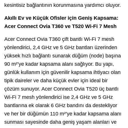
kesintisiz bağlantının korunmasına yardımcı oluyor.
Akıllı Ev ve Küçük Ofisler için Geniş Kapsama:
Acer Connect Ovia T360 ve T520 Wi-Fi 7 Mesh
Acer Connect Ovia T360 çift bantlı Wi-Fi 7 mesh
yönlendirici, 2,4 GHz ve 5 GHz bantları üzerinden
yüksek hızlı bağlantı sunarak düğüm (node) başına
90 m²’ye kadar kapsama alanı sağlıyor. Bu yapı,
günlük kullanım için güvenilir kapsama ihtiyacı olan
tipik daireler ve daha küçük evler için ideal bir
çözüm sunuyor. Acer Connect Ovia T520 üç bantlı
Wi-Fi 7 mesh yönlendirici ise 2,4 GHz ve 5 GHz
bantlarına ek olarak 6 GHz bandını da destekliyor
ve her bir düğümün 110 m²’ye kadar kapsama alanı
sunması sayesinde daha geniş yaşam alanları ve