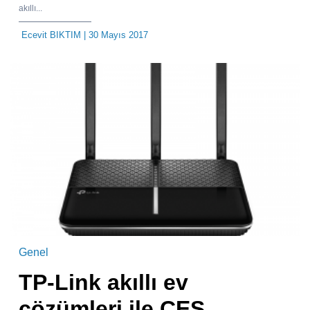
akıllı...
Ecevit BIKTIM
| 30 Mayıs 2017
Genel
TP-Link akıllı ev
çözümleri ile CES