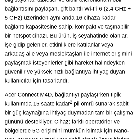
bağlantısını paylaşan, çift bantlı Wi-Fi 6 (2,4 GHz +
5 GHz) üzerinden aynı anda 16 cihaza kadar
bağlantı kapasitesine sahip, kompakt ve taşınabilir
bir hotspot cihazı. Bu ürün, iş seyahatinde olanlar,
işe gidip gelenler, etkinliklere katılanlar veya
arkadaş aile veya meslektaşları ile internet erişimini
paylaşmak isteyenlerler gibi hareket halindeyken
güvenilir ve yüksek hızlı bağlantıya ihtiyaç duyan
kullanıcılar için tasarlandı.
Acer Connect M4D, bağlantıyı paylaşırken tipik
2
kullanımda 15 saate
kadar
pil ömrü sunarak sabit
bir güç kaynağına ihtiyaç duymadan tam bir çalışma
gününü destekliyor. Cihaz; farklı operatörler ve
bölgelerde 5G erişimini mümkün kılmak için Nano-