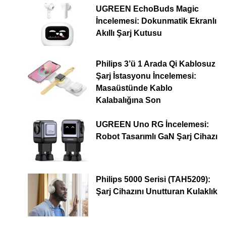
UGREEN EchoBuds Magic
İncelemesi: Dokunmatik Ekranlı
Akıllı Şarj Kutusu
Philips 3’ü 1 Arada Qi Kablosuz
Şarj İstasyonu İncelemesi:
Masaüstünde Kablo
Kalabalığına Son
UGREEN Uno RG İncelemesi:
Robot Tasarımlı GaN Şarj Cihazı
Philips 5000 Serisi (TAH5209):
Şarj Cihazını Unutturan Kulaklık