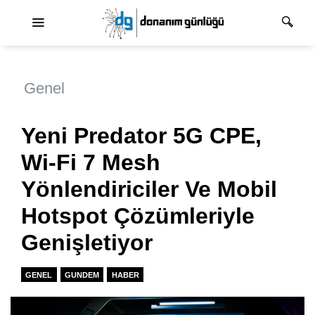
Ana dolaşım
Genel
Yeni Predator 5G CPE,
Wi-Fi 7 Mesh
Yönlendiriciler Ve Mobil
Hotspot Çözümleriyle
Genişletiyor
GENEL
GUNDEM
HABER