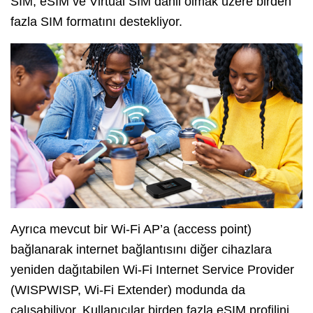
SIM, eSIM ve Virtual SIM dahil olmak üzere birden
fazla SIM formatını destekliyor.
Ayrıca mevcut bir Wi-Fi AP’a (access point)
bağlanarak internet bağlantısını diğer cihazlara
yeniden dağıtabilen Wi-Fi Internet Service Provider
(WISPWISP, Wi-Fi Extender) modunda da
çalışabiliyor. Kullanıcılar birden fazla eSIM profilini