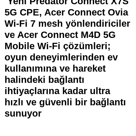
Yeni Predator Connect X7S
5G CPE, Acer Connect Ovia
Wi-Fi 7 mesh yönlendiriciler
ve Acer Connect M4D 5G
Mobile Wi-Fi çözümleri;
oyun deneyimlerinden ev
kullanımına ve hareket
halindeki bağlantı
ihtiyaçlarına kadar ultra
hızlı ve güvenli bir bağlantı
sunuyor