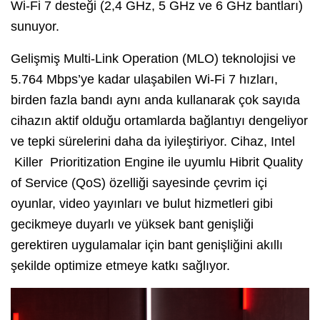
Wi-Fi 7 desteği (2,4 GHz, 5 GHz ve 6 GHz bantları)
sunuyor.
Gelişmiş Multi-Link Operation (MLO) teknolojisi ve
5.764 Mbps’ye kadar ulaşabilen Wi-Fi 7 hızları,
birden fazla bandı aynı anda kullanarak çok sayıda
cihazın aktif olduğu ortamlarda bağlantıyı dengeliyor
ve tepki sürelerini daha da iyileştiriyor. Cihaz, Intel
Killer Prioritization Engine ile uyumlu Hibrit Quality
of Service (QoS) özelliği sayesinde çevrim içi
oyunlar, video yayınları ve bulut hizmetleri gibi
gecikmeye duyarlı ve yüksek bant genişliği
gerektiren uygulamalar için bant genişliğini akıllı
şekilde optimize etmeye katkı sağlıyor.