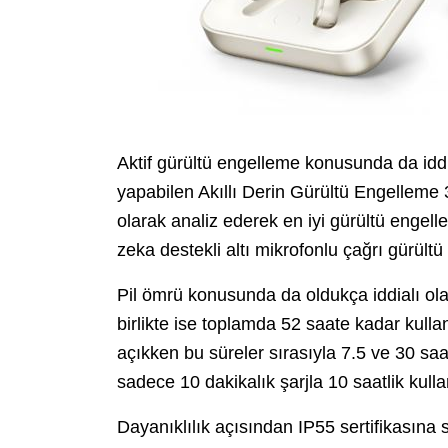
Aktif gürültü engelleme konusunda da iddi
yapabilen Akıllı Derin Gürültü Engelleme 3
olarak analiz ederek en iyi gürültü engel
zeka destekli altı mikrofonlu çağrı gürültü
Pil ömrü konusunda da oldukça iddialı olan
birlikte ise toplamda 52 saate kadar kulla
açıkken bu süreler sırasıyla 7.5 ve 30 saa
sadece 10 dakikalık şarjla 10 saatlik kulla
Dayanıklılık açısından IP55 sertifikasına 