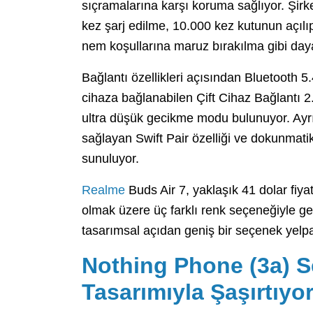
sıçramalarına karşı koruma sağlıyor. Şirke
kez şarj edilme, 10.000 kez kutunun açılı
nem koşullarına maruz bırakılma gibi dayan
Bağlantı özellikleri açısından Bluetooth 5.
cihaza bağlanabilen Çift Cihaz Bağlantı 2.
ultra düşük gecikme modu bulunuyor. Ayrı
sağlayan Swift Pair özelliği ve dokunmatik
sunuluyor.
Realme
Buds Air 7, yaklaşık 41 dolar fiyat
olmak üzere üç farklı renk seçeneğiyle ge
tasarımsal açıdan geniş bir seçenek yelp
Nothing Phone (3a) Se
Tasarımıyla Şaşırtıyo