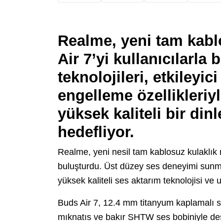
Realme, yeni tam kabl
Air 7’yi kullanıcılarla
teknolojileri, etkileyic
engelleme özellikleriy
yüksek kaliteli bir d
hedefliyor.
Realme, yeni nesil tam kablosuz kulaklık m
buluşturdu. Üst düzey ses deneyimi sunma
yüksek kaliteli ses aktarım teknolojisi ve 
Buds Air 7, 12.4 mm titanyum kaplamalı 
mıknatıs ve bakır SHTW ses bobiniyle de