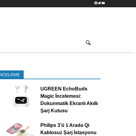
Facebook
Twitter
YouTube
İNCELEME
UGREEN EchoBuds
Magic İncelemesi:
Dokunmatik Ekranlı Akıllı
Şarj Kutusu
Philips 3’ü 1 Arada Qi
Kablosuz Şarj İstasyonu