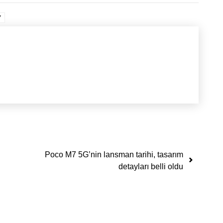
7
Poco M7 5G’nin lansman tarihi, tasarım
detayları belli oldu