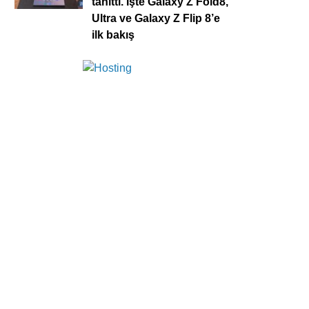
tanıttı. İşte Galaxy Z Fold8,
Ultra ve Galaxy Z Flip 8’e
ilk bakış