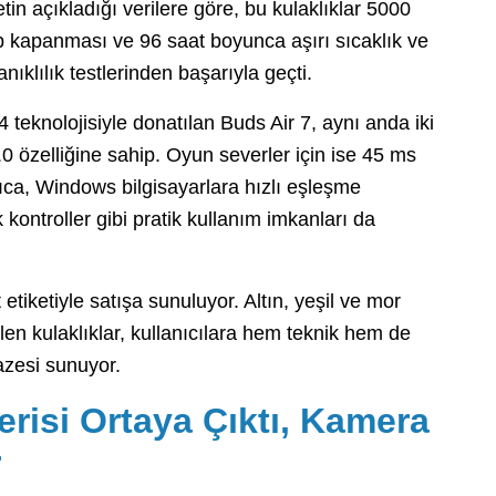
tin açıkladığı verilere göre, bu kulaklıklar 5000
p kapanması ve 96 saat boyunca aşırı sıcaklık ve
ıklılık testlerinden başarıyla geçti.
4 teknolojisiyle donatılan Buds Air 7, aynı anda iki
0 özelliğine sahip. Oyun severler için ise 45 ms
ca, Windows bilgisayarlara hızlı eşleşme
 kontroller gibi pratik kullanım imkanları da
 etiketiyle satışa sunuluyor. Altın, yeşil ve mor
len kulaklıklar, kullanıcılara hem teknik hem de
azesi sunuyor.
risi Ortaya Çıktı, Kamera
r