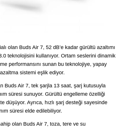
alı olan Buds Air 7, 52 dB’e kadar gürültü azaltımı
.0 teknolojisini kullanıyor. Ortam seslerini dinamik
leme performansını sunan bu teknolojiye, yapay
 azaltma sistemi eşlik ediyor.
 Buds Air 7, tek şarjla 13 saat, şarj kutusuyla
nım süresi sunuyor. Gürültü engelleme özelliği
te düşüyor. Ayrıca, hızlı şarj desteği sayesinde
nım süresi elde edilebiliyor.
sahip olan Buds Air 7, toza, tere ve su