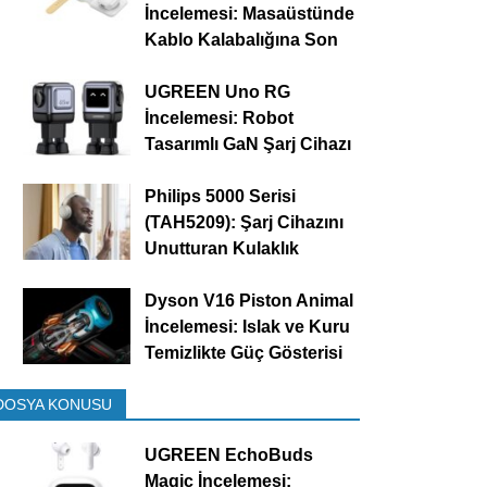
İncelemesi: Masaüstünde
Kablo Kalabalığına Son
UGREEN Uno RG
İncelemesi: Robot
Tasarımlı GaN Şarj Cihazı
Philips 5000 Serisi
(TAH5209): Şarj Cihazını
Unutturan Kulaklık
Dyson V16 Piston Animal
İncelemesi: Islak ve Kuru
Temizlikte Güç Gösterisi
DOSYA KONUSU
UGREEN EchoBuds
Magic İncelemesi: