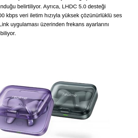
unduğu belirtiliyor. Ayrıca, LHDC 5.0 desteği
 kbps veri iletim hızıyla yüksek çözünürlüklü ses
 Link uygulaması üzerinden frekans ayarlarını
biliyor.