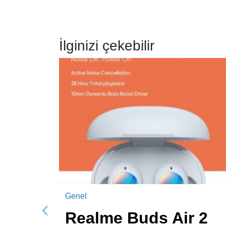
İlginizi çekebilir
Genel
Realme Buds Air 2
Önceki