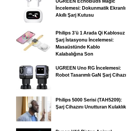
UGREEN EchoBuds Magic
İncelemesi: Dokunmatik Ekranlı
Akıllı Şarj Kutusu
Philips 3’ü 1 Arada Qi Kablosuz
Şarj İstasyonu İncelemesi:
Masaüstünde Kablo
Kalabalığına Son
UGREEN Uno RG İncelemesi:
Robot Tasarımlı GaN Şarj Cihazı
Philips 5000 Serisi (TAH5209):
Şarj Cihazını Unutturan Kulaklık