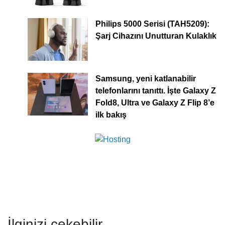
Philips 5000 Serisi (TAH5209):
Şarj Cihazını Unutturan Kulaklık
Samsung, yeni katlanabilir
telefonlarını tanıttı. İşte Galaxy Z
Fold8, Ultra ve Galaxy Z Flip 8’e
ilk bakış
İlginizi çekebilir