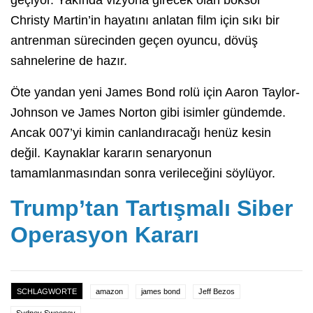
Christy Martin’in hayatını anlatan film için sıkı bir
antrenman sürecinden geçen oyuncu, dövüş
sahnelerine de hazır.
Öte yandan yeni James Bond rolü için Aaron Taylor-
Johnson ve James Norton gibi isimler gündemde.
Ancak 007’yi kimin canlandıracağı henüz kesin
değil. Kaynaklar kararın senaryonun
tamamlanmasından sonra verileceğini söylüyor.
Trump’tan Tartışmalı Siber
Operasyon Kararı
SCHLAGWORTE
amazon
james bond
Jeff Bezos
Sydney Sweeney