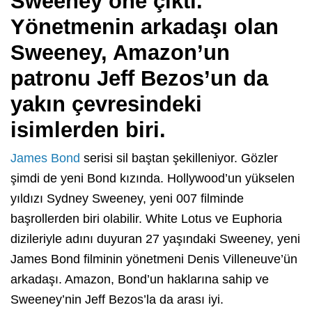
Sweeney öne çıktı.
Yönetmenin arkadaşı olan
Sweeney, Amazon’un
patronu Jeff Bezos’un da
yakın çevresindeki
isimlerden biri.
James Bond
serisi sil baştan şekilleniyor. Gözler
şimdi de yeni Bond kızında. Hollywood’un yükselen
yıldızı Sydney Sweeney, yeni 007 filminde
başrollerden biri olabilir. White Lotus ve Euphoria
dizileriyle adını duyuran 27 yaşındaki Sweeney, yeni
James Bond filminin yönetmeni Denis Villeneuve’ün
arkadaşı. Amazon, Bond’un haklarına sahip ve
Sweeney’nin Jeff Bezos’la da arası iyi.