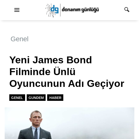
Ana dolaşım
Genel
Yeni James Bond
Filminde Ünlü
Oyuncunun Adı Geçiyor
GENEL
GUNDEM
HABER