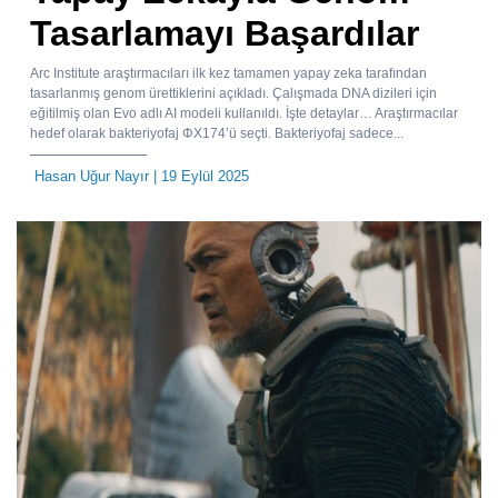
Tasarlamayı Başardılar
Arc Institute araştırmacıları ilk kez tamamen yapay zeka tarafından
tasarlanmış genom ürettiklerini açıkladı. Çalışmada DNA dizileri için
eğitilmiş olan Evo adlı AI modeli kullanıldı. İşte detaylar… Araştırmacılar
hedef olarak bakteriyofaj ΦX174’ü seçti. Bakteriyofaj sadece...
Hasan Uğur Nayır
| 19 Eylül 2025