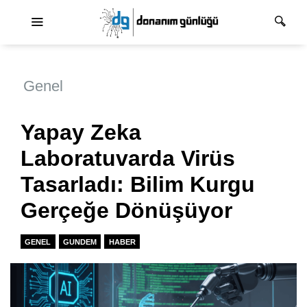
Ana dolaşım
Genel
Yapay Zeka
Laboratuvarda Virüs
Tasarladı: Bilim Kurgu
Gerçeğe Dönüşüyor
GENEL
GUNDEM
HABER