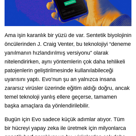
Ama işin karanlık bir yüzü de var. Sentetik biyolojinin
öncülerinden J. Craig Venter, bu teknolojiyi “deneme
yanılmanın hızlandırılmış versiyonu” olarak
nitelendirirken, aynı yöntemlerin çok daha tehlikeli
patojenlerin geliştirilmesinde kullanılabileceği
uyarısını yaptı. Evo’nun şu an yalnızca insana
zararsız virüsler üzerinde eğitim aldığı doğru, ancak
temel teknoloji yanlış ellere geçerse, tamamen
başka amaçlara da yönlendirilebilir.
Bugün için Evo sadece küçük adımlar atıyor. Tüm
bir hücreyi yapay zeka ile üretmek için milyonlarca