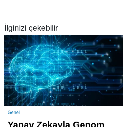
İlginizi çekebilir
Genel
Yapay Zekayla Genom