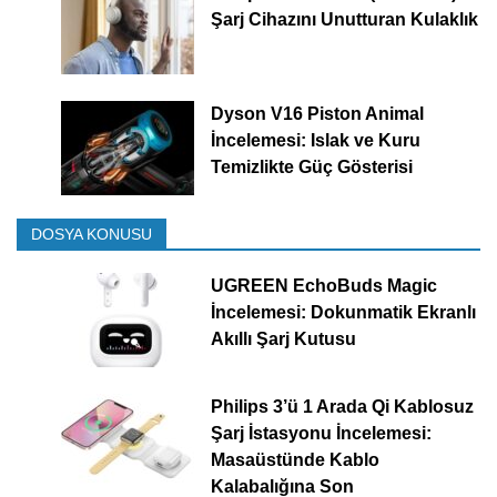
Şarj Cihazını Unutturan Kulaklık
Dyson V16 Piston Animal
İncelemesi: Islak ve Kuru
Temizlikte Güç Gösterisi
DOSYA KONUSU
UGREEN EchoBuds Magic
İncelemesi: Dokunmatik Ekranlı
Akıllı Şarj Kutusu
Philips 3’ü 1 Arada Qi Kablosuz
Şarj İstasyonu İncelemesi:
Masaüstünde Kablo
Kalabalığına Son