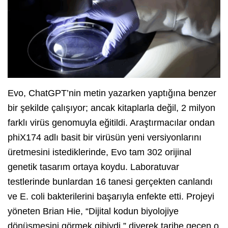
Evo, ChatGPT’nin metin yazarken yaptığına benzer
bir şekilde çalışıyor; ancak kitaplarla değil, 2 milyon
farklı virüs genomuyla eğitildi. Araştırmacılar ondan
phiX174 adlı basit bir virüsün yeni versiyonlarını
üretmesini istediklerinde, Evo tam 302 orijinal
genetik tasarım ortaya koydu. Laboratuvar
testlerinde bunlardan 16 tanesi gerçekten canlandı
ve E. coli bakterilerini başarıyla enfekte etti. Projeyi
yöneten Brian Hie, “Dijital kodun biyolojiye
dönüşmesini görmek gibiydi,” diyerek tarihe geçen o