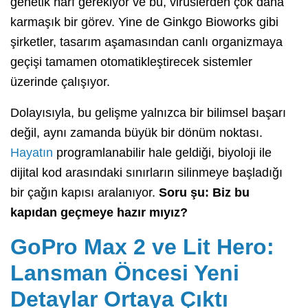
genetik harf gerekiyor ve bu, virüslerden çok daha
karmaşık bir görev. Yine de Ginkgo Bioworks gibi
şirketler, tasarım aşamasından canlı organizmaya
geçişi tamamen otomatikleştirecek sistemler
üzerinde çalışıyor.
Dolayısıyla, bu gelişme yalnızca bir bilimsel başarı
değil, aynı zamanda büyük bir dönüm noktası.
Hayatın
programlanabilir hale geldiği, biyoloji ile
dijital kod arasındaki sınırların silinmeye başladığı
bir çağın kapısı aralanıyor.
Soru şu: Biz bu
kapıdan geçmeye hazır mıyız?
GoPro Max 2 ve Lit Hero:
Lansman Öncesi Yeni
Detaylar Ortaya Çıktı