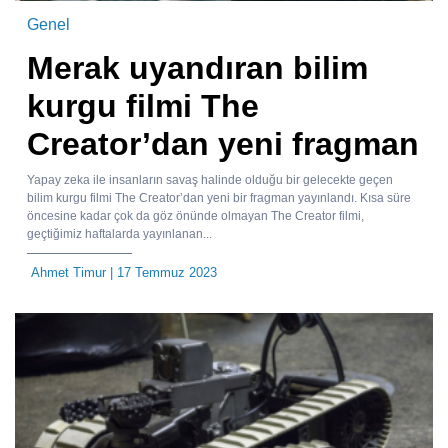
Genel
Merak uyandıran bilim
kurgu filmi The
Creator’dan yeni fragman
Yapay zeka ile insanların savaş halinde olduğu bir gelecekte geçen
bilim kurgu filmi The Creator’dan yeni bir fragman yayınlandı. Kısa süre
öncesine kadar çok da göz önünde olmayan The Creator filmi,
geçtiğimiz haftalarda yayınlanan...
Ahmet Timur
| 17 Temmuz 2023