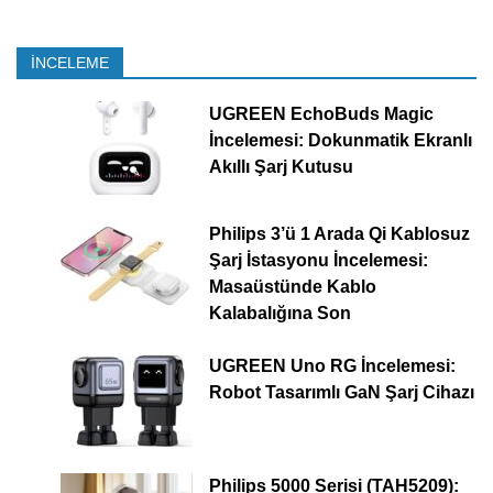
İNCELEME
UGREEN EchoBuds Magic
İncelemesi: Dokunmatik Ekranlı
Akıllı Şarj Kutusu
Philips 3’ü 1 Arada Qi Kablosuz
Şarj İstasyonu İncelemesi:
Masaüstünde Kablo
Kalabalığına Son
UGREEN Uno RG İncelemesi:
Robot Tasarımlı GaN Şarj Cihazı
Philips 5000 Serisi (TAH5209):