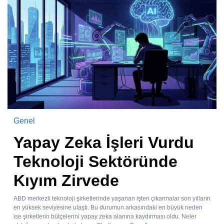
Genel
Yapay Zeka İşleri Vurdu
Teknoloji Sektöründe
Kıyım Zirvede
ABD merkezli teknoloji şirketlerinde yaşanan işten çıkarmalar son yılların
en yüksek seviyesine ulaştı. Bu durumun arkasındaki en büyük neden
ise şirketlerin bütçelerini yapay zeka alanına kaydırması oldu. Neler