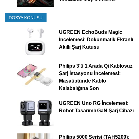
DOSYA KONUSU
UGREEN EchoBuds Magic
İncelemesi: Dokunmatik Ekranlı
Akıllı Şarj Kutusu
Philips 3’ü 1 Arada Qi Kablosuz
Şarj İstasyonu İncelemesi:
Masaüstünde Kablo
Kalabalığına Son
UGREEN Uno RG İncelemesi:
Robot Tasarımlı GaN Şarj Cihazı
Philips 5000 Serisi (TAH5209):