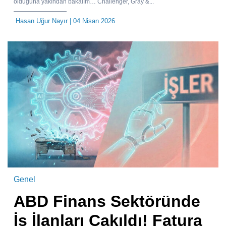
olduğuna yakından bakalım… Challenger, Gray &...
Hasan Uğur Nayır
| 04 Nisan 2026
Genel
ABD Finans Sektöründe
İş İlanları Çakıldı! Fatura