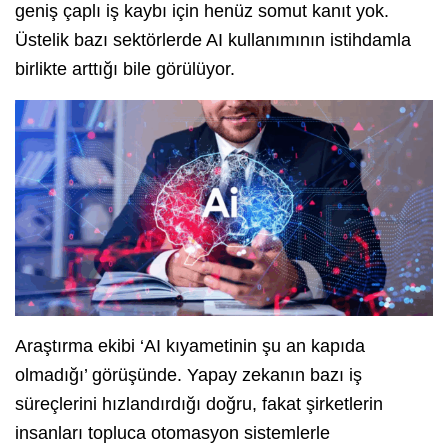
geniş çaplı iş kaybı için henüz somut kanıt yok.
Üstelik bazı sektörlerde AI kullanımının istihdamla
birlikte arttığı bile görülüyor.
Araştırma ekibi ‘AI kıyametinin şu an kapıda
olmadığı’ görüşünde. Yapay zekanın bazı iş
süreçlerini hızlandırdığı doğru, fakat şirketlerin
insanları topluca otomasyon sistemlerle