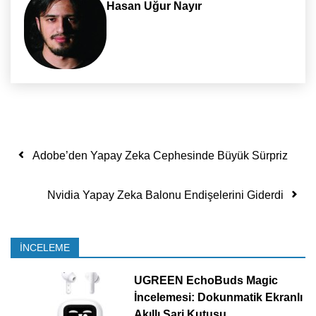
Hasan Uğur Nayır
Yazı dolaşımı
Adobe’den Yapay Zeka Cephesinde Büyük Sürpriz
Nvidia Yapay Zeka Balonu Endişelerini Giderdi
İNCELEME
UGREEN EchoBuds Magic
İncelemesi: Dokunmatik Ekranlı
Akıllı Şarj Kutusu