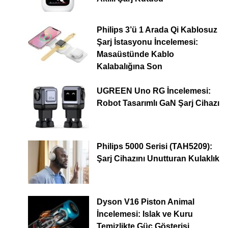
Philips 3’ü 1 Arada Qi Kablosuz
Şarj İstasyonu İncelemesi:
Masaüstünde Kablo
Kalabalığına Son
UGREEN Uno RG İncelemesi:
Robot Tasarımlı GaN Şarj Cihazı
Philips 5000 Serisi (TAH5209):
Şarj Cihazını Unutturan Kulaklık
Dyson V16 Piston Animal
İncelemesi: Islak ve Kuru
Temizlikte Güç Gösterisi