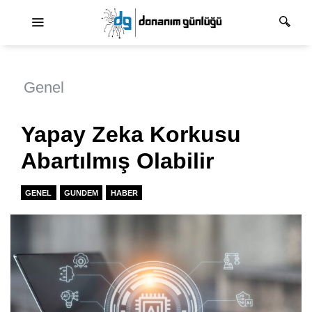
Ana dolaşım
Genel
Yapay Zeka Korkusu
Abartılmış Olabilir
GENEL
GUNDEM
HABER