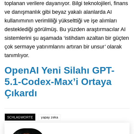
toplanan verilere dayanıyor. Bilgi teknolojileri, finans
ve danışmanlık gibi beyaz yakalı alanlarda AI
kullanımının verimliliği yükselttiği ve işe alımları
desteklediği görülmüş. Bu yüzden araştırmacılar AI
sistemlerini şu aşamada ‘istihdam azaltan bir güçten
çok sermaye yatırımlarını artıran bir unsur’ olarak
tanımlıyor.
OpenAI Yeni Silahı GPT-
5.1-Codex-Max’i Ortaya
Çıkardı
SCHLAGWORTE
yapay zeka