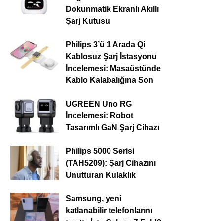
Dokunmatik Ekranlı Akıllı
Şarj Kutusu
Philips 3’ü 1 Arada Qi
Kablosuz Şarj İstasyonu
İncelemesi: Masaüstünde
Kablo Kalabalığına Son
UGREEN Uno RG
İncelemesi: Robot
Tasarımlı GaN Şarj Cihazı
Philips 5000 Serisi
(TAH5209): Şarj Cihazını
Unutturan Kulaklık
Samsung, yeni
katlanabilir telefonlarını