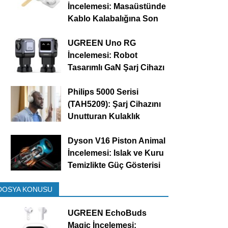
İncelemesi: Masaüstünde
Kablo Kalabalığına Son
UGREEN Uno RG
İncelemesi: Robot
Tasarımlı GaN Şarj Cihazı
Philips 5000 Serisi
(TAH5209): Şarj Cihazını
Unutturan Kulaklık
Dyson V16 Piston Animal
İncelemesi: Islak ve Kuru
Temizlikte Güç Gösterisi
DOSYA KONUSU
UGREEN EchoBuds
Magic İncelemesi: