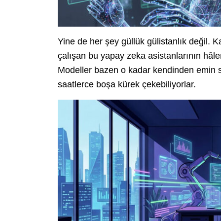
Yine de her şey güllük gülistanlık değil. 
çalışan bu yapay zeka asistanlarının hâlen ‘
Modeller bazen o kadar kendinden emin sa
saatlerce boşa kürek çekebiliyorlar.