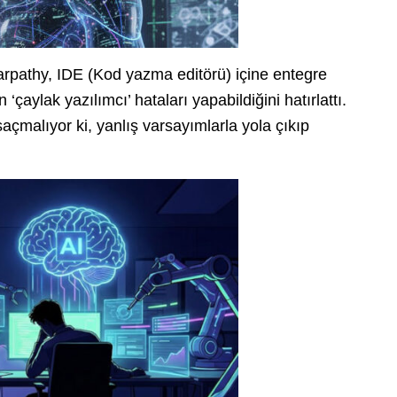
Karpathy, IDE (Kod yazma editörü) içine entegre
çaylak yazılımcı’ hataları yapabildiğini hatırlattı.
çmalıyor ki, yanlış varsayımlarla yola çıkıp