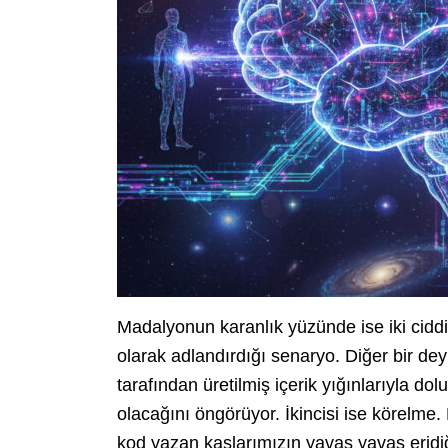
Madalyonun karanlık yüzünde ise iki ciddi t
olarak adlandırdığı senaryo. Diğer bir deyi
tarafından üretilmiş içerik yığınlarıyla do
olacağını öngörüyor. İkincisi ise körelm
kod yazan kaslarımızın yavaş yavaş eridi