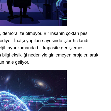
, demoralize olmuyor. Bir insanın çoktan pes
or. İnatçı yapıları sayesinde işler hızlandı.
il, aynı zamanda bir kapasite genişlemesi.
lgi eksikliği nedeniyle girilemeyen projeler, artık
n hale geliyor.