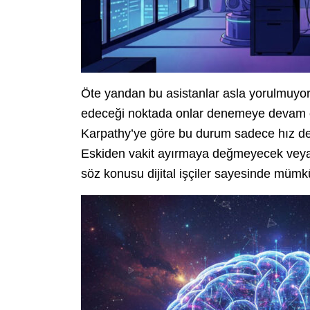
Öte yandan bu asistanlar asla yorulmuyor
edeceği noktada onlar denemeye devam ediy
Karpathy’ye göre bu durum sadece hız değ
Eskiden vakit ayırmaya değmeyecek veya bi
söz konusu dijital işçiler sayesinde mümkü