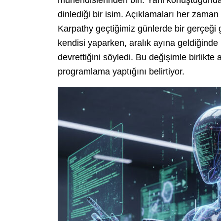
mühendislerinden biri. Yani konuştuğunda 
dinlediği bir isim. Açıklamaları her zama
Karpathy geçtiğimiz günlerde bir gerçeği
kendisi yaparken, aralık ayına geldiğinde
devrettiğini söyledi. Bu değişimle birlikte ar
programlama yaptığını belirtiyor.