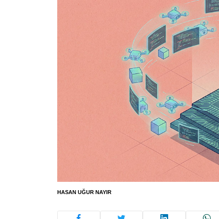
HASAN UĞUR NAYIR