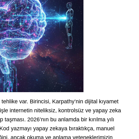
ehlike var. Birincisi, Karpathy’nin dijital kıyamet
şle internetin niteliksiz, kontrolsüz ve yapay zeka
lup taşması. 2026’nın bu anlamda bir kırılma yılı
e. Kod yazmayı yapay zekaya bıraktıkça, manuel
ğini, ancak okuma ve anlama yeteneklerimizin