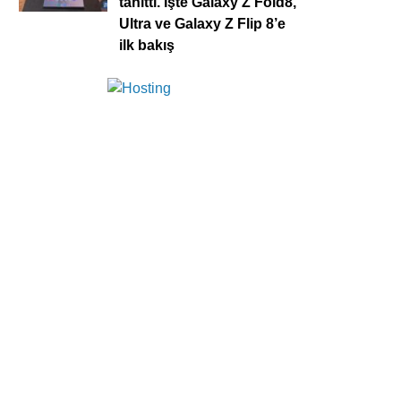
tanıttı. İşte Galaxy Z Fold8,
Ultra ve Galaxy Z Flip 8’e
ilk bakış