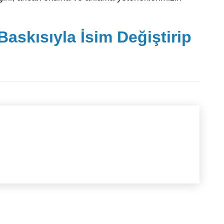
askısıyla İsim Değiştirip