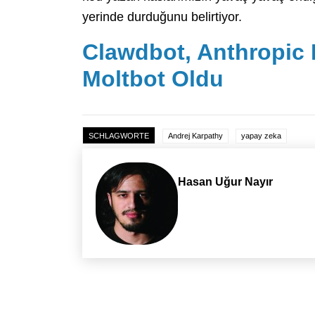
yerinde durduğunu belirtiyor.
Clawdbot, Anthropic B
Moltbot Oldu
SCHLAGWORTE
Andrej Karpathy
yapay zeka
Hasan Uğur Nayır