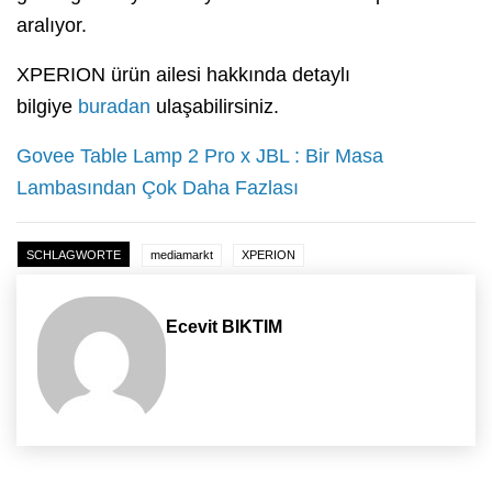
aralıyor.
XPERION ürün ailesi hakkında detaylı
bilgiye
buradan
ulaşabilirsiniz.
Govee Table Lamp 2 Pro x JBL : Bir Masa
Lambasından Çok Daha Fazlası
SCHLAGWORTE
mediamarkt
XPERION
Ecevit BIKTIM