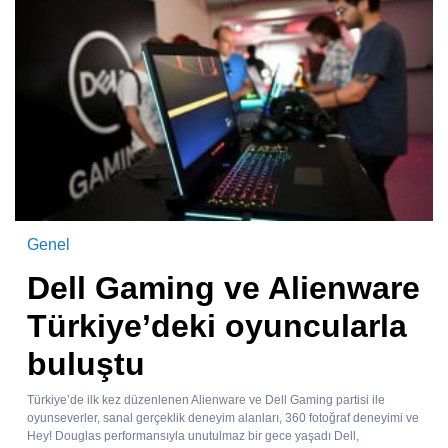
Genel
Dell Gaming ve Alienware
Türkiye’deki oyuncularla
buluştu
Türkiye’de ilk kez düzenlenen Alienware ve Dell Gaming partisi ile
oyunseverler, sanal gerçeklik deneyim alanları, 360 fotoğraf deneyimi ve
Hey! Douglas performansıyla unutulmaz bir gece yaşadı Dell,