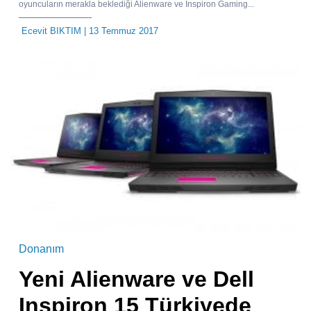
oyuncuların merakla beklediği Alienware ve Inspiron Gaming...
Ecevit BIKTIM
| 13 Temmuz 2017
Donanım
Yeni Alienware ve Dell
Inspiron 15 Türkiyede