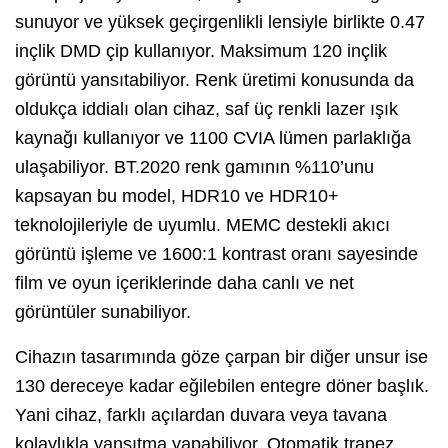
sunuyor ve yüksek geçirgenlikli lensiyle birlikte 0.47
inçlik DMD çip kullanıyor. Maksimum 120 inçlik
görüntü yansıtabiliyor. Renk üretimi konusunda da
oldukça iddialı olan cihaz, saf üç renkli lazer ışık
kaynağı kullanıyor ve 1100 CVIA lümen parlaklığa
ulaşabiliyor. BT.2020 renk gamının %110’unu
kapsayan bu model, HDR10 ve HDR10+
teknolojileriyle de uyumlu. MEMC destekli akıcı
görüntü işleme ve 1600:1 kontrast oranı sayesinde
film ve oyun içeriklerinde daha canlı ve net
görüntüler sunabiliyor.
Cihazın tasarımında göze çarpan bir diğer unsur ise
130 dereceye kadar eğilebilen entegre döner başlık.
Yani cihaz, farklı açılardan duvara veya tavana
kolaylıkla yansıtma yapabiliyor. Otomatik trapez