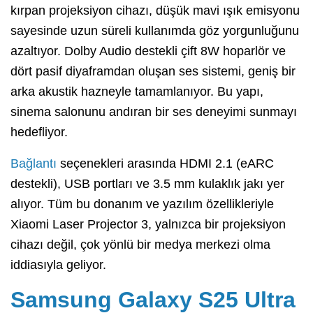
kırpan projeksiyon cihazı, düşük mavi ışık emisyonu
sayesinde uzun süreli kullanımda göz yorgunluğunu
azaltıyor. Dolby Audio destekli çift 8W hoparlör ve
dört pasif diyaframdan oluşan ses sistemi, geniş bir
arka akustik hazneyle tamamlanıyor. Bu yapı,
sinema salonunu andıran bir ses deneyimi sunmayı
hedefliyor.
Bağlantı
seçenekleri arasında HDMI 2.1 (eARC
destekli), USB portları ve 3.5 mm kulaklık jakı yer
alıyor. Tüm bu donanım ve yazılım özellikleriyle
Xiaomi Laser Projector 3, yalnızca bir projeksiyon
cihazı değil, çok yönlü bir medya merkezi olma
iddiasıyla geliyor.
Samsung Galaxy S25 Ultra