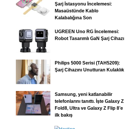
Şarj İstasyonu İncelemesi:
Masaüstünde Kablo
Kalabalığına Son
UGREEN Uno RG İncelemesi:
Robot Tasarımlı GaN Şarj Cihazı
Philips 5000 Serisi (TAH5209):
Şarj Cihazını Unutturan Kulaklık
Samsung, yeni katlanabilir
telefonlarını tanıttı. İşte Galaxy Z
Fold8, Ultra ve Galaxy Z Flip 8’e
ilk bakış