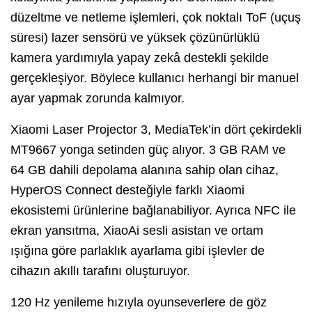
düzeltme ve netleme işlemleri, çok noktalı ToF (uçuş
süresi) lazer sensörü ve yüksek çözünürlüklü
kamera yardımıyla yapay zekâ destekli şekilde
gerçekleşiyor. Böylece kullanıcı herhangi bir manuel
ayar yapmak zorunda kalmıyor.
Xiaomi Laser Projector 3, MediaTek’in dört çekirdekli
MT9667 yonga setinden güç alıyor. 3 GB RAM ve
64 GB dahili depolama alanına sahip olan cihaz,
HyperOS Connect desteğiyle farklı Xiaomi
ekosistemi ürünlerine bağlanabiliyor. Ayrıca NFC ile
ekran yansıtma, XiaoAi sesli asistan ve ortam
ışığına göre parlaklık ayarlama gibi işlevler de
cihazın akıllı tarafını oluşturuyor.
120 Hz yenileme hızıyla oyunseverlere de göz