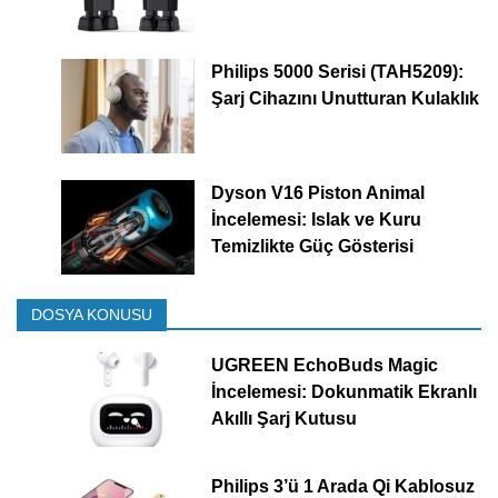
Philips 5000 Serisi (TAH5209):
Şarj Cihazını Unutturan Kulaklık
Dyson V16 Piston Animal
İncelemesi: Islak ve Kuru
Temizlikte Güç Gösterisi
DOSYA KONUSU
UGREEN EchoBuds Magic
İncelemesi: Dokunmatik Ekranlı
Akıllı Şarj Kutusu
Philips 3’ü 1 Arada Qi Kablosuz