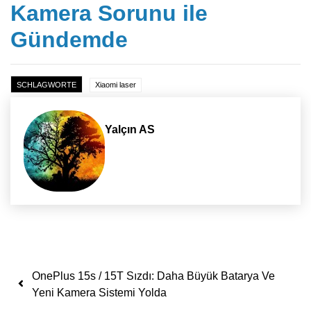
Kamera Sorunu ile
Gündemde
SCHLAGWORTE
Xiaomi laser
Yalçın AS
Yazı dolaşımı
OnePlus 15s / 15T Sızdı: Daha Büyük Batarya Ve
Yeni Kamera Sistemi Yolda