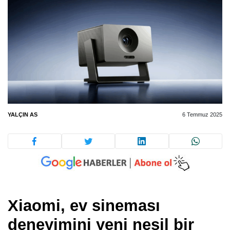
YALÇIN AS
6 Temmuz 2025
Xiaomi, ev sineması
deneyimini yeni nesil bir