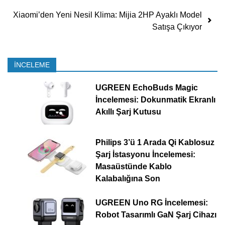
Xiaomi’den Yeni Nesil Klima: Mijia 2HP Ayaklı Model
Satışa Çıkıyor
İNCELEME
UGREEN EchoBuds Magic
İncelemesi: Dokunmatik Ekranlı
Akıllı Şarj Kutusu
Philips 3’ü 1 Arada Qi Kablosuz
Şarj İstasyonu İncelemesi:
Masaüstünde Kablo
Kalabalığına Son
UGREEN Uno RG İncelemesi:
Robot Tasarımlı GaN Şarj Cihazı