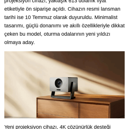
projeksiyon cihazı, yaklaşık 613 dolarlık fiyat
etiketiyle ön siparişe açıldı. Cihazın resmi lansman
tarihi ise 10 Temmuz olarak duyuruldu. Minimalist
tasarımı, güçlü donanımı ve akıllı özellikleriyle dikkat
çeken bu model, oturma odalarının yeni yıldızı
olmaya aday.
Yeni projeksiyon cihazı, 4K çözünürlük desteği