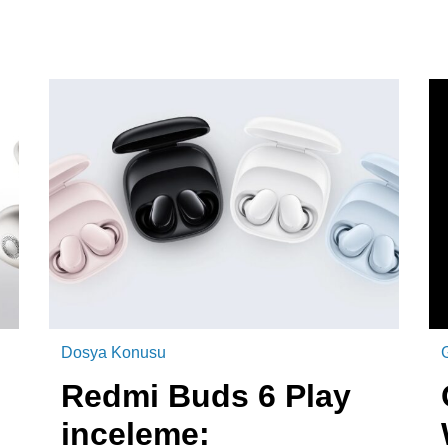
Dosya Konusu
Redmi Buds 6 Play
inceleme: