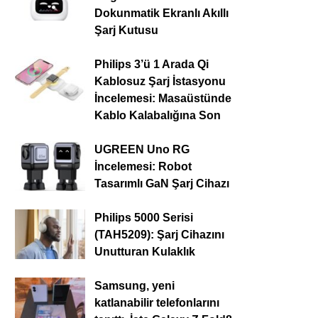
Dokunmatik Ekranlı Akıllı
Şarj Kutusu
Philips 3’ü 1 Arada Qi
Kablosuz Şarj İstasyonu
İncelemesi: Masaüstünde
Kablo Kalabalığına Son
UGREEN Uno RG
İncelemesi: Robot
Tasarımlı GaN Şarj Cihazı
Philips 5000 Serisi
(TAH5209): Şarj Cihazını
Unutturan Kulaklık
Samsung, yeni
katlanabilir telefonlarını