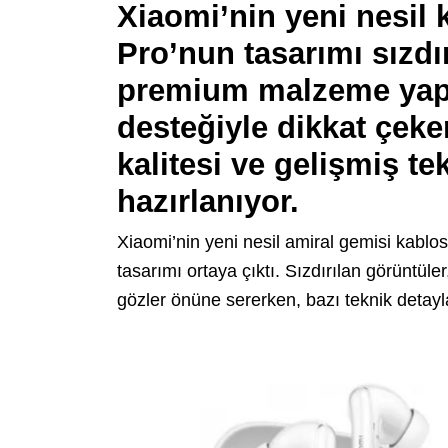
Xiaomi’nin yeni nesil 
Pro’nun tasarımı sızdı
premium malzeme yap
desteğiyle dikkat çeke
kalitesi ve gelişmiş t
hazırlanıyor.
Xiaomi’nin yeni nesil amiral gemisi kablo
tasarımı ortaya çıktı. Sızdırılan görüntüler
gözler önüne sererken, bazı teknik detayla