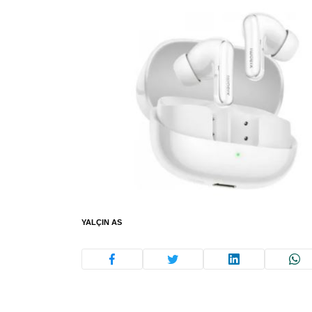
YALÇIN AS