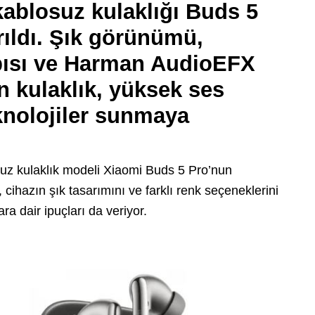
kablosuz kulaklığı Buds 5
rıldı. Şık görünümü,
ısı ve Harman AudioEFX
n kulaklık, yüksek ses
eknolojiler sunmaya
suz kulaklık modeli Xiaomi Buds 5 Pro’nun
, cihazın şık tasarımını ve farklı renk seçeneklerini
ra dair ipuçları da veriyor.