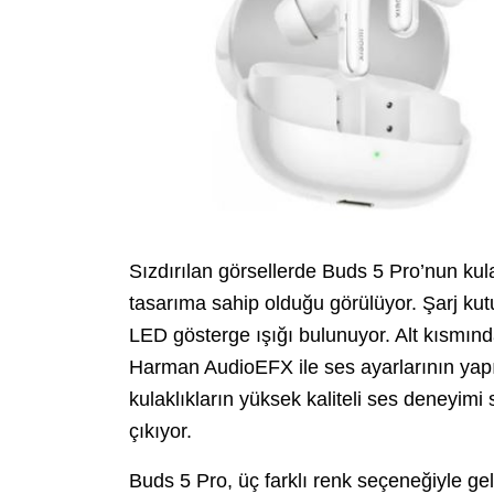
Sızdırılan görsellerde Buds 5 Pro’nun kulak 
tasarıma sahip olduğu görülüyor. Şarj kutu
LED gösterge ışığı bulunuyor. Alt kısmında
Harman AudioEFX ile ses ayarlarının yapıld
kulaklıkların yüksek kaliteli ses deneyim
çıkıyor.
Buds 5 Pro, üç farklı renk seçeneğiyle ge