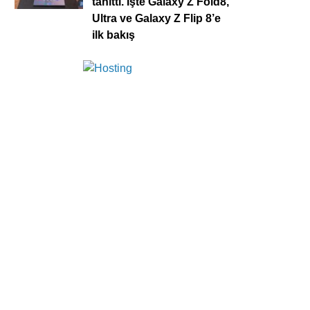
tanıttı. İşte Galaxy Z Fold8,
Ultra ve Galaxy Z Flip 8’e
ilk bakış