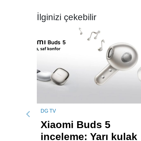
İlginizi çekebilir
DG TV
Önceki
Xiaomi Buds 5
inceleme: Yarı kulak