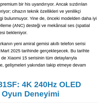
remium bir his uyandırıyor. Ancak sızdırılan
iyor; cihazın teknik özellikleri ve yenilikçi
lgi bulunmuyor. Yine de, önceki modelden daha iyi
ngelleme (ANC) desteği ve mekânsal ses (spatial
esi bekleniyor.
anın yeni amiral gemisi akıllı telefon serisi
 2 Mart 2025 tarihinde gerçekleşecek. Bu tarihte
 de Xiaomi 15 serisinin tüm detaylarıyla
ikçe, gelişmeleri yakından takip etmeye devam
1SF: 4K 240Hz OLED
y Oyun Deneyimi