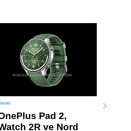
Genel
Sonraki
OnePlus Pad 2,
Watch 2R ve Nord