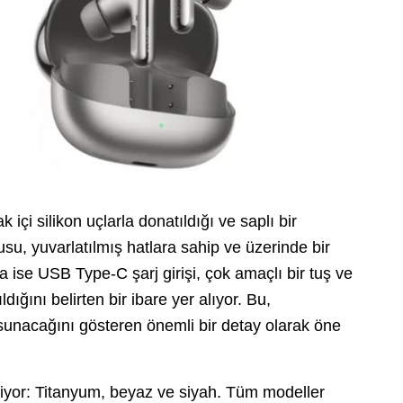
içi silikon uçlarla donatıldığı ve saplı bir
su, yuvarlatılmış hatlara sahip ve üzerinde bir
 ise USB Type-C şarj girişi, çok amaçlı bir tuş ve
ığını belirten bir ibare yer alıyor. Bu,
i sunacağını gösteren önemli bir detay olarak öne
liyor: Titanyum, beyaz ve siyah. Tüm modeller