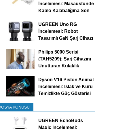
İncelemesi: Masaüstünde
Kablo Kalabalığına Son
UGREEN Uno RG
İncelemesi: Robot
Tasarımlı GaN Şarj Cihazı
Philips 5000 Serisi
(TAH5209): Şarj Cihazını
Unutturan Kulaklık
Dyson V16 Piston Animal
İncelemesi: Islak ve Kuru
Temizlikte Güç Gösterisi
DOSYA KONUSU
UGREEN EchoBuds
Magic İncelemesi: