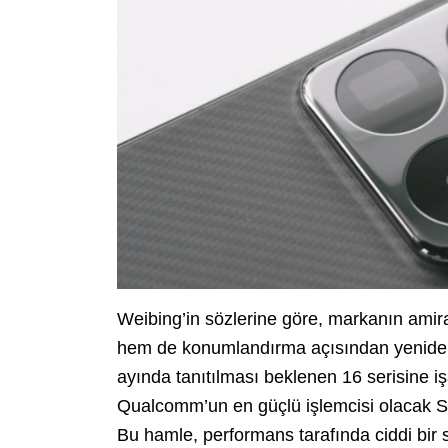
Weibing’in sözlerine göre, markanın amira
hem de konumlandırma açısından yeniden
ayında tanıtılması beklenen 16 serisine iş
Qualcomm’un en güçlü işlemcisi olacak S
Bu hamle, performans tarafında ciddi bir 