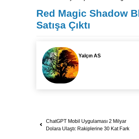
Red Magic Shadow Bl
Satışa Çıktı
Yalçın AS
Yazı dolaşımı
ChatGPT Mobil Uygulaması 2 Milyar
Dolara Ulaştı: Rakiplerine 30 Kat Fark