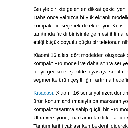
Seriyle birlikte gelen en dikkat çekici yeni
Daha önce yalnızca büyük ekranlı modelle
kompakt bir seçenek de ekleniyor. Kulisle
tanıtımda farklı bir isimle gelmesi ihtimal
ettiği küçük boyutlu güçlü bir telefonun n
Xiaomi 16 ailesi dört modelden oluşacak ş
kompakt Pro modeli ve daha sonra seriye d
bir yıl gecikmeli şekilde piyasaya sürülm
segmentte ürün çeşitliliğini artırma hedefi
Kısacası
, Xiaomi 16 serisi yalnızca donan
ürün konumlandırmasıyla da markanın yol 
kompakt tasarıma sahip güçlü bir Pro mod
Ultra versiyonu, markanın farklı kullanıcı 
Tanıtım tarihi yaklaşırken beklenti gidere