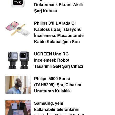
Dokunmatik Ekranlı Akıllı
Şarj Kutusu
Philips 3’ü 1 Arada Qi
Kablosuz Şarj İstasyonu
İncelemesi: Masaüstünde
Kablo Kalabalığına Son
UGREEN Uno RG
İncelemesi: Robot
Tasarımlı GaN Şarj Cihazı
Philips 5000 Serisi
(TAH5209): Şarj Cihazını
Unutturan Kulaklık
Samsung, yeni
katlanabilir telefonlarını