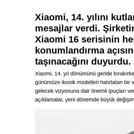
Xiaomi, 14. yılını kut
mesajlar verdi. Şirket
Xiaomi 16 serisinin h
konumlandırma açısınd
taşınacağını duyurdu.
Xiaomi, 14. yıl dönümünü geride bırakırk
günümüze ikonik modelleri hatırlatan bir
gelecek vizyonuna dair önemli ipuçları verdi
açıklamalar, yeni dönemde büyük değişiml