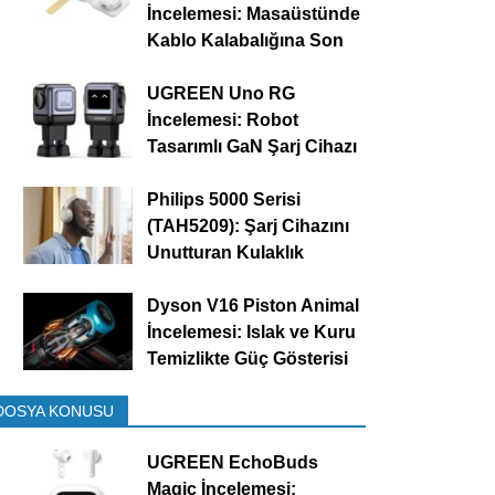
İncelemesi: Masaüstünde
Kablo Kalabalığına Son
UGREEN Uno RG
İncelemesi: Robot
Tasarımlı GaN Şarj Cihazı
Philips 5000 Serisi
(TAH5209): Şarj Cihazını
Unutturan Kulaklık
Dyson V16 Piston Animal
İncelemesi: Islak ve Kuru
Temizlikte Güç Gösterisi
DOSYA KONUSU
UGREEN EchoBuds
Magic İncelemesi: