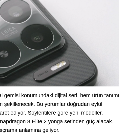
l gemisi konumundaki dijital seri, hem ürün tanımı
 şekillenecek. Bu yorumlar doğrudan eylül
aret ediyor. Söylentilere göre yeni modeller,
napdragon 8 Elite 2 yonga setinden güç alacak.
sıçrama anlamına geliyor.