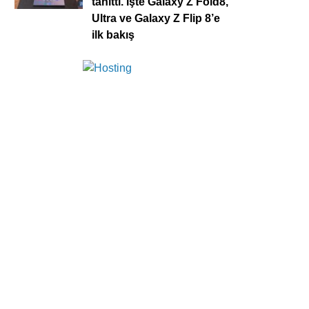
tanıttı. İşte Galaxy Z Fold8,
Ultra ve Galaxy Z Flip 8’e
ilk bakış