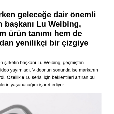
larken geleceğe dair önemli
in başkanı Lu Weibing,
em ürün tanımı hem de
an yenilikçi bir çizgiye
en şirketin başkanı Lu Weibing, geçmişten
 video yayımladı. Videonun sonunda ise markanın
. Özellikle 16 serisi için beklentileri artıran bu
erin yaşanacağını işaret ediyor.