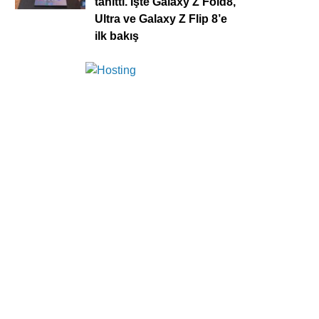
tanıttı. İşte Galaxy Z Fold8,
Ultra ve Galaxy Z Flip 8’e
ilk bakış