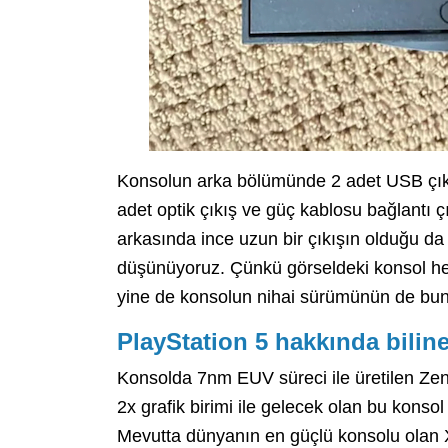
Konsolun arka bölümünde 2 adet USB çıkış
adet optik çıkış ve güç kablosu bağlantı ç
arkasında ince uzun bir çıkışın olduğu da 
düşünüyoruz. Çünkü görseldeki konsol he
yine de konsolun nihai sürümünün de buna 
PlayStation 5 hakkında bilin
Konsolda 7nm EUV süreci ile üretilen Zen
2x grafik birimi ile gelecek olan bu kons
Mevutta dünyanın en güçlü konsolu olan 