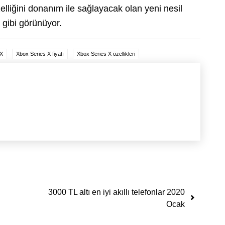
zelliğini donanım ile sağlayacak olan yeni nesil
gibi görünüyor.
 X
Xbox Series X fiyatı
Xbox Series X özellikleri
3000 TL altı en iyi akıllı telefonlar 2020
Ocak