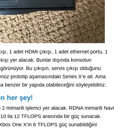
ı, 1 adet HDMI çıkışı, 1 adet ethernet portu, 1
ıkışı yer alacak. Bunlar dışında konsolun
görünüyor. Bu çıkışın, servis çıkışı olduğunu
nüz prototip aşamasındaki Series X’e ait. Ama
benzer bir yapıda olabileceğini söyleyebiliriz.
en her şey!
 2 mimarili işlemci yer alacak. RDNA mimarili Navi
ol 10 ila 12 TFLOPS arasında bir güç sunacak.
Xbox One X’in 6 TFLOPS güç sunabildiğini