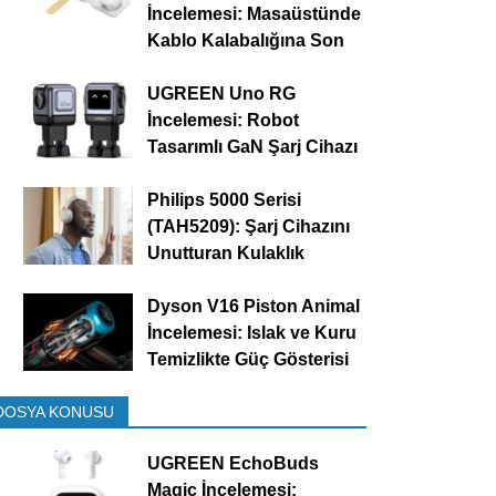
İncelemesi: Masaüstünde
Kablo Kalabalığına Son
UGREEN Uno RG
İncelemesi: Robot
Tasarımlı GaN Şarj Cihazı
Philips 5000 Serisi
(TAH5209): Şarj Cihazını
Unutturan Kulaklık
Dyson V16 Piston Animal
İncelemesi: Islak ve Kuru
Temizlikte Güç Gösterisi
DOSYA KONUSU
UGREEN EchoBuds
Magic İncelemesi: