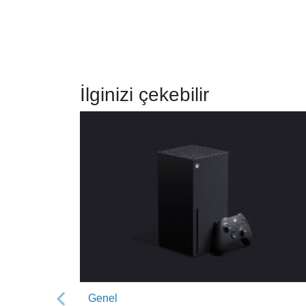
İlginizi çekebilir
Genel