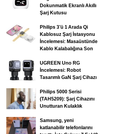
Dokunmatik Ekranlı Akıllı
Şarj Kutusu
Philips 3’ü 1 Arada Qi
Kablosuz Şarj İstasyonu
İncelemesi: Masaüstünde
Kablo Kalabalığına Son
UGREEN Uno RG
İncelemesi: Robot
Tasarımlı GaN Şarj Cihazı
Philips 5000 Serisi
(TAH5209): Şarj Cihazını
Unutturan Kulaklık
Samsung, yeni
katlanabilir telefonlarını