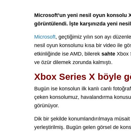
Microsoft’un yeni nesil oyun konsolu Xb
görüntülendi. İşte karşınızda yeni nesi
Microsoft
, geçtiğimiz yılın son ayı düze
nesil oyun konsolunu kısa bir video ile 
etkinliğinde ise AMD, bilerek
sahte
Xbox S
ve özür dilemek zorunda kalmıştı.
Xbox Series X böyle 
Bugün ise konsolun ilk kanlı canlı fotoğrafı
çeken konsolumuz, havalandırma konusund
görünüyor.
Dik bir şekilde konumlandırılmaya müsait
yerleştirilmiş. Bugün gelen görsel de kon