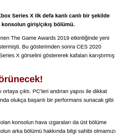
ox Series X ilk defa kanlı canlı bir şekilde
l konsolun giriş/çıkış bölümü.
nlenen The Game Awards 2019 etkinliğinde yeni
göstermişti. Bu gösterimden sonra CES 2020
eries X görselini göstererek kafaları karıştırmış
görünecek!
 ortaya çıktı. PC’leri andıran yapısı ile dikkat
a olukça başarılı bir performans sunacak gibi
 olan konsolun hava ızgaraları da üst bölüme
solun arka bölümü hakkında bilgi sahibi olmamızı