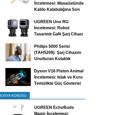
İncelemesi: Masaüstünde
Kablo Kalabalığına Son
UGREEN Uno RG
İncelemesi: Robot
Tasarımlı GaN Şarj Cihazı
Philips 5000 Serisi
(TAH5209): Şarj Cihazını
Unutturan Kulaklık
Dyson V16 Piston Animal
İncelemesi: Islak ve Kuru
Temizlikte Güç Gösterisi
DOSYA KONUSU
UGREEN EchoBuds
Magic İncelemesi: