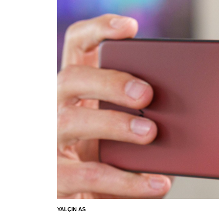
YALÇIN AS