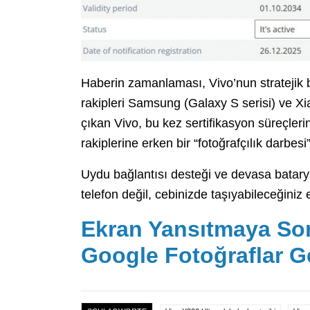
Haberin zamanlaması, Vivo’nun stratejik 
rakipleri Samsung (Galaxy S serisi) ve Xia
çıkan Vivo, bu kez sertifikasyon süreçler
rakiplerine erken bir “fotoğrafçılık darbesi”
Uydu bağlantısı desteği ve devasa batarya
telefon değil, cebinizde taşıyabileceğini
Ekran Yansıtmaya So
Google Fotoğraflar G