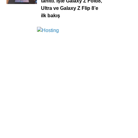
tanıttı. İşte Galaxy Z Fold8,
Ultra ve Galaxy Z Flip 8’e
ilk bakış