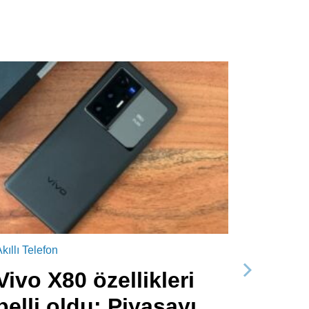
kıllı Telefon
Vivo X80 özellikleri
Sonraki
belli oldu: Piyasayı