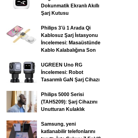
Dokunmatik Ekranlı Akıllı
Şarj Kutusu
Philips 3’ü 1 Arada Qi
Kablosuz Şarj İstasyonu
İncelemesi: Masaüstünde
Kablo Kalabalığına Son
UGREEN Uno RG
İncelemesi: Robot
Tasarımlı GaN Şarj Cihazı
Philips 5000 Serisi
(TAH5209): Şarj Cihazını
Unutturan Kulaklık
Samsung, yeni
katlanabilir telefonlarını