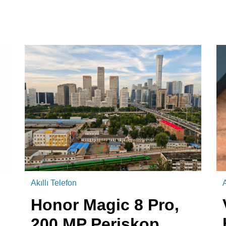
Akıllı Telefon
A
Honor Magic 8 Pro,
200 MP Periskop