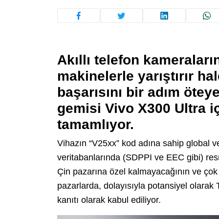
Akıllı telefon kameralar
makinelerle yarıştırır ha
başarısını bir adım ötey
gemisi
Vivo X300 Ultra
iç
tamamlıyor.
Vihazın “V25xx” kod adına sahip global ve
veritabanlarında (SDPPI ve EEC gibi) res
Çin pazarına özel kalmayacağının ve çok k
pazarlarda, dolayısıyla potansiyel olarak 
kanıtı olarak kabul ediliyor.