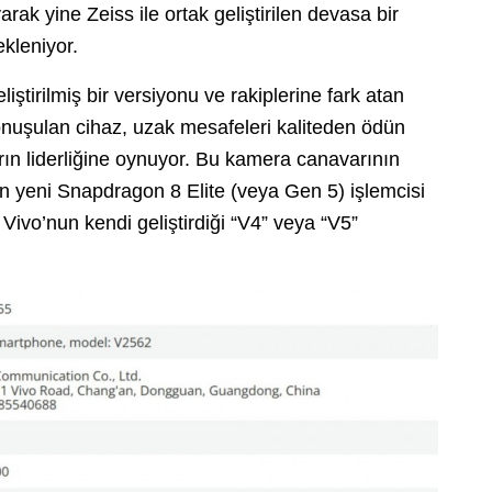
rak yine Zeiss ile ortak geliştirilen devasa bir
kleniyor.
iştirilmiş bir versiyonu ve rakiplerine fark atan
onuşulan cihaz, uzak mesafeleri kaliteden ödün
n liderliğine oynuyor. Bu kamera canavarının
yeni Snapdragon 8 Elite (veya Gen 5) işlemcisi
 Vivo’nun kendi geliştirdiği “V4” veya “V5”