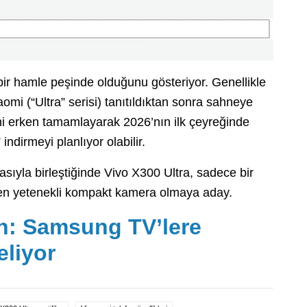
bir hamle peşinde olduğunu gösteriyor. Genellikle
omi (“Ultra” serisi) tanıtıldıktan sonra sahneye
ini erken tamamlayarak 2026’nın ilk çeyreğinde
 indirmeyi planlıyor olabilir.
sıyla birleştiğinde Vivo X300 Ultra, sadece bir
z en yetenekli kompakt kamera olmaya aday.
n: Samsung TV’lere
eliyor