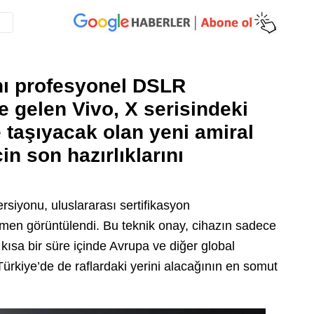
ını profesyonel DSLR
le gelen Vivo, X serisindeki
e taşıyacak olan yeni amiral
in son hazırlıklarını
rsiyonu, uluslararası sertifikasyon
men görüntülendi. Bu teknik onay, cihazın sadece
ısa bir süre içinde Avrupa ve diğer global
Türkiye’de de raflardaki yerini alacağının en somut