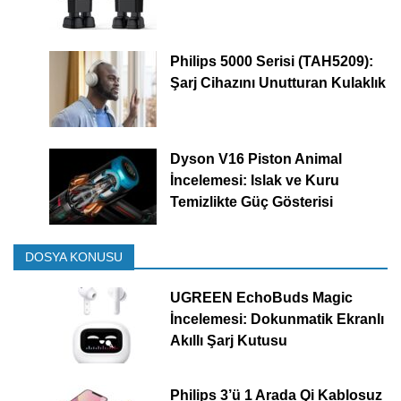
Philips 5000 Serisi (TAH5209):
Şarj Cihazını Unutturan Kulaklık
Dyson V16 Piston Animal
İncelemesi: Islak ve Kuru
Temizlikte Güç Gösterisi
DOSYA KONUSU
UGREEN EchoBuds Magic
İncelemesi: Dokunmatik Ekranlı
Akıllı Şarj Kutusu
Philips 3’ü 1 Arada Qi Kablosuz