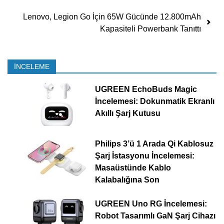
Lenovo, Legion Go İçin 65W Gücünde 12.800mAh
Kapasiteli Powerbank Tanıttı
İNCELEME
UGREEN EchoBuds Magic
İncelemesi: Dokunmatik Ekranlı
Akıllı Şarj Kutusu
Philips 3’ü 1 Arada Qi Kablosuz
Şarj İstasyonu İncelemesi:
Masaüstünde Kablo
Kalabalığına Son
UGREEN Uno RG İncelemesi:
Robot Tasarımlı GaN Şarj Cihazı