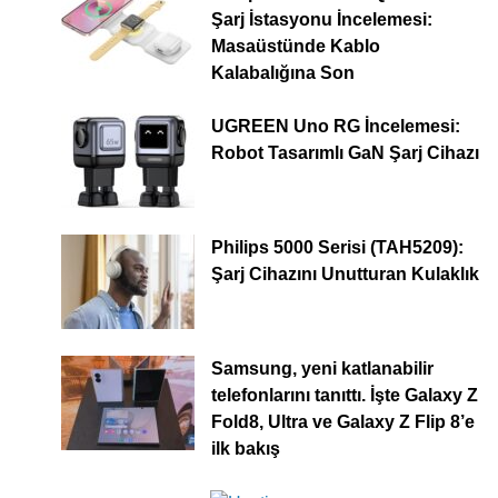
Şarj İstasyonu İncelemesi:
Masaüstünde Kablo
Kalabalığına Son
UGREEN Uno RG İncelemesi:
Robot Tasarımlı GaN Şarj Cihazı
Philips 5000 Serisi (TAH5209):
Şarj Cihazını Unutturan Kulaklık
Samsung, yeni katlanabilir
telefonlarını tanıttı. İşte Galaxy Z
Fold8, Ultra ve Galaxy Z Flip 8’e
ilk bakış