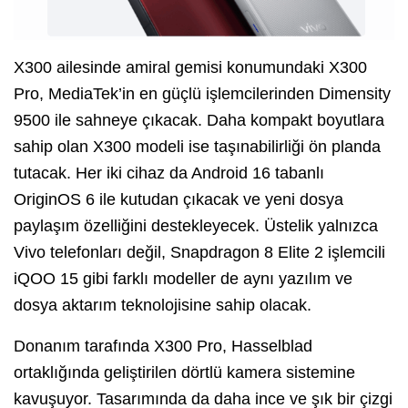
X300 ailesinde amiral gemisi konumundaki X300
Pro, MediaTek’in en güçlü işlemcilerinden Dimensity
9500 ile sahneye çıkacak. Daha kompakt boyutlara
sahip olan X300 modeli ise taşınabilirliği ön planda
tutacak. Her iki cihaz da Android 16 tabanlı
OriginOS 6 ile kutudan çıkacak ve yeni dosya
paylaşım özelliğini destekleyecek. Üstelik yalnızca
Vivo telefonları değil, Snapdragon 8 Elite 2 işlemcili
iQOO 15 gibi farklı modeller de aynı yazılım ve
dosya aktarım teknolojisine sahip olacak.
Donanım tarafında X300 Pro, Hasselblad
ortaklığında geliştirilen dörtlü kamera sistemine
kavuşuyor. Tasarımında da daha ince ve şık bir çizgi