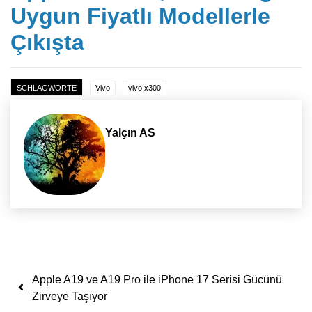
Uygun Fiyatlı Modellerle
Çıkışta
SCHLAGWORTE
Vivo
vivo x300
Yalçın AS
Yazı dolaşımı
Apple A19 ve A19 Pro ile iPhone 17 Serisi Gücünü
Zirveye Taşıyor